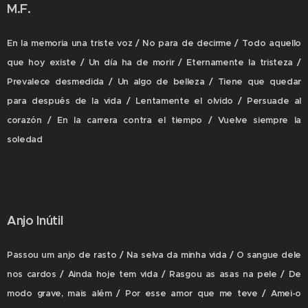
M.F.
En la memoria una triste voz / No para de decirme / Todo aquello
que hoy existe / Un día ha de morir / Eternamente la tristeza /
Prevalece desmedida / Un algo de belleza / Tiene que quedar
para después de la vida / Lentamente el olvido / Persuade al
corazón / En la carrera contra el tiempo / Vuelve siempre la
soledad
Anjo Inútil
Passou um anjo de rasto / Na selva da minha vida / O sangue dele
nos cardos / Ainda hoje tem vida / Rasgou as asas na pele / De
modo grave, mais além / Por esse amor que me teve / Amei-o