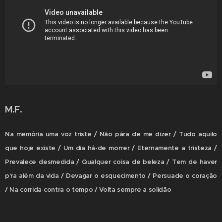
M.F.
Na memória uma voz triste / Não pára de me dizer / Tudo aquilo
que hoje existe / Um dia há-de morrer / Eternamente a tristeza /
Prevalece desmedida / Qualquer coisa de beleza / Tem de haver
p'ra além da vida / Devagar o esquecimento / Persuade o coração
/ Na corrida contra o tempo / Volta sempre a solidão