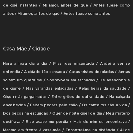
de qué instantes / Mi amor, antes de qué / Antes fuese como
antes / Mi amor, antes de qué / Antes fuese como antes
Casa-Mãe / Cidade
Hora a hora dia a dia / P'las ruas encantada / Andei a ver se
entendia / A cidade tão cansada / Casas tristes desoladas / Juntas
soltam um queixume / Sobrevivem em fachadas / De abandono e
de ciúme / Nas varandas enlaçadas / Pelas heras da saudade /
Oiço rir às gargalhadas / Entre gritos de outra idade / Na calçada
envelhecida / Faltam pedras pelo chão / Os canteiros são a vida /
Dos becos na escuridão / Quer de noite quer de dia / Meu mistério
decifrava / E se acaso me perdia / Mais de mim eu encontrava /
Mesmo em frente à casa-mãe / Encontrei-me na distância / Ai de