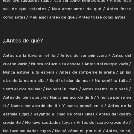
Não tive saudades tuas / Não sei como, nem porquê / Antes -não
sei- de que instantes / Meu amor antes de quê / Antes fosse
como antes / Meu amor antes de quê / Antes fosse como antes
¿Antes de qué?
Antes de la lluvia en el río / Antes de ser primavera / Antes del
cuerpo vacío / Nunca estuve a tu espera / Antes del cuerpo vacío /
Nunca estuve a tu espera / Antes de romperse la arena / En las
olas de la marea alta / Sentí el olor del mar / No sentí tu falta /
Sentí el olor del mar / No sentí tu falta / Antes del mal que pasé /
Antes del bien que viví / Nunca me acordé de ti / Y nunca pensé en
ti / Nunca me acordé de ti / Y nunca pensé en ti / Antes de la
estrella fugaz / Rayando el cielo de otras lunas / Antes del cuatro
creciente / No tuve saudades tuyas / Antes del cuatro creciente /
No tuve saudades tuyas / No sé cómo ni por qué / Antes, no sé,