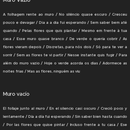
A folhagem rente ao muro / No silêncio quase escuro / Cresceu
pouco e devagar / Dia a a dia fui esperando / Sem saber bem até
quando / Pelas flores que quis plantar / Mesmo em frente à tua
casa / Esse muro quase branco / De verde o queria cobrir / As
flores vieram depois / Discretas, para nós dois / Só para te ver a
sorrir / Sem as flores te vi partir / Nesse instante quis fugir / Para
além do muro vazio / Hoje o verde acorda os dias / Adormece as
noites frias / Mas as flores, ninguém as viu
Muro vacío
El follaje junto al muro / En el silencio casi oscuro / Creció poco y
lentamente / Día a día fui esperando / Sin saber bien hasta cuando
/ Por las flores que quise pintar / Incluso frente a tu casa / Ese