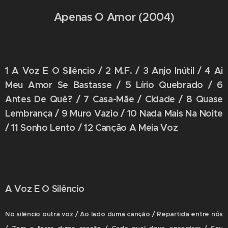
Apenas O Amor (2004)
1 A Voz E O Silêncio / 2 M.F. / 3 Anjo Inútil / 4 Ai
Meu Amor Se Bastasse / 5 Lírio Quebrado / 6
Antes De Quê? / 7 Casa-Mãe / Cidade / 8 Quase
Lembrança / 9 Muro Vazio / 10 Nada Mais Na Noite
/ 11 Sonho Lento / 12 Canção A Meia Voz
A Voz E O Silêncio
No silêncio outra voz / Ao lado duma canção / Repartida entre nós