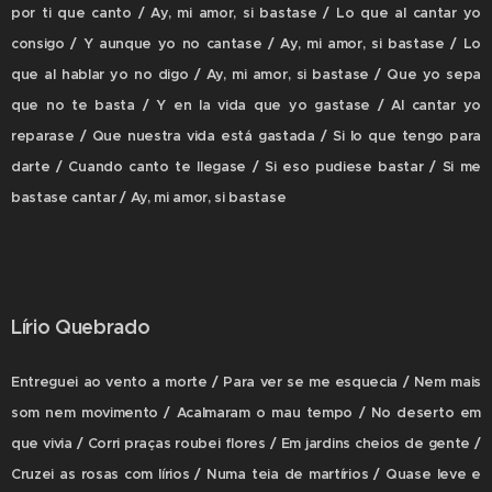
por ti que canto / Ay, mi amor, si bastase / Lo que al cantar yo
consigo / Y aunque yo no cantase / Ay, mi amor, si bastase / Lo
que al hablar yo no digo / Ay, mi amor, si bastase / Que yo sepa
que no te basta / Y en la vida que yo gastase / Al cantar yo
reparase / Que nuestra vida está gastada / Si lo que tengo para
darte / Cuando canto te llegase / Si eso pudiese bastar / Si me
bastase cantar / Ay, mi amor, si bastase
Lírio Quebrado
Entreguei ao vento a morte / Para ver se me esquecia / Nem mais
som nem movimento / Acalmaram o mau tempo / No deserto em
que vivia / Corri praças roubei flores / Em jardins cheios de gente /
Cruzei as rosas com lírios / Numa teia de martírios / Quase leve e