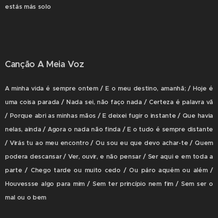
estás más solo
Canção A Meia Voz
A minha vida é sempre ontem / E o meu destino, amanhã; / Hoje é
uma coisa parada / Nada sei, não faço nada / Certeza é palavra vã
/ Porque abri as minhas mãos / E deixei fugir o instante / Que havia
nelas, ainda / Agora o nada não finda / E o tudo é sempre distante
/ Virás tu ao meu encontro / Ou sou eu que devo achar-te / Quem
podera descansar / Ver, ouvir, e não pensar / Ser aqui e em toda a
parte / Chego tarde ou muito cedo / Ou páro aquém ou além /
Houvessse algo para mim / Sem ter princípio nem fim / Sem ser o
mal ou o bem