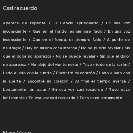
Casi recuerdo
Aparece de repente / El silencio aprisionado / En una voz
inconsciente / Que en el fondo, es siempre fado / En una voz
inconsciente / Que en el fondo, es siempre fado / A punto de
naufragar / Hay en mí una cosa intensa / No se puede revelar / Sin
que el dolor no aparezca / No se puede revelar / Sin que el dolor
no aparezca / Me alejé del viento norte / Tuve miedo de la razón /
Lado a lado con la suerte / Encontré mi corazón / Lado a lado con
la suerte / Encontré mi corazón / Al final el tiempo avanza /
Lentamente, sin parar / En esa voz casi recuerdo / Toso nace
lentamente / En esa voz casi recuerdo / Toso nace lentamente
Muro Vazio