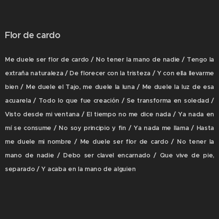
Flor de cardo
Me duele ser flor de cardo / No tener la mano de nadie / Tengo la
extraña naturaleza / De florecer con la tristeza / Y con ella llevarme
bien / Me duele el Tajo, me duele la luna / Me duele la luz de esa
acuarela / Todo lo que fue creación / Se transforma en soledad /
Visto desde mi ventana / El tiempo no me dice nada / Ya nada en
mí se consume / No soy principio y fin / Ya nada me llama / Hasta
me duele mi nombre / Me duele ser flor de cardo / No tener la
mano de nadie / Debo ser clavel encarnado / Que vive de pie,
separado / Y acaba en la mano de alguien