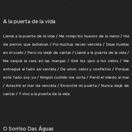
A la puerta de la vida
Llamé a la puerta de la vida / Me rompí los huesos de la mano / Hui
de perros que ladraban / Fui muchas veces vencida / Deje huellas
en el suelo / Pero no dejé de cantar / Llamé a la puerta de la vida /
Me sequé la cara en las mangas / Giré los ojos a los cielos / Me
entregué al fado así vestida / De amor, celos y conflictos / Porque
este fado soy yo / Ningún cuchillo me corta / Perdí el miedo al mar
/ Arrastré el mar de vencida / Encontré mi puerta / Nunca dejé de
cantar / Y vivo a la puerta de la vida
O Sorriso Das Águas