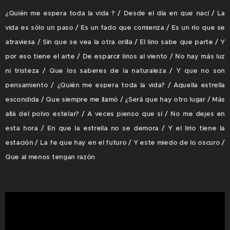
¿Quién me espera toda la vida ? / Desde el día en que nací / La
vida es sólo un paso / Es un fado que comienza / Es un río que se
atraviesa / Sin que se vea la otra orilla / El lirio sabe que parte / Y
por eso tiene el arte / De esparcir lirios al viento / No hay más luz
ni tristeza / Que los saberes de la naturaleza / Y que no son
pensamiento / ¿Quién me espera toda la vida? / Aquella estrella
escondida / Que siempre me llamó / ¿Será que hay otro lugar / Más
allá del polvo estelar? / A veces pienso que sí / No me dejes en
esta hora / En que la estrella no se demora / Y el lirio tiene la
estación / La fe que hay en el futuro / Y este miedo de lo oscuro /
Que al menos tengan razón