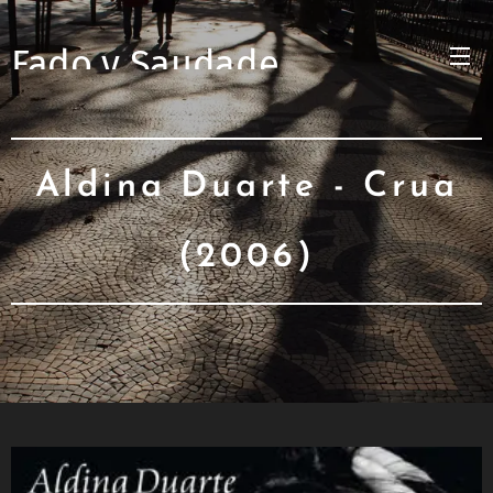
Fado y Saudade
Aldina Duarte - Crua
(2006)