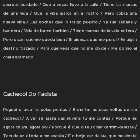
secreto bordado / Que a veces llevo a la calle / Tiene las marcas
de una vida / Que la vida marca en el rostro / Pero cobra una
nueva vida / Las noches que lo traigo puesto / Ya fue sábana y
bandera / Vela de barco también / Tiene marcas de la vida entera /
Pero dicen que me queda bien / Si piensas que me perdí / En algún
destino trazado / Para que veas que no me olvidé / Me pongo el
chal encarnado
Cachecol Do Fadista
Peguei o arco-íris pelas pontas / E dei-lhe as duas voltas de um
cachecol / A ver se assim das nuvens tu me contas / Porque és
agora chuva, agora sol / Porque é que o teu olhar carmim-celeste /
Tem do azul toda a melancolia / E o beijo cor da lua, que me deste