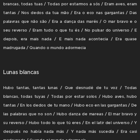
brancas, todas tuas / Todas por estarmos a sós / Eram aves, eram
tantas / Nos dedos da tua mão / Era o eco nas gargantas / Das
palavras que não são / Era a dança das marés / O mar bravo e o
seu reverso / Eram tudo o que tu és / No pulsar do universo / E
depois, era mais nada / E mais nada acontecia / Era quase
madrugada / Quando o mundo adormecia
Lunas blancas
Hubo tantas, tantas lunas / Que desnudé de tu voz / Todas
blancas, todas tuyas / Todas por estar solos / Hubo aves, hubo
tantas / En los dedos de tu mano / Hubo eco en las gargantas / De
las palabras que no son / Hubo danza de mareas / El mar bravo y
su reverso / Hubo todo lo que tú eres / En el latir del universo / Y
después no había nada más / Y nada más sucedía / Era casi