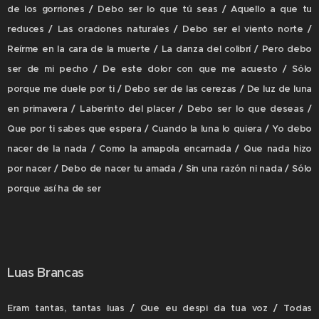
de los gorriones / Debo ser lo que tú seas / Aquello a que tu
reduces / Las oraciones naturales / Debo ser el viento norte /
Reírme en la cara de la muerte / La danza del colibrí / Pero debo
ser de mi pecho / De este dolor con que me acuesto / Sólo
porque me duele por ti / Debo ser de las cerezas / De luz de luna
en primavera / Laberinto del placer / Debo ser lo que deseas /
Que por ti sabes que espera / Cuando la luna lo quiera / Yo debo
nacer de la nada / Como la amapola encarnada / Que nada hizo
por nacer / Debo de nacer tu amada / Sin una razón ni nada / Sólo
porque así ha de ser
Luas Brancas
Eram tantas, tantas luas / Que eu despi da tua voz / Todas