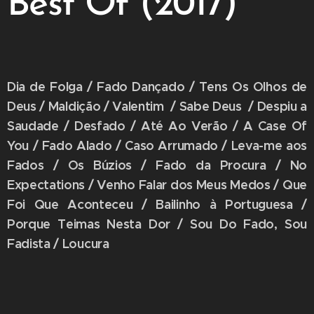
Best Of (2017)
Dia de Folga / Fado Dançado / Tens Os Olhos de
Deus / Maldição / Valentim / Sabe Deus / Despiu a
Saudade / Desfado / Até Ao Verão / A Case Of
You / Fado Alado / Caso Arrumado / Leva-me aos
Fados / Os Búzios / Fado da Procura / No
Expectations / Venho Falar dos Meus Medos / Que
Foi Que Aconteceu / Bailinho à Portuguesa /
Porque Teimas Nesta Dor / Sou Do Fado, Sou
Fadista / Loucura