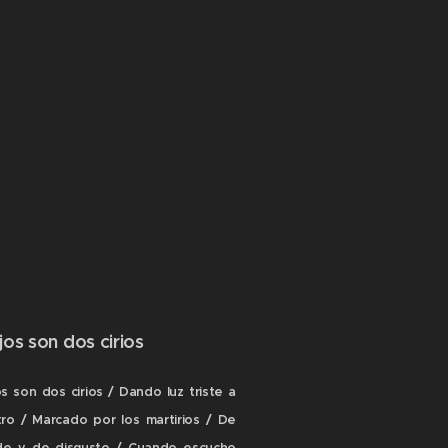
jos son dos cirios
os son dos cirios / Dando luz triste a
tro / Marcado por los martirios / De