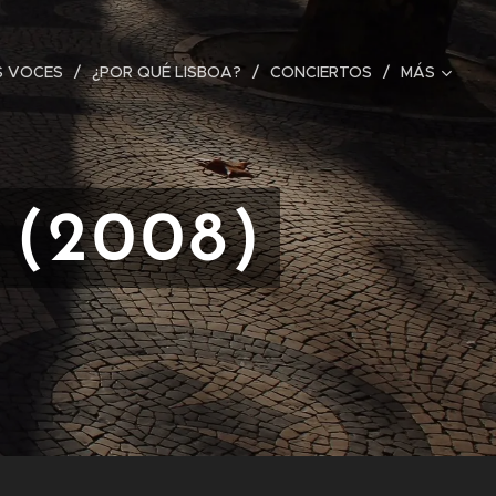
S VOCES
¿POR QUÉ LISBOA?
CONCIERTOS
MÁS
 (2008)