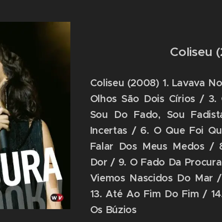
Coliseu 
Coliseu (2008) 1. Lavava No
Olhos São Dois Círios / 3
Sou Do Fado, Sou Fadist
Incertas / 6. O Que Foi Q
Falar Dos Meus Medos / 
Dor / 9. O Fado Da Procura /
Viemos Nascidos Do Mar /
13. Até Ao Fim Do Fim / 14
Os Búzios