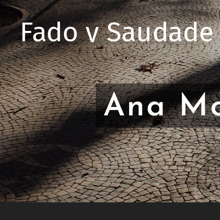
Fado y Saudade
Ana Mo