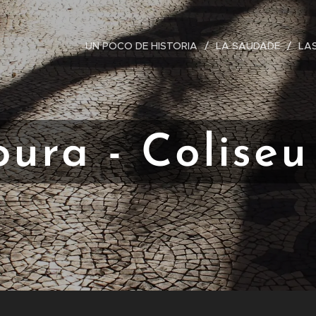
UN POCO DE HISTORIA
LA SAUDADE
LA
ura - Coliseu