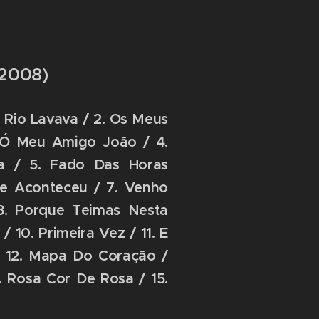
(2008)
 Rio Lavava / 2. Os Meus
. Ó Meu Amigo João / 4.
a / 5. Fado Das Horas
ue Aconteceu / 7. Venho
8. Porque Teimas Nesta
 10. Primeira Vez / 11. E
 12. Mapa Do Coração /
. Rosa Cor De Rosa / 15.