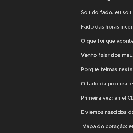
Sou do fado, eu sou f
Fado das horas incert
O que foi que aconte
Venho falar dos meu
Porque teimas nesta 
O fado da procura: e
Primeira vez: en el C
E viemos nascidos do
​ Mapa do coração: e