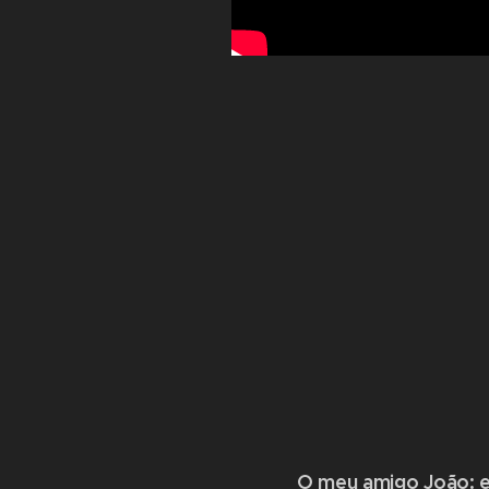
O meu amigo João: e