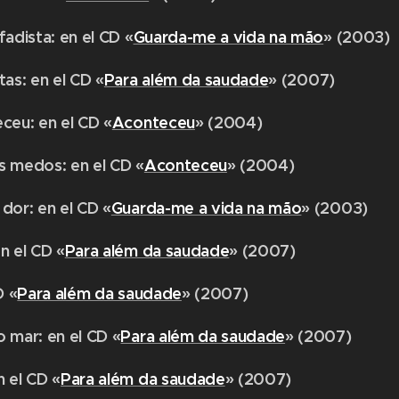
adista: en el CD «
Guarda-me a vida na mão
» (2003)
as: en el CD «
Para além da saudade
» (2007)
ceu: en el CD «
Aconteceu
» (2004)
s medos: en el CD «
Aconteceu
» (2004)
dor: en el CD «
Guarda-me a vida na mão
» (2003)
n el CD «
Para além da saudade
» (2007)
D «
Para além da saudade
» (2007)
 mar: en el CD «
Para além da saudade
» (2007)
n el CD «
Para além da saudade
» (2007)