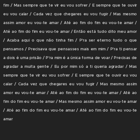
fim / Mas sempre que te vir eu vou sofrer / E sempre que te ouvir
eu vou calar / Cada vez que chegares eu vou fugir / Mas mesmo
assim amor eu vou-te amar / Até ao fim do fim eu vou-te amar /
Até ao fim do fim eu vou-te amar / Então está tudo dito meu amor
/ Acaba aqui o que não tinha fim / P'ra ser eterno tudo o que
pensamos / Precisava que pensasses mais em mim / P'ra ti pensar
a dois é uma prisão / P'ra mim é a única forma de voar / Precisas de
agradar a muita gente / Eu por mim só a ti queria agradar / Mas
sempre que te vir eu vou sofrer / E sempre que te ouvir eu vou
calar / Cada vez que chegares eu vou fugir / Mas mesmo assim
amor eu vou-te amar / Até ao fim do fim eu vou-te amar / Até ao
fim do fim eu vou-te amar / Mas mesmo assim amor eu vou-te amar
/ Até ao fim do fim eu vou-te amar / Até ao fim do fim eu vou-te
amar