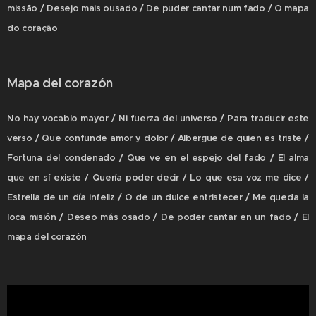
missão / Desejo mais ousado / De puder cantar num fado / O mapa
do coração
Mapa del corazón
No hay vocablo mayor / Ni fuerza del universo / Para traducir este
verso / Que confunde amor y dolor / Albergue de quien es triste /
Fortuna del condenado / Que ve en el espejo del fado / El alma
que en sí existe / Quería poder decir / Lo que esa voz me dice /
Estrella de un día infeliz / O de un dulce entristecer / Me queda la
loca misión / Deseo más osado / De poder cantar en un fado / El
mapa del corazón