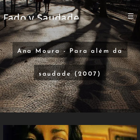
Fado y Saudade
Ana Moura - Para além da
saudade (2007)