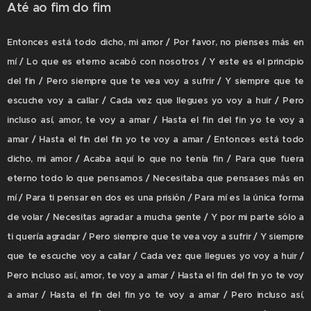
Até ao fim do fim
Entonces está todo dicho, mi amor / Por favor, no pienses más en
mí / Lo que es eterno acabó con nosotros / Y este es el principio
del fin / Pero siempre que te vea voy a sufrir / Y siempre que te
escuche voy a callar / Cada vez que llegues yo voy a huir / Pero
incluso así, amor, te voy a amar / Hasta el fin del fin yo te voy a
amar / Hasta el fin del fin yo te voy a amar / Entonces está todo
dicho, mi amor / Acaba aquí lo que no tenía fin / Para que fuera
eterno todo lo que pensamos / Necesitaba que pensases más en
mí / Para ti pensar en dos es una prisión / Para mí es la única forma
de volar / Necesitas agradar a mucha gente / Y por mi parte sólo a
ti quería agradar / Pero siempre que te vea voy a sufrir / Y siempre
que te escuche voy a callar / Cada vez que llegues yo voy a huir /
Pero incluso así, amor, te voy a amar / Hasta el fin del fin yo te voy
a amar / Hasta el fin del fin yo te voy a amar / Pero incluso así,