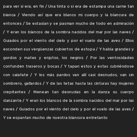
para ver si era, en fin / Una tinta o si era de estampa una carne tan
blanca / Viendo así que era blanco mi cuerpo y la blancura de
entonces / Se extasían y se pasman mucho de todo en admiración
/ Y eran los blancos de la sombra nacidos del mar por las naves /
Guiados por el viento del cielo y por el vuelo de las aves / Ellos
esconden sus vergüenzas cubiertos de estopa / Y había grandes y
gordos y mates y enjutos, los negros / Por las ventosidades
confunden traseros y bocas / Y tapan estos y estas cubriéndose
con calafate / Y los más pardos van allí casi desnudos, van sin
sombrero, gallardos / Y de las tetas hasta las cinturas hay mujeres
crepitantes / Menean tan desnudas en la danza su cuerpo
danzante / Y eran los blancos de la sombra nacidos del mar por las
naves / Guiados por el viento del cielo y por el vuelo de las aves /
Y se espantan mucho de nuestra blancura entretanto