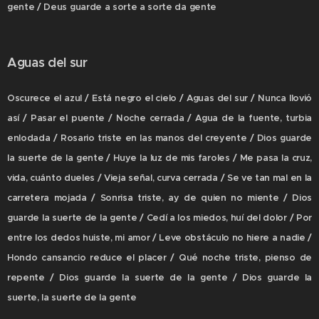
gente / Deus guarde a sorte a sorte da gente
Aguas del sur
Oscurece el azul / Está negro el cielo / Aguas del sur / Nunca llovió
así / Pasar el puente / Noche cerrada / Agua de la fuente, turbia
enlodada / Rosario triste en las manos del creyente / Dios guarde
la suerte de la gente / Huye la luz de mis faroles / Me pasa la cruz,
vida, cuánto dueles / Vieja señal, curva cerrada / Se ve tan mal en la
carretera mojada / Sonrisa triste, ay de quien no miente / Dios
guarde la suerte de la gente / Cedí a los miedos, huí del dolor / Por
entre los dedos huiste, mi amor / Leve obstáculo no hiere a nadie /
Hondo cansancio reduce el placer / Qué noche triste, pienso de
repente / Dios guarde la suerte de la gente / Dios guarde la
suerte, la suerte de la gente