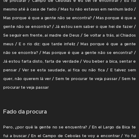
te procurar / Campo de Cebolas e eu sei te encontrar / Eu fui
mesmo até à casa de fado / Mas tu não estavas em nenhum lado /
Mas porque é que a gente não se encontra? / Mas porque é que a
gente não se encontra? / Já estou sem saber o que hei de fazer /
Se seguir em frente, ai madre de Deus / Se voltar a trás, ai Chiados
meus / E o rio diz: que tarde infeliz / Mas porque é que a gente
não se encontra? / Mas porque é que a gente não se encontra? /
Já estou farta disto, farta de verdade / Vou beber a bica, sentar e
pensar / Ver se esta saudade, ai fica ou não fica / E talvez sem
quer, não querem lá ver / Sem te procurar te veja passar / Sem te
procurar te veja passar
Fado da procura
Pero, ¿por qué la gente no se encuentra? / En el Largo da Bica te
fui a buscar / En el Campo de Cebolas te voy a encontrar / Yo fui