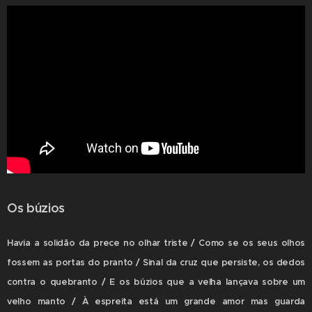
Os búzios
Havia a solidão da prece no olhar triste / Como se os seus olhos
fossem as portas do pranto / Sinal da cruz que persiste, os dedos
contra o quebranto / E os búzios que a velha lançava sobre um
velho manto / À espreita está um grande amor mas guarda