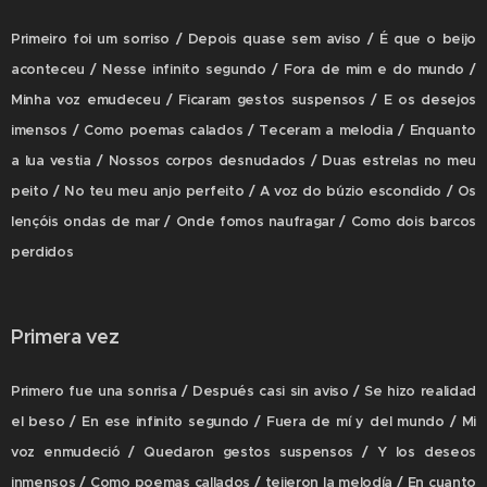
Primeiro foi um sorriso / Depois quase sem aviso / É que o beijo
aconteceu / Nesse infinito segundo / Fora de mim e do mundo /
Minha voz emudeceu / Ficaram gestos suspensos / E os desejos
imensos / Como poemas calados / Teceram a melodia / Enquanto
a lua vestia / Nossos corpos desnudados / Duas estrelas no meu
peito / No teu meu anjo perfeito / A voz do búzio escondido / Os
lençóis ondas de mar / Onde fomos naufragar / Como dois barcos
perdidos
Primera vez
Primero fue una sonrisa / Después casi sin aviso / Se hizo realidad
el beso / En ese infinito segundo / Fuera de mí y del mundo / Mi
voz enmudeció / Quedaron gestos suspensos / Y los deseos
inmensos / Como poemas callados / tejieron la melodía / En cuanto