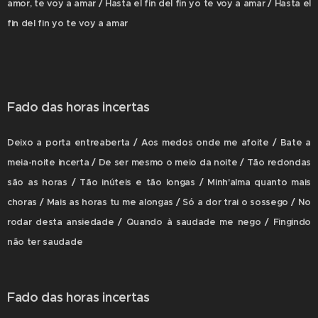
amor, te voy a amar / Hasta el fin del fin yo te voy a amar / Hasta el
fin del fin yo te voy a amar
Fado das horas incertas
Deixo a porta entreaberta / Aos medos onde me afoite / Bate a
meia-noite incerta / De ser mesmo o meio da noite / Tão redondas
são as horas / Tão inúteis e tão longas / Minh'alma quanto mais
choras / Mais as horas tu me alongas / Só a dor trai o sossego / No
rodar desta ansiedade / Quando à saudade me nego / Fingindo
não ter saudade
Fado das horas incertas