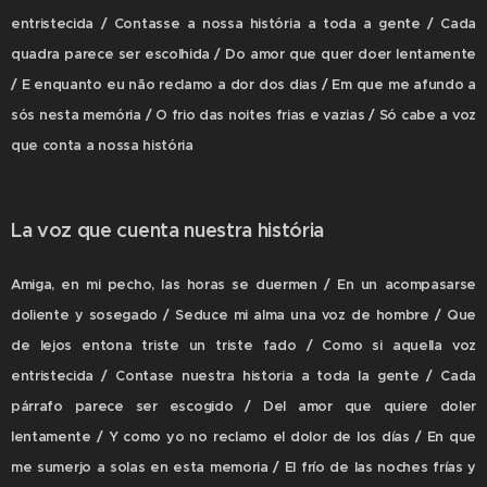
entristecida / Contasse a nossa história a toda a gente / Cada
quadra parece ser escolhida / Do amor que quer doer lentamente
/ E enquanto eu não reclamo a dor dos dias / Em que me afundo a
sós nesta memória / O frio das noites frias e vazias / Só cabe a voz
que conta a nossa história
La voz que cuenta nuestra história
Amiga, en mi pecho, las horas se duermen / En un acompasarse
doliente y sosegado / Seduce mi alma una voz de hombre / Que
de lejos entona triste un triste fado / Como si aquella voz
entristecida / Contase nuestra historia a toda la gente / Cada
párrafo parece ser escogido / Del amor que quiere doler
lentamente / Y como yo no reclamo el dolor de los días / En que
me sumerjo a solas en esta memoria / El frío de las noches frías y