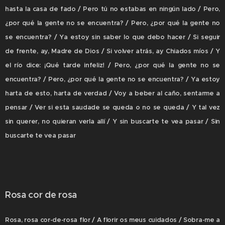
hasta la casa de fado / Pero tú no estabas en ningún lado / Pero,
¿por qué la gente no se encuentra? / Pero, ¿por qué la gente no
se encuentra? / Ya estoy sin saber lo que debo hacer / Si seguir
de frente, ay, Madre de Dios / Si volver atrás, ay Chiados míos / Y
el río dice: ¡Qué tarde infeliz! / Pero, ¿por qué la gente no se
encuentra? / Pero, ¿por qué la gente no se encuentra? / Ya estoy
harta de esto, harta de verdad / Voy a beber al caño, sentarme a
pensar / Ver si esta saudade se queda o no se queda / Y tal vez
sin querer, no quieran verla allí / Y sin buscarte te vea pasar / Sin
buscarte te vea pasar
Rosa cor de rosa
Rosa, rosa cor-de-rosa flor / A florir os meus cuidados / Sobra-me a