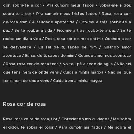
dor, sobra-te a cor / P'ra cumprir meus fados / Sobra-me a dor,
sobra-te a cor / P'ra cumprir meus tristes fados / Rosa, rosa cor-
de-rosa traz / A saudade apetecida / Fico-me a trás, roubo-te a
paz / Se te roubar a vida / Fico-me a trás, roubo-te a paz / Se te
roubo um dia a vida / Rosa, rosa cor-de-rosa enfim / Quando a cor
se desvanece / Eu sei de ti, sabes de mim / Quando amor
acontece / Eu sei de ti, sabes de mim / Quando amor nos acontece
/ Rosa, rosa cor-de-rosa tens / No teu pé a sede de água / Não sei
que tens, nem de onde vens / Cuida a minha mágoa / Não sei que
tens, nem de onde vens / Cuida bem a minha mágoa
Rosa cor de rosa
Rosa, rosa color de rosa, flor / Floreciendo mis cuidados / Me sobra
el dolor, te sobra el color / Para cumplir mis fados / Me sobra el