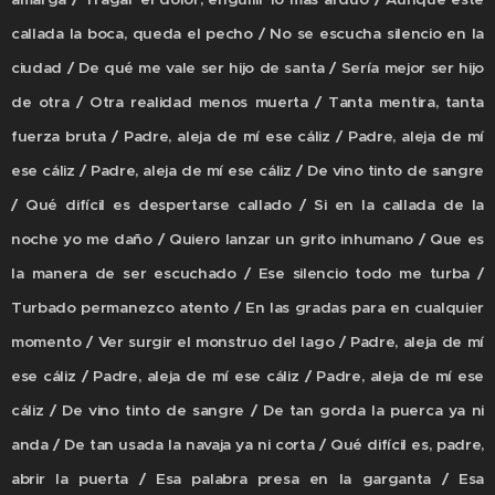
callada la boca, queda el pecho / No se escucha silencio en la
ciudad / De qué me vale ser hijo de santa / Sería mejor ser hijo
de otra / Otra realidad menos muerta / Tanta mentira, tanta
fuerza bruta / Padre, aleja de mí ese cáliz / Padre, aleja de mí
ese cáliz / Padre, aleja de mí ese cáliz / De vino tinto de sangre
/ Qué difícil es despertarse callado / Si en la callada de la
noche yo me daño / Quiero lanzar un grito inhumano / Que es
la manera de ser escuchado / Ese silencio todo me turba /
Turbado permanezco atento / En las gradas para en cualquier
momento / Ver surgir el monstruo del lago / Padre, aleja de mí
ese cáliz / Padre, aleja de mí ese cáliz / Padre, aleja de mí ese
cáliz / De vino tinto de sangre / De tan gorda la puerca ya ni
anda / De tan usada la navaja ya ni corta / Qué difícil es, padre,
abrir la puerta / Esa palabra presa en la garganta / Esa