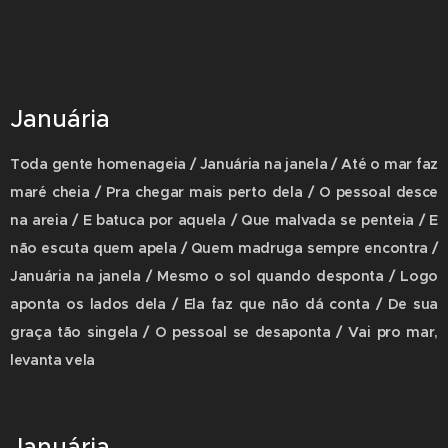
Januária
Toda gente homenageia / Januária na janela / Até o mar faz
maré cheia / Pra chegar mais perto dela / O pessoal desce
na areia / E batuca por aquela / Que malvada se penteia / E
não escuta quem apela / Quem madruga sempre encontra /
Januária na janela / Mesmo o sol quando desponta / Logo
aponta os lados dela / Ela faz que não dá conta / De sua
graça tão singela / O pessoal se desaponta / Vai pro mar,
levanta vela
Januária