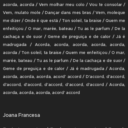
acorda, acorda / Vem molhar meu colo / Vou te consolar /
Vem, mulato mole / Dançar dans mes bras / Vem, moleque
me dizer / Onde é que está / Ton soleil, ta braise / Quem me
enfeitiçou / O mar, marée, bateau / Tu as le parfum / De la
cachaça e de suor / Geme de preguiça e de calor / Já é
madrugada / Acorda, acorda, acorda, acorda, acorda,
acorda / Ton soleil, ta braise / Quem me enfeitiçou / O mar,
marée, bateau / Tu as le parfum / De la cachaça e de suor /
Geme de preguiça e de calor / Já é madrugada / Acorda,
acorda, acorda, acorda, acord' accord / D'accord, d'accord,
d'accord, d'accord, d'accord, d'accord, d'accord / Acorda,
acorda, acorda, acorda, acord' accord
Joana Francesa