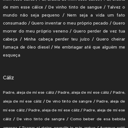
de mim esse cálice / De vinho tinto de sangue / Talvez o
mundo não seja pequeno / Nem seja a vida um fato
consumado / Quero inventar o meu próprio pecado / Quero
morrer do meu próprio veneno / Quero perder de vez tua
cabeça / Minha cabeça perder teu juízo / Quero cheirar
fumaça de óleo diesel / Me embriagar até que alguém me
esqueça
Cáliz
Padre, aleja de mí ese cáliz / Padre, aleja de mí ese cáliz / Padre,
aleja de mí ese cáliz / De vino tinto de sangre / Padre, aleja de
mí ese cáliz / Padre, aleja de mí ese cáliz / Padre, aleja de mí ese
cáliz / De vino tinto de sangre / Como beber de esa bebida
amarga / Tragar el dolor, engullir lo más arduo / Aunque esté