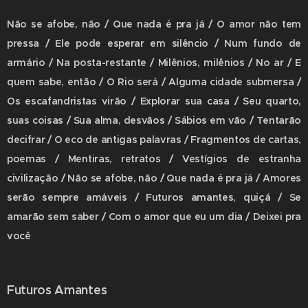
Não se afobe, não / Que nada é pra já / O amor não tem
pressa / Ele pode esperar em silêncio / Num fundo de
armário / Na posta-restante / Milênios, milênios / No ar / E
quem sabe, então / O Rio será / Alguma cidade submersa /
Os escafandristas virão / Explorar sua casa / Seu quarto,
suas coisas / Sua alma, desvãos / Sábios em vão / Tentarão
decifrar / O eco de antigas palavras / Fragmentos de cartas,
poemas / Mentiras, retratos / Vestígios de estranha
civilização / Não se afobe, não / Que nada é pra já / Amores
serão sempre amáveis / Futuros amantes, quiçá / Se
amarão sem saber / Com o amor que eu um dia / Deixei pra
você
Futuros Amantes