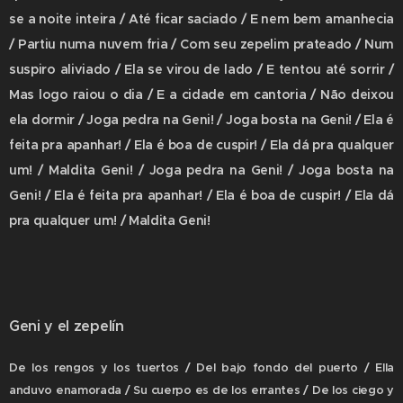
se a noite inteira / Até ficar saciado / E nem bem amanhecia
/ Partiu numa nuvem fria / Com seu zepelim prateado / Num
suspiro aliviado / Ela se virou de lado / E tentou até sorrir /
Mas logo raiou o dia / E a cidade em cantoria / Não deixou
ela dormir / Joga pedra na Geni! / Joga bosta na Geni! / Ela é
feita pra apanhar! / Ela é boa de cuspir! / Ela dá pra qualquer
um! / Maldita Geni! / Joga pedra na Geni! / Joga bosta na
Geni! / Ela é feita pra apanhar! / Ela é boa de cuspir! / Ela dá
pra qualquer um! / Maldita Geni!
Geni y el zepelín
De los rengos y los tuertos / Del bajo fondo del puerto / Ella
anduvo enamorada / Su cuerpo es de los errantes / De los ciego y