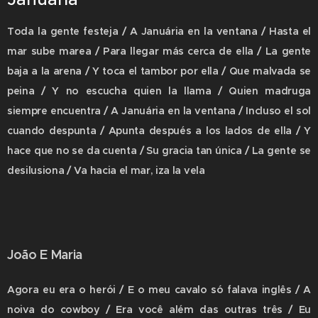
Toda la gente festeja / A Januária en la ventana / Hasta el
mar sube marea / Para llegar más cerca de ella / La gente
baja a la arena / Y toca el tambor por ella / Que malvada se
peina / Y no escucha quien la llama / Quien madruga
siempre encuentra / A Januária en la ventana / Incluso el sol
cuando despunta / Apunta después a los lados de ella / Y
hace que no se da cuenta / Su gracia tan única / La gente se
desilusiona / Va hacia el mar, iza la vela
João E Maria
Agora eu era o herói / E o meu cavalo só falava inglês / A
noiva do cowboy / Era você além das outras três / Eu