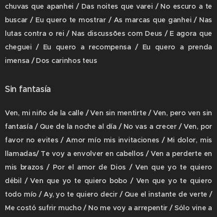
chuvas que apanhei / Das noites que varei / No escuro a te
buscar / Eu quero te mostrar / As marcas que ganhei / Nas
lutas contra o rei / Nas discussões com Deus / E agora que
cheguei / Eu quero a recompensa / Eu quero a prenda
imensa / Dos carinhos teus
Sin fantasía
Ven, mi niño de la calle / Ven sin mentirte / Ven, pero ven sin
fantasía / Que de la noche al día / No vas a crecer / Ven, por
favor no evites / Amor mío mis invitaciones / Mi dolor, mis
llamadas/ Te voy a envolver en cabellos / Ven a perderte en
mis brazos / Por el amor de Dios / Ven que yo te quiero
débil / Ven que yo te quiero bobo / Ven que yo te quiero
todo mío / Ay, yo te quiero decir / Que el instante de verte /
Me costó sufrir mucho / No me voy a arrepentir / Sólo vine a