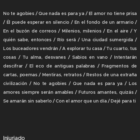
No te agobies / Que nada es para ya / El amor no tiene prisa
/ Él puede esperar en silencio / En el fondo de un armario /
En el buzón de correos / Milenios, milenios / En el aire / Y
quién sabe, entonces / Río será / Una ciudad sumergida /
Los buceadores vendrán / A explorar tu casa / Tu cuarto, tus
cosas / Tu alma, desvanes / Sabios en vano / Intentarán
descifrar / El eco de antiguas palabras / Fragmentos de
cartas, poemas / Mentiras, retratos / Restos de una extraña
civilización / No te agobies / Que nada es para ya / Los
amores siempre serán amables / Futuros amantes, quizás /
Se amarán sin saberlo / Con el amor que un día / Dejé para ti
Injuriado