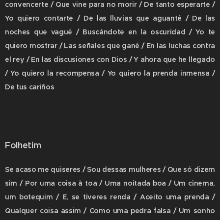
convencerte / Que vine para no morir / De tanto esperarte /
Yo quiero contarte / De las lluvias que aguanté / De las
noches que vagué / Buscándote en la oscuridad / Yo te
quiero mostrar / Las señales que gané / En las luchas contra
el rey / En las discusiones con Dios / Y ahora que he llegado
/ Yo quiero la recompensa / Yo quiero la prenda inmensa /
De tus cariños
Folhetim
Se acaso me quiseres / Sou dessas mulheres / Que só dizem
sim / Por uma coisa à toa / Uma noitada boa / Um cinema,
um botequim / E, se tiveres renda / Aceito uma prenda /
Qualquer coisa assim / Como uma pedra falsa / Um sonho