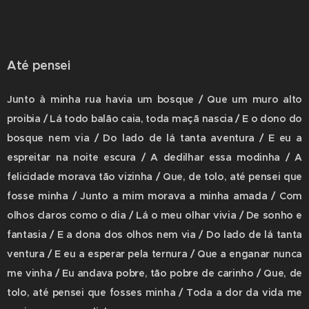
Até pensei
Junto à minha rua havia um bosque / Que um muro alto
proibia / Lá todo balão caia, toda maçã nascia / E o dono do
bosque nem via / Do lado de lá tanta aventura / E eu a
espreitar na noite escura / A dedilhar essa modinha / A
felicidade morava tão vizinha / Que, de tolo, até pensei que
fosse minha / Junto a mim morava a minha amada / Com
olhos claros como o dia / Lá o meu olhar vivia / De sonho e
fantasia / E a dona dos olhos nem via / Do lado de lá tanta
ventura / E eu a esperar pela ternura / Que a enganar nunca
me vinha / Eu andava pobre, tão pobre de carinho / Que, de
tolo, até pensei que fosses minha / Toda a dor da vida me