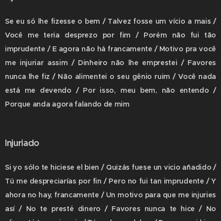
Se eu só lhe fizesse o bem / Talvez fosse um vício a mais /
Você me teria desprezo por fim / Porém não fui tão
imprudente / E agora não há francamente / Motivo pra você
me injuriar assim / Dinheiro não lhe emprestei / Favores
nunca lhe fiz / Não alimentei o seu gênio ruim / Você nada
está me devendo / Por isso, meu bem, não entendo /
Porque anda agora falando de mim
Injuriado
Si yo sólo te hiciese el bien / Quizás fuese un vicio añadido /
Tú me despreciarías por fin / Pero no fui tan imprudente / Y
ahora no hay, francamente / Un motivo para que me injuries
así / No te presté dinero / Favores nunca te hice / No