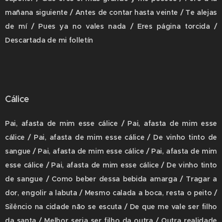
mañana siguiente / Antes de contar hasta veinte / Te alejas
de mí / Pues ya no vales nada / Eres página torcida /
Descartada de mi folletín
Cálice
Pai, afasta de mim esse cálice / Pai, afasta de mim esse
cálice / Pai, afasta de mim esse cálice / De vinho tinto de
sangue / Pai, afasta de mim esse cálice / Pai, afasta de mim
esse cálice / Pai, afasta de mim esse cálice / De vinho tinto
de sangue / Como beber dessa bebida amarga / Tragar a
dor, engolir a labuta / Mesmo calada a boca, resta o peito /
Silêncio na cidade não se escuta / De que me vale ser filho
da santa / Melhor seria ser filho da outra / Outra realidade