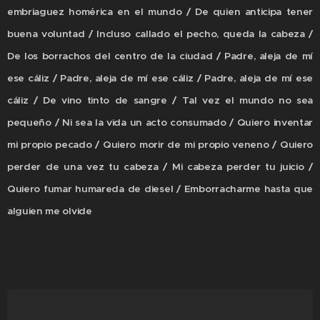
embriaguez homérica en el mundo / De quien anticipa tener
buena voluntad / Incluso callado el pecho, queda la cabeza /
De los borrachos del centro de la ciudad / Padre, aleja de mí
ese cáliz / Padre, aleja de mí ese cáliz / Padre, aleja de mí ese
cáliz / De vino tinto de sangre / Tal vez el mundo no sea
pequeño / Ni sea la vida un acto consumado / Quiero inventar
mi propio pecado / Quiero morir de mi propio veneno / Quiero
perder de una vez tu cabeza / Mi cabeza perder tu juicio /
Quiero fumar humareda de diesel / Emborracharme hasta que
alguien me olvide