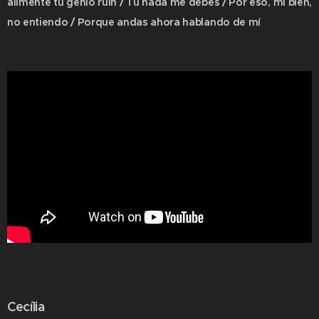
alimenté tu genio ruin / Tú nada me debes / Por eso, mi bien,
no entiendo / Porque andas ahora hablando de mí
Cecília