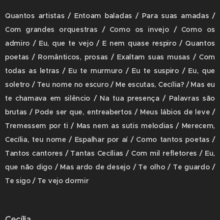
Quantos artistas / Entoam baladas / Para suas amadas /
Com grandes orquestras / Como os invejo / Como os
admiro / Eu, que te vejo / E nem quase respiro / Quantos
poetas / Românticos, prosas / Exaltam suas musas / Com
todas as letras / Eu te murmuro / Eu te suspiro / Eu, que
soletro / Teu nome no escuro / Me escutas, Cecília? / Mas eu
te chamava em silêncio / Na tua presença / Palavras são
brutas / Pode ser que, entreabertos / Meus lábios de leve /
Tremessem por ti / Mas nem as sutis melodias / Merecem,
Cecília, teu nome / Espalhar por aí / Como tantos poetas /
Tantos cantores / Tantas Cecílias / Com mil refletores / Eu,
que não digo / Mas ardo de desejo / Te olho / Te guardo /
Te sigo / Te vejo dormir
Cecília