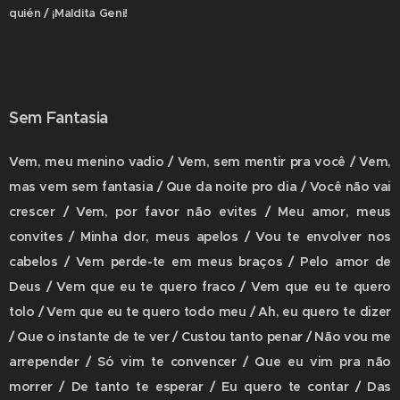
quién / ¡Maldita Geni!
Sem Fantasia
Vem, meu menino vadio / Vem, sem mentir pra você / Vem,
mas vem sem fantasia / Que da noite pro dia / Você não vai
crescer / Vem, por favor não evites / Meu amor, meus
convites / Minha dor, meus apelos / Vou te envolver nos
cabelos / Vem perde-te em meus braços / Pelo amor de
Deus / Vem que eu te quero fraco / Vem que eu te quero
tolo / Vem que eu te quero todo meu / Ah, eu quero te dizer
/ Que o instante de te ver / Custou tanto penar / Não vou me
arrepender / Só vim te convencer / Que eu vim pra não
morrer / De tanto te esperar / Eu quero te contar / Das