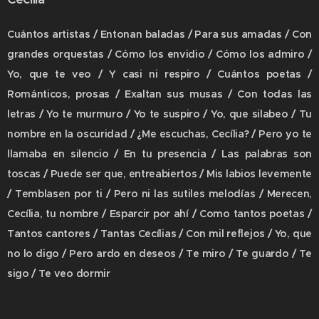
Cuántos artistas / Entonan baladas / Para sus amadas / Con
grandes orquestas / Cómo los envidio / Cómo los admiro /
Yo, que te veo / Y casi ni respiro / Cuántos poetas /
Románticos, prosas / Exaltan sus musas / Con todas las
letras / Yo te murmuro / Yo te suspiro / Yo, que silabeo / Tu
nombre en la oscuridad / ¿Me escuchas, Cecília? / Pero yo te
llamaba en silencio / En tu presencia / Las palabras son
toscas / Puede ser que, entreabiertos / Mis labios levemente
/ Temblasen por ti / Pero ni las sutiles melodías / Merecen,
Cecília, tu nombre / Esparcir por ahí / Como tantos poetas /
Tantos cantores / Tantas Cecílias / Con mil reflejos / Yo, que
no lo digo / Pero ardo en deseos / Te miro / Te guardo / Te
sigo / Te veo dormir