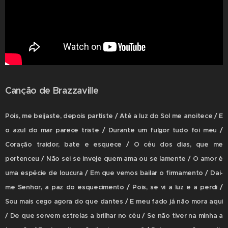
Canção de Brazzaville
Pois, me beijaste, depois partiste / Até a luz do Sol me anoitece / E
o azul do mar parece triste / Durante um fulgor tudo foi meu /
Coração traidor, bate e esquece / O céu dos dias, que me
pertenceu / Não sei se inveje quem ama ou se lamente / O amor é
uma espécie de loucura / Em que vemos bailar o firmamento / Dai-
me Senhor, a paz do esquecimento / Pois, se vi a luz e a perdi /
Sou mais cego agora do que dantes / E meu fado já não mora aqui
/ De que servem estrelas a brilhar no céu / Se não tiver na minha a