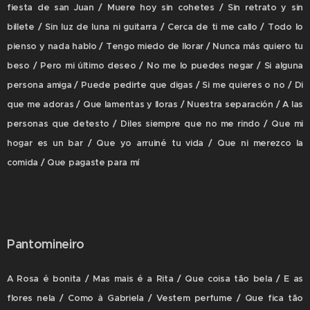
fiesta de san Juan / Muere hoy sin cohetes / Sin retrato y sin
billete / Sin luz de luna ni guitarra / Cerca de ti me callo / Todo lo
pienso y nada hablo / Tengo miedo de llorar / Nunca más quiero tu
beso / Pero mi último deseo / No me lo puedes negar / Si alguna
persona amiga / Puede pedirte que digas / Si me quieres o no / Di
que me adoras / Que lamentas y lloras / Nuestra separación / A las
personas que detesto / Diles siempre que no me rindo / Que mi
hogar es un bar / Que yo arruiné tu vida / Que ni merezco la
comida / Que pagaste para mí
Pantomineiro
A Rosa é bonita / Mas mais é a Rita / Que coisa tão bela / E as
flores nela / Como à Gabriela / Vestem perfume / Que fica tão