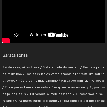
Barata tonta
Sai de casa, vê as horas / Solta a roda do vestido / Fecha a porta
de mansinho / Dos seus lábios como amoras / Espreita um sorriso
atrevido / Põe o pé no mau caminho / Passa por mim, diz-me adeus
/ E, em passo bem apressado / Desaparece no escuro / Ai, por um
beijo dos seus / Eu vendia o meu passado / E comprava o seu
futuro / Olha quem chega tão tarde / (Falta pouco o Sol desponta)