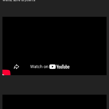
Wilma, abre la puerta