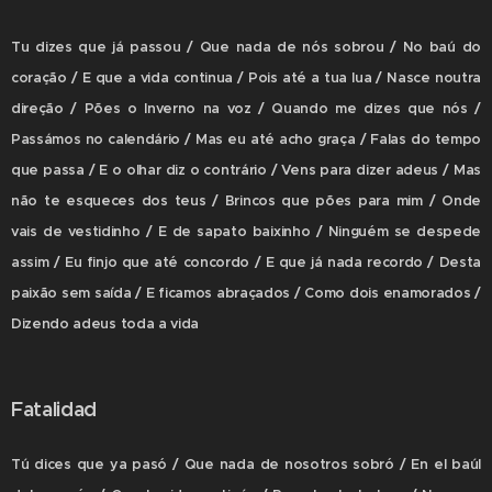
Tu dizes que já passou / Que nada de nós sobrou / No baú do
coração / E que a vida continua / Pois até a tua lua / Nasce noutra
direção / Pões o Inverno na voz / Quando me dizes que nós /
Passámos no calendário / Mas eu até acho graça / Falas do tempo
que passa / E o olhar diz o contrário / Vens para dizer adeus / Mas
não te esqueces dos teus / Brincos que pões para mim / Onde
vais de vestidinho / E de sapato baixinho / Ninguém se despede
assim / Eu finjo que até concordo / E que já nada recordo / Desta
paixão sem saída / E ficamos abraçados / Como dois enamorados /
Dizendo adeus toda a vida
Fatalidad
Tú dices que ya pasó / Que nada de nosotros sobró / En el baúl