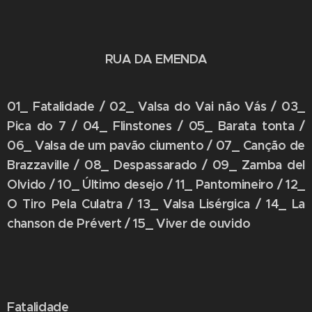
RUA DA EMENDA
01_ Fatalidade / 02_ Valsa do Vai não Vás / 03_
Pica do 7 / 04_ Flinstones / 05_ Barata tonta /
06_ Valsa de um pavão ciumento / 07_ Canção de
Brazzaville / 08_ Despassarado / 09_ Zamba del
Olvido / 10_ Último desejo / 11_ Pantomineiro / 12_
O Tiro Pela Culatra / 13_ Valsa Lisérgica / 14_ La
chanson de Prévert / 15_ Viver de ouvido
Fatalidade