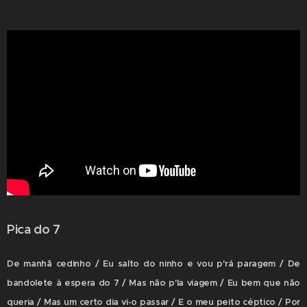
Pica do 7
De manhã cedinho / Eu salto do ninho e vou p'rá paragem / De
bandolete à espera do 7 / Mas não p'la viagem / Eu bem que não
queria / Mas um certo dia vi-o passar / E o meu peito céptico / Por