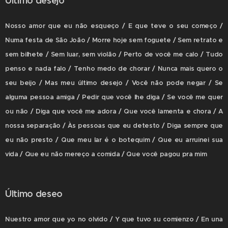
Último desejo
Nosso amor que eu não esqueço / E que teve o seu começo /
Numa festa de São João / Morre hoje sem foguete / Sem retrato e
sem bilhete / Sem luar, sem violão / Perto de você me calo / Tudo
penso e nada falo / Tenho medo de chorar / Nunca mais quero o
seu beijo / Mas meu último desejo / Você não pode negar / Se
alguma pessoa amiga / Pedir que você lhe diga / Se você me quer
ou não / Diga que você me adora / Que você lamenta e chora / A
nossa separação / Às pessoas que eu detesto / Diga sempre que
eu não presto / Que meu lar é o botequim / Que eu arruinei sua
vida / Que eu não mereço a comida / Que você pagou pra mim
Último deseo
Nuestro amor que yo no olvido / Y que tuvo su comienzo / En una