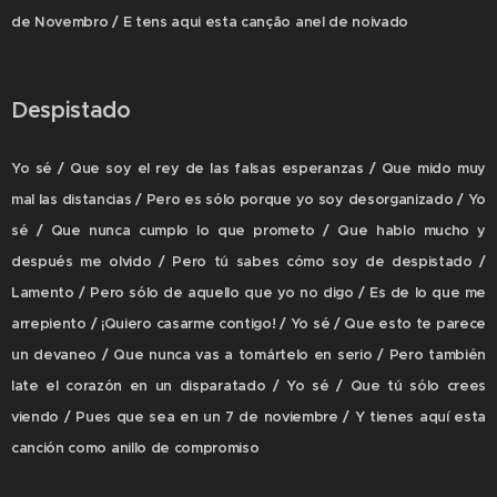
de Novembro / E tens aqui esta canção anel de noivado
Despistado
Yo sé / Que soy el rey de las falsas esperanzas / Que mido muy
mal las distancias / Pero es sólo porque yo soy desorganizado / Yo
sé / Que nunca cumplo lo que prometo / Que hablo mucho y
después me olvido / Pero tú sabes cómo soy de despistado /
Lamento / Pero sólo de aquello que yo no digo / Es de lo que me
arrepiento / ¡Quiero casarme contigo! / Yo sé / Que esto te parece
un devaneo / Que nunca vas a tomártelo en serio / Pero también
late el corazón en un disparatado / Yo sé / Que tú sólo crees
viendo / Pues que sea en un 7 de noviembre / Y tienes aquí esta
canción como anillo de compromiso