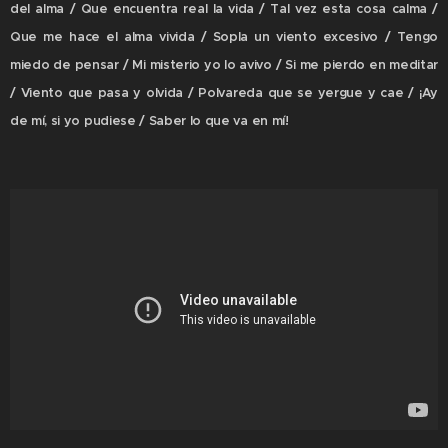
del alma / Que encuentra real la vida / Tal vez esta cosa calma /
Que me hace el alma vivida / Sopla un viento excesivo / Tengo
miedo de pensar / Mi misterio yo lo avivo / Si me pierdo en meditar
/ Viento que pasa y olvida / Polvareda que se yergue y cae / ¡Ay
de mí, si yo pudiese / Saber lo que va en mí!