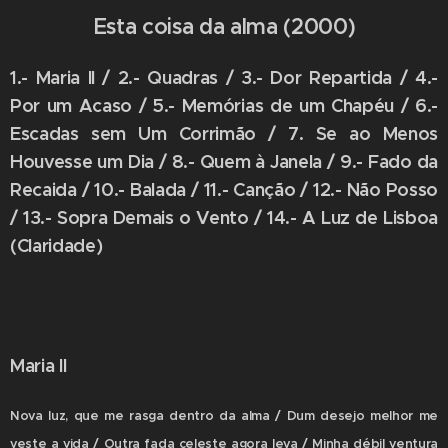
Esta coisa da alma (2000)
1.- Maria II / 2.- Quadras / 3.- Dor Repartida / 4.-
Por um Acaso / 5.- Memórias de um Chapéu / 6.-
Escadas sem Um Corrimão / 7. Se ao Menos
Houvesse um Dia / 8.- Quem à Janela / 9.- Fado da
Recaida / 10.- Balada / 11.- Canção / 12.- Não Posso
/ 13.- Sopra Demais o Vento / 14.- A Luz de Lisboa
(Claridade)
Maria II
Nova luz, que me rasga dentro da alma / Dum desejo melhor me
veste a vida / Outra fada celeste agora leva / Minha débil ventura