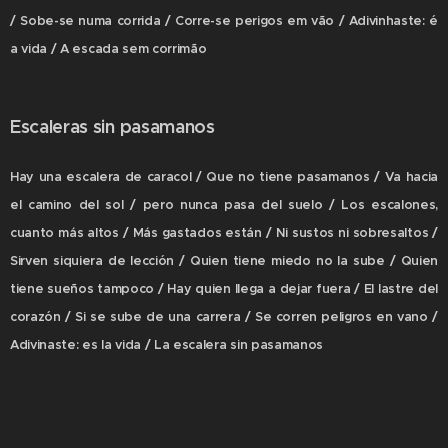
/ Sobe-se numa corrida / Corre-se perigos em vão / Adivinhaste: é
a vida / A escada sem corrimão
Escaleras sin pasamanos
Hay una escalera de caracol / Que no tiene pasamanos / Va hacia
el camino del sol / pero nunca pasa del suelo / Los escalones,
cuanto más altos / Más gastados están / Ni sustos ni sobresaltos /
Sirven siquiera de lección / Quien tiene miedo no la sube / Quien
tiene sueños tampoco / Hay quien llega a dejar fuera / El lastre del
corazón / Si se sube de una carrera / Se corren peligros en vano /
Adivinaste: es la vida / La escalera sin pasamanos