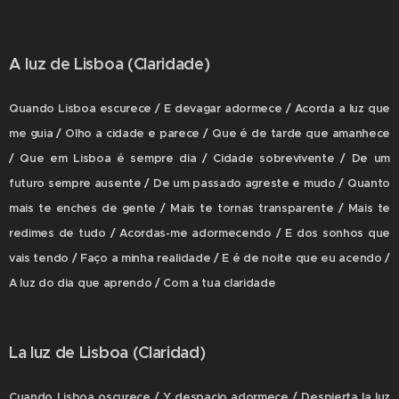
A luz de Lisboa (Claridade)
Quando Lisboa escurece / E devagar adormece / Acorda a luz que
me guia / Olho a cidade e parece / Que é de tarde que amanhece
/ Que em Lisboa é sempre dia / Cidade sobrevivente / De um
futuro sempre ausente / De um passado agreste e mudo / Quanto
mais te enches de gente / Mais te tornas transparente / Mais te
redimes de tudo / Acordas-me adormecendo / E dos sonhos que
vais tendo / Faço a minha realidade / E é de noite que eu acendo /
A luz do dia que aprendo / Com a tua claridade
La luz de Lisboa (Claridad)
Cuando Lisboa oscurece / Y despacio adormece / Despierta la luz