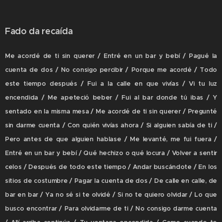
Fado da recaída
Me acordé de ti sin querer / Entré en un bar y bebí / Pagué la
cuenta de dos / No consigo percibir / Porque me acordé / Todo
este tiempo después / Fui a la calle en que vivías / Vi tu luz
encendida / Me apeteció beber / Fui al bar donde tú ibas / Y
sentado en la misma mesa / Me acordé de ti sin querer / Pregunté
sin darme cuenta / Con quién vivías ahora / Si alguien sabía de ti /
Pero antes de que alguien hablase / Me levanté, me fui fuera /
Entré en un bar y bebí / Qué hechizo o qué locura / Volver a sentir
celos / Después de todo este tiempo / Andar buscándote / En los
sitios de costumbre / Pagar la cuenta de dos / De calle en calle, de
bar en bar / Ya no sé si te olvidé / Si no te quiero olvidar / Lo que
busco encontrar / Para olvidarme de ti / No consigo darme cuenta