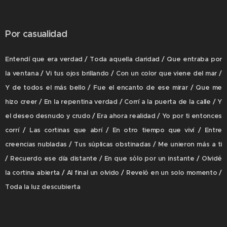
Por casualidad
Entendí que era verdad / Toda aquella claridad / Que entraba por
la ventana / Vi tus ojos brillando / Con un color que viene del mar /
Y de todos el más bello / Fue el encanto de ese mirar / Que me
hizo creer / En la repentina verdad / Corrí a la puerta de la calle / Y
el deseo desnudo y crudo / Era ahora realidad / Yo por ti entonces
corrí / Las cortinas que abrí / En otro tiempo que viví / Entre
creencias nubladas / Tus súplicas obstinadas / Me unieron más a ti
/ Recuerdo ese día distante / En que sólo por un instante / Olvidé
la cortina abierta / Al final un olvido / Reveló en un solo momento /
Toda la luz descubierta