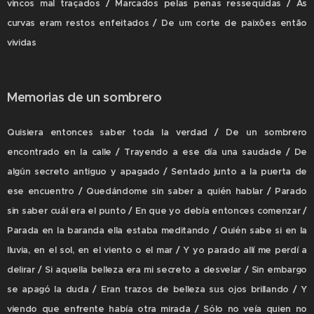
vincos mal traçados / Marcados pelas penas ressequidas / As
curvas eram restos enfeitados / De um corte de paixões então
vividas
Memorias de un sombrero
Quisiera entonces saber toda la verdad / De un sombrero
encontrado en la calle / Trayendo a ese día una saudade / De
algún secreto antiguo y apagado / Sentado junto a la puerta de
ese encuentro / Quedándome sin saber a quién hablar / Parado
sin saber cuál era el punto / En que yo debía entonces comenzar /
Parada en la baranda ella estaba meditando / Quién sabe si en la
lluvia, en el sol, en el viento o el mar / Y yo parado allí me perdí a
delirar / Si aquella belleza era mi secreto a desvelar / Sin embargo
se apagó la duda / Eran trazos de belleza sus ojos brillando / Y
viendo que enfrente había otra mirada / Sólo no veía quien no