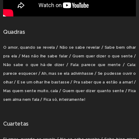
Quadras
O amor, quando se revela / Não se sabe revelar / Sabe bem olhar
pra ela / Mas não lhe sabe falar / Quem quer dizer o que sente /
Não sabe o que há-de dizer / Fala: parece que mente / Cala:
parece esquecer / Ah, mas se ela adivinhasse / Se pudesse ouvir o
olhar / E se um olhar lhe bastasse / Pra saber que a estão a amar! /
Mas quem sente muito, cala / Quem quer dizer quanto sente / Fica
sem alma nem fala / Fica só, inteiramente!
Cuartetas