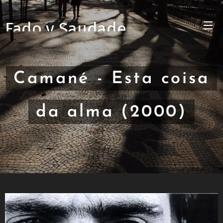
Fado y Saudade
Camané - Esta coisa
da alma (2000)