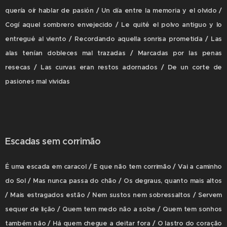
quería oír hablar de pasión / Un día entre la memoria y el olvido /
Cogí aquel sombrero envejecido / Le quité el polvo antiguo y lo
entregué al viento / Recordando aquella sonrisa prometida / Las
alas tenían dobleces mal trazadas / Marcadas por las penas
resecas / Las curvas eran restos adornados / De un corte de
pasiones mal vividas
Escadas sem corrimão
É uma escada em caracol / E que não tem corrimão / Vai a caminho
do Sol / Mas nunca passa do chão / Os degraus, quanto mais altos
/ Mais estragados estão / Nem sustos nem sobressaltos / Servem
sequer de lição / Quem tem medo não a sobe / Quem tem sonhos
também não / Há quem chegue a deitar fora / O lastro do coração