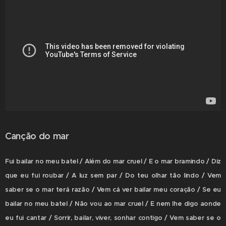
Canção do mar
Fui bailar no meu batel / Além do mar cruel / E o mar bramindo / Diz
que eu fui roubar / A luz sem par / Do teu olhar tão lindo / Vem
saber se o mar terá razão / Vem cá ver bailar meu coração / Se eu
bailar no meu batel / Não vou ao mar cruel / E nem lhe digo aonde
eu fui cantar / Sorrir, bailar, viver, sonhar contigo / Vem saber se o