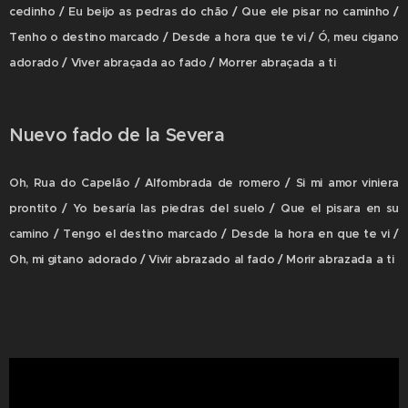
cedinho / Eu beijo as pedras do chão / Que ele pisar no caminho /
Tenho o destino marcado / Desde a hora que te vi / Ó, meu cigano
adorado / Viver abraçada ao fado / Morrer abraçada a ti
Nuevo fado de la Severa
Oh, Rua do Capelão / Alfombrada de romero / Si mi amor viniera
prontito / Yo besaría las piedras del suelo / Que el pisara en su
camino / Tengo el destino marcado / Desde la hora en que te vi /
Oh, mi gitano adorado / Vivir abrazado al fado / Morir abrazada a ti