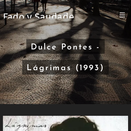
Fado y Saudade
Dulce Pontes -
Lágrimas (1993)