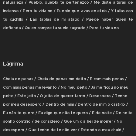
naturaleza / Pueblo, pueblo te pertenezco / Me diste alturas de
incienso / Pero tu vida no / Pueblo que lavas en el río / Y tallas con
tu cuchillo / Las tablas de mi ataúd / Puede haber quien te
defienda / Quien compre tu suelo sagrado / Pero tu vida no
Lágrima
​Cheia de penas / Cheia de penas me deito / E com mais penas /
Com mais penas me levanto / No meu peito / Já me ficou no meu
peito / Este jeito / O jeito de querer tanto / Desespero / Tenho
por meu desespero / Dentro de mim / Dentro de mim o castigo /
Eu não te quero / Eu digo que não te quero / E de noite / De noite
sonho contigo / Se considero / Que um dia hei de morrer / No
desespero / Que tenho de te não ver / Estendo o meu chalé /