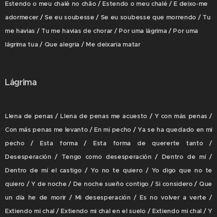
Estendo o meu chalé no chão / Estendo o meu chalé / E deixo-me
adormecer / Se eu soubesse / Se eu soubesse que morrendo / Tu
me havias / Tu me havias de chorar / Por uma lágrima / Por uma
lágrima tua / Que alegria / Me deixaria matar
Lágrima
Llena de penas / Llena de penas me acuesto / Y con más penas /
Con más penas me levanto / En mi pecho / Ya se ha quedado en mi
pecho / Esta forma / Esta forma de quererte tanto /
Desesperación / Tengo como desesperación / Dentro de mí /
Dentro de mí el castigo / Yo no te quiero / Yo digo que no te
quiero / Y de noche / De noche sueño contigo / Si considero / Que
un día he de morir / Mi desesperación / Es no volver a verte /
Extiendo mi chal / Extiendo mi chal en el suelo / Extiendo mi chal / Y