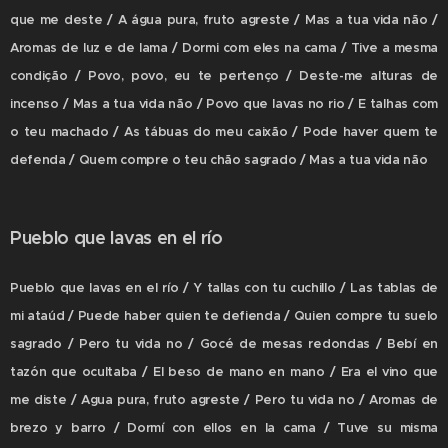
que me deste / A água pura, fruto agreste / Mas a tua vida não /
Aromas de luz e de lama / Dormi com eles na cama / Tive a mesma
condição / Povo, povo, eu te pertenço / Deste-me alturas de
incenso / Mas a tua vida não / Povo que lavas no rio / E talhas com
o teu machado / As tábuas do meu caixão / Pode haver quem te
defenda / Quem compre o teu chão sagrado / Mas a tua vida não
Pueblo que lavas en el río
Pueblo que lavas en el río / Y tallas con tu cuchillo / Las tablas de
mi ataúd / Puede haber quien te defienda / Quien compre tu suelo
sagrado / Pero tu vida no / Gocé de mesas redondas / Bebí en
tazón que ocultaba / El beso de mano en mano / Era el vino que
me diste / Agua pura, fruto agreste / Pero tu vida no / Aromas de
brezo y barro / Dormí con ellos en la cama / Tuve su misma