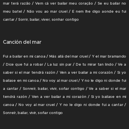
mar terá razão / Vem cá ver bailar meu coração / Se eu bailar no
meu batel / Não vou ao mar cruel / E nem lhe digo aonde eu fui
cantar / Sorrir, bailar, viver, sonhar contigo
Canción del mar
Fui a bailar en mi canoa / Más allá del mar cruel / Y el mar bramando
/ Dice que fui a robar / La luz sin par / De tu mirar tan lindo / Ve a
saber si el mar tendrá razón / Ven a ver bailar a mi corazón / Si yo
bailase en mi canoa / No voy al mar cruel / Y no le digo ni donde fui
a cantar / Sonreír, bailar, vivir, soñar contigo / Ve a saber si el mar
tendrá razón / Ven a ver bailar a mi corazón / Si yo bailase en mi
canoa / No voy al mar cruel / Y no le digo ni donde fui a cantar /
Sonreír, bailar, vivir, soñar contigo