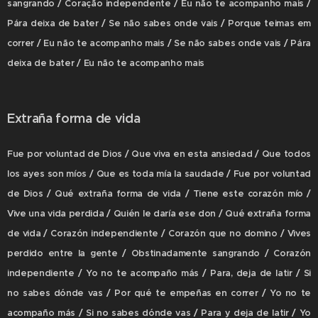
sangrando / Coração independente / Eu não te acompanho mais /
Pára deixa de bater / Se não sabes onde vais / Porque teimas em
correr / Eu não te acompanho mais / Se não sabes onde vais / Pára
deixa de bater / Eu não te acompanho mais
Extraña forma de vida
Fue por voluntad de Dios / Que viva en esta ansiedad / Que todos
los ayes son míos / Que es toda mía la saudade / Fue por voluntad
de Dios / Qué extraña forma de vida / Tiene este corazón mío /
Vive una vida perdida / Quién le daría ese don / Qué extraña forma
de vida / Corazón independiente / Corazón que no domino / Vives
perdido entre la gente / Obstinadamente sangrando / Corazón
independiente / Yo no te acompaño más / Para, deja de latir / Si
no sabes dónde vas / Por qué te empeñas en correr / Yo no te
acompaño más / Si no sabes dónde vas / Para y deja de latir / Yo