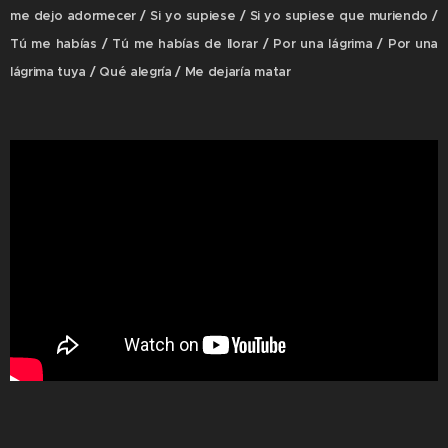
me dejo adormecer / Si yo supiese / Si yo supiese que muriendo /
Tú me habías / Tú me habías de llorar / Por una lágrima / Por una
lágrima tuya / Qué alegría / Me dejaría matar