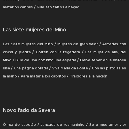
matar os cabrais / Que são falsos à nação
Las siete mujeres del Miño
Las siete mujeres del Miño / Mujeres de gran valor / Armadas con
cincel y piedra / Corren con la regadera / Esa mujer de allá, del
Miño / Que de una hoz hizo una espada / Debe tener en la historia
lusa / Una página dorada / Viva Maria da Fonte / Con las pistolas en
la mano / Para matar a los cabritos / Traidores a la nación
Novo fado da Severa
Ó rua do capelão / Juncada de rosmaninho / Se o meu amor vier