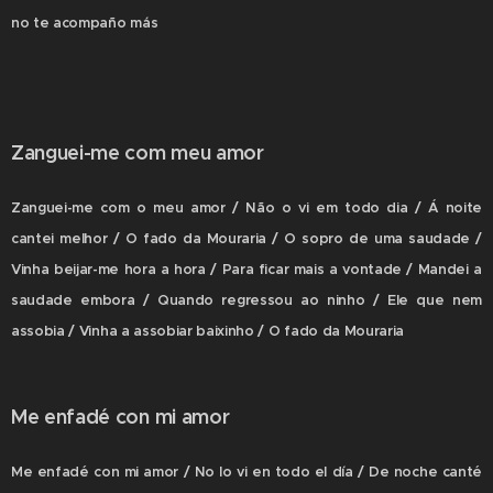
no te acompaño más
Zanguei-me com meu amor
Zanguei-me com o meu amor / Não o vi em todo dia / Á noite
cantei melhor / O fado da Mouraria / O sopro de uma saudade /
Vinha beijar-me hora a hora / Para ficar mais a vontade / Mandei a
saudade embora / Quando regressou ao ninho / Ele que nem
assobia / Vinha a assobiar baixinho / O fado da Mouraria
Me enfadé con mi amor
Me enfadé con mi amor / No lo vi en todo el día / De noche canté