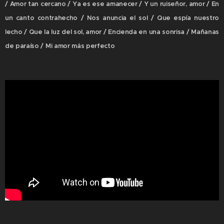
/ Amor tan cercano / Ya es ese amanecer / Y un ruiseñor, amor / En
un canto contrahecho / Nos anuncia el sol / Que espía nuestro
lecho / Que la luz del sol, amor / Encienda en una sonrisa / Mañanas
de paraíso / Mi amor más perfecto