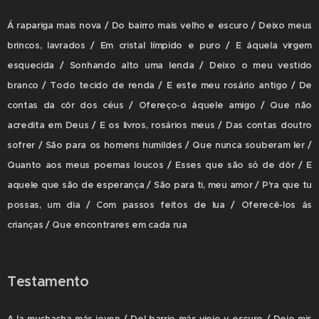
Á rapariga mais nova / Do bairro mais velho e escuro / Deixo meus
brincos, lavrados / Em cristal límpido e puro / E áquela virgem
esquecida / Sonhando alto uma lenda / Deixo o meu vestido
branco / Todo tecido de renda / E este meu rosário antigo / De
contas da côr dos céus / Ofereço-o áquele amigo / Que não
acredita em Deus / E os livros, rosários meus / Das contas doutro
sofrer / São para os homens humildes / Que nunca souberam ler /
Quanto aos meus poemas loucos / Esses que são só de dôr / E
aquele que são de esperança / São para ti, meu amor / P'ra que tu
possas, um dia / Com passos feitos de lua / Oferecê-los ás
crianças / Que encontrares em cada rua
Testamento