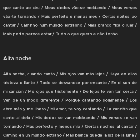
que canto ao céu / Meus dedos vão-se moldando / Meus versos
vão-te tornando / Mais perfeito e menos meu / Certas noites, ao
cantar / Caminho num mundo estranho / Mais branco fica o luar /
Mais perto perece estar / Tudo o que quero e não tenho
Alta noche
Alta noche, cuando canto / Mis ojos van más lejos / Haya en ellos
tristeza o llanto / Todo se desvanece por encanto / En el son de
mi canción / Mis ojos que tristemente / De lejos te ven tan cerca /
Ven de un modo diferente / Porque cantando solamente / Los
abro más y me libero / Mi amor, te voy cantando / La canción que
canto al cielo / Mis dedos se van moldeando / Mis versos se van
tornando / Más perfecto y menos mío / Ciertas noches, al cantar /
Camino en un mundo extraño / Más blanca queda la luz de la luna /