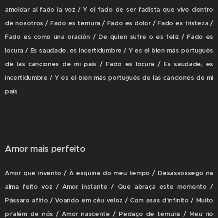
amoldar al fado la voz / Y el fado de ser fadista que vive dentro
de nosotros / Fado es ternura / Fado es dolor / Fado es tristeza /
Fado es como una oración / De quien sufre o es feliz / Fado es
locura / Es saudade, es incertidumbre / Y es el bien más portugués
de las canciones de mi país / Fado es locura / Es saudade, es
incertidumbre / Y es el bien más portugués de las canciones de mi
país
Amor mais perfeito
Amor que invento / À esquina do meu tempo / Desassossego na
alma feito voz / Amor instante / Que abraça este momento /
Pássaro aflito / Voando em céu veloz / Com asas d'infinito / Muito
pr'além de nós / Amor nascente / Pedaço de ternura / Meu rio