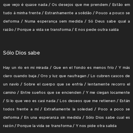
que vejo é quase nada / Os desejos que me prendem / Estão em
tudo á minha frente / Estranhamente a solidão / Pouco a pouco se
deforma / Numa esperança sem medida / Só Deus sabe qual a
razão / Porque a vida se transforma / E nos pede outra saída
Sólo Dios sabe
Hay un río en mi mirada / Que en el fondo es menos frío / Y más
claro cuando baja / Oro y luz que naufragan / Lo cubren cascos de
un navío / Sobre el cuerpo que se enfría / lentamente recorro el
camino / Entre sueños que se encienden / Y me ciegan locamente
/ Si lo que veo es casi nada / Los deseos que me retienen / Están
todos frente a mí / Extrañamente la soledad / Poco a poco se
deforma / En una esperanza sin medida / Sólo Dios sabe cual es
razón / Porque la vida se transforma / Y nos pide otra salida