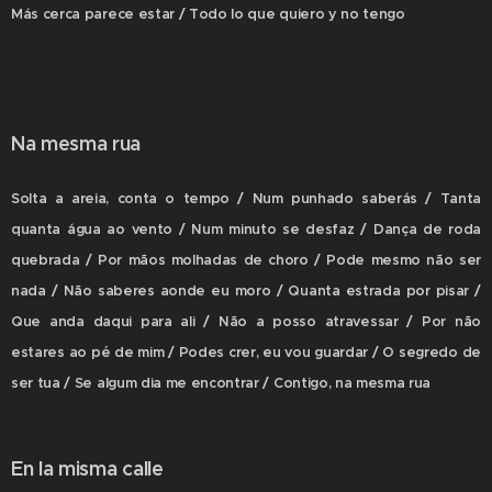
Más cerca parece estar / Todo lo que quiero y no tengo
Na mesma rua
Solta a areia, conta o tempo / Num punhado saberás / Tanta
quanta água ao vento / Num minuto se desfaz / Dança de roda
quebrada / Por mãos molhadas de choro / Pode mesmo não ser
nada / Não saberes aonde eu moro / Quanta estrada por pisar /
Que anda daqui para ali / Não a posso atravessar / Por não
estares ao pé de mim / Podes crer, eu vou guardar / O segredo de
ser tua / Se algum dia me encontrar / Contigo, na mesma rua
En la misma calle