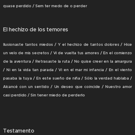
quase perdido / Sem ter medo de o perder
El hechizo de los temores
Ilusionaste tantos miedos / Y el hechizo de tantos dolores / Hice
un velo de mis secretos / Vi de vuelta tus amores / En el comienzo
de la aventura / Retrasaste la ruta / No quise creer en la amargura
/ Ni en la vida tan parada / Vi en el mar mi infancia / En el viento
pasaba la tuya / En este sueño de niña / Sólo la verdad hablaba /
Alcancé con un sentido / Un deseo que coincide / Nuestro amor
casi perdido / Sin tener miedo de perderlo
Testamento