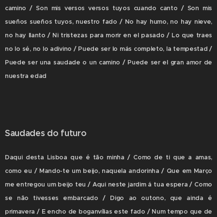
camino / Son mis versos versos tuyos cuando canto / Son mis
sueños sueños tuyos, nuestro fado / No hay humo, no hay nieve,
no hay llanto / Ni tristezas para morir en el pasado / Lo que traes
no lo sé, no lo adivino / Puede ser lo más completo, la tempestad /
Puede ser una saudade o un camino / Puede ser el gran amor de
nuestra edad
Saudades do futuro
Daqui desta Lisboa que é tão minha / Como de ti que a amas,
como eu / Mando-te um beijo, naquela andorinha / Que em Março
me entregou um beijo teu / Aqui neste jardim á tua espera / Como
se não tivesses embarcado / Digo ao outono, que ainda é
primavera / E encho de boganvílias este fado / Num tempo que de