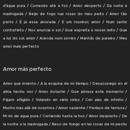
d'água pura / Correndo até à foz / Amor desperto / Da noite à
madrugada / Beijo de fogo nas rosas do meu peito / Amor tão
perto / É já essa alvorada / E um rouxinol, amor / Num canto
contrafeito / Nos anuncia o sol / Que espreita o nosso leito / Que
a luz do sol, amor / Acenda num sorriso / Manhãs de paraíso / Meu
amor mais perfecto
Amor más perfecto
Amor que invento / A la esquina de mi tiempo / Desasosiego en el
alma hecho voz / Amor instante / Que abraza este momento /
Pájaro afligido / Volando en cielo veloz / Con alas de infinito /
Mucho más allá de nosotros / Amor naciente / Pedazo de ternura /
Mi río de agua pura / Corriendo hasta la hoz / Amor despierto / De
la noche a la madrugada / Beso de fuego en las rosas de mi pecho