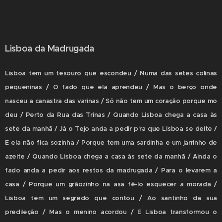
Lisboa da Madrugada
L
isboa tem um tesouro que escondeu / Numa das setes colinas
pequeninas / O fado que ela aprendeu / Mas o berço onde
nasceu a canastra das varinas / Só não tem um coração porque mo
deu / Perto da Rua das Trinas / Quando Lisboa chega a casa às
sete da manhã / Já o Tejo anda a pedir p'ra que Lisboa se deite /
E ela não fica sozinha / Porque tem uma sardinha e um jarrinho de
azeite / Quando Lisboa chega a casa às sete da manhã / Ainda o
fado anda a pedir aos restos da madrugada / Para o levarem a
casa / Porque um grãozinho na asa fê-lo esquecer a morada /
Lisboa tem um segredo que contou / Ao santinho da sua
predileção / Mas o menino acordou / E Lisboa transformou o