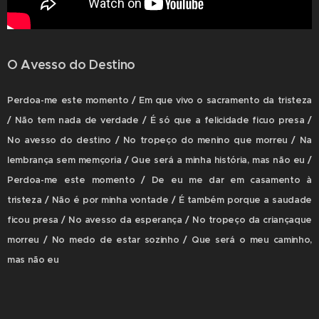
O Avesso do Destino
P
erdoa-me este momento / Em que vivo o sacramento da tristeza
/ Não tem nada de verdade / É só que a felicidade ficuo presa /
No avesso do destino / No tropeço do menino que morreu / Na
lembrança sem memçoria / Que será a minha história, mas não eu /
Perdoa-me este momento / De eu me dar em casamento à
tristeza / Não é por minha vontade / É também porque a saudade
ficou presa / No avesso da esperança / No tropeço da criançaque
morreu / No medo de estar sozinho / Que será o meu caminho,
mas não eu