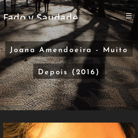
Fado y Saudade
Joana Amendoeira - Muito
Depois (2016)