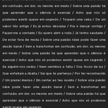
em confusão, em dor, ou mesmo em medo / Sobre uma paixão há
que aprender que o silêncio é esencial / Acho que nós só
podemos existir quase em segredo / Toquem uma valsa / De um
sabor tão antigo / Eu já estou descalça / Pra ir dançar contigo /
Façam-me a vontade / Eu quero abrir a roda / Já tenho saudade /
De estar fora de moda / Sobre uma paixão nãse pode fazer uma
alusão banal / Sem a transformar em confusão, em dor, ou mesmo
em medo / Sobre uma paixão há que aprender que o silêncio é
esencial / Acho que nós só podemos existir quase em segredo /
Se alguém nos seduz / Nem sentimos a falta / Dos focos de luz /
Que enfeitam a ribalta / Sei que te pertenço / Por ter reconhecido
/ Um prazer imenso / Em cantar ao teu ouvido / Sobre uma paixão
nãse pode fazer uma alusão banal / Sem a transformar em
confusão, em dor, ou mesmo em medo / Sobre uma paixão há que
aprender que o silêncio é esencial / Acho que nós só podemos
existir quase em segredo