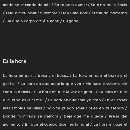
medo se esconde de nós / Só te posso amar / Se é no teu silêncio
/ Que o meu olhar se demora / Deixa-me ficar / Presa do momento
/ Em que o corpo diz: é a hora! / É agora!
Es la hora
La hora en que la boca y el beso... / La hora en que el brazo y el
gesto... / La hora en que aquello que veo / Me hace olvidarme de
todo lo demás... / La hora en que la voz es grito... / La hora en que
el cuerpo es la calma... / La hora en que sólo yo creo / En las cosas
más simples del alma / Sólo te puedo amar / Si es en tu silencio /
Donde mi mirada se demora / Deja que me quede / Presa del
momento / En que el cuerpo dice: ¡es la hora! / La hora en que el