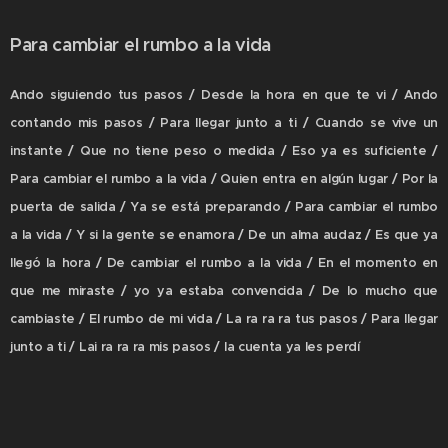
Para cambiar el rumbo a la vida
Ando siguiendo tus pasos / Desde la hora en que te vi / Ando
contando mis pasos / Para llegar junto a ti / Cuando se vive un
instante / Que no tiene peso o medida / Eso ya es suficiente /
Para cambiar el rumbo a la vida / Quien entra en algún lugar / Por la
puerta de salida / Ya se está preparando / Para cambiar el rumbo
a la vida / Y si la gente se enamora / De un alma audaz / Es que ya
llegó la hora / De cambiar el rumbo a la vida / En el momento en
que me miraste / yo ya estaba convencida / De lo mucho que
cambiaste / El rumbo de mi vida / La ra ra ra tus pasos / Para llegar
junto a ti / Lai ra ra ra mis pasos / la cuenta ya les perdí