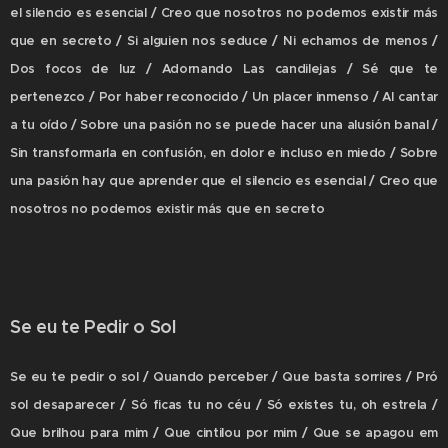
el silencio es esencial / Creo que nosotros no podemos existir más
que en secreto / Si alguien nos seduce / Ni echamos de menos /
Dos focos de luz / Adornando Las candilejas / Sé que te
pertenezco / Por haber reconocido / Un placer inmenso / Al cantar
a tu oído / Sobre una pasión no se puede hacer una alusión banal /
Sin transformarla en confusión, en dolor e incluso en miedo / Sobre
una pasión hay que aprender que el silencio es esencial / Creo que
nosotros no podemos existir más que en secreto
Se eu te Pedir o Sol
Se eu te pedir o sol / Quando perceber / Que basta sorrires / Pró
sol desaparecer / Só ficas tu no céu / Só existes tu, oh estrela /
Que brilhou para mim / Que cintilou por mim / Que se apagou em