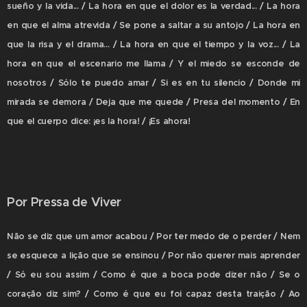
sueño y la vida... / La hora en que el dolor es la verdad... / La hora
en que el alma atrevida / Se pone a saltar a su antojo / La hora en
que la risa y el drama... / La hora en que el tiempo y la voz... / La
hora en que el escenario me llama / Y el miedo se esconde de
nosotros / Sólo te puedo amar / Si es en tu silencio / Donde mi
mirada se demora / Deja que me quede / Presa del momento / En
que el cuerpo dice: ¡es la hora! / ¡Es ahora!
Por Pressa de Viver
Não se diz que um amor acabou / Por ter medo de o perder / Nem
se esquece a lição que se ensinou / Por não querer mais aprender
/ Só eu sou assim / Como é que a boca pode dizer não / Se o
coração diz sim? / Como é que eu foi capaz desta traição / Ao