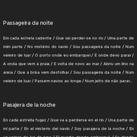
Passageira da noite
Em cada estrela cadente / Que vai perder-se no rio / Uma parte de
mim parte / No mistério do navio / Sou passageira da noite / Num
veleiro de luar / O porto onde eu embarquei / É onde devo parar /
A onda que vem à praia / E volta de novo ao mar / Abriu um lírio na
areia / Que a brisa vem desfolhar / Sou passageira da noite / Num
veleiro de luar / Passem navios ao longe / Num jeito de não parar...
Pasajera de la noche
En cada estrella fugaz / Que va a perderse en el río / Una parte de
mí parte / En el misterio del navío / Soy pasajera de la noche / En