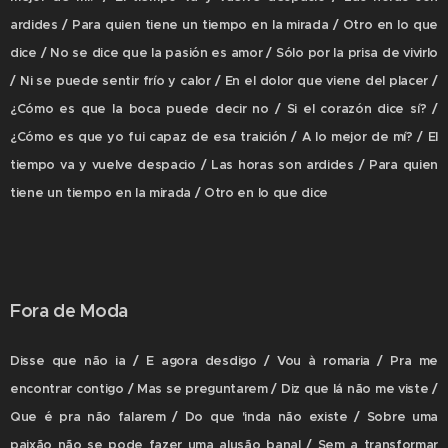
ardides / Para quien tiene un tiempo en la mirada / Otro en lo que
dice / No se dice que la pasión es amor / Sólo por la prisa de vivirlo
/ Ni se puede sentir frío y calor / En el dolor que viene del placer /
¿Cómo es que la boca puede decir no / Si el corazón dice sí? /
¿Cómo es que yo fui capaz de esa traición / A lo mejor de mí? / El
tiempo va y vuelve despacio / Las horas son ardides / Para quien
tiene un tiempo en la mirada / Otro en lo que dice
Fora de Moda
Disse que não ia / E agora desdigo / Vou à romaria / Pra me
encontrar contigo / Mas se preguntarem / Diz que lá não me viste /
Que é pra não falarem / Do que 'inda não existe / Sobre uma
paixão não se pode fazer uma alusão banal / Sem a transformar