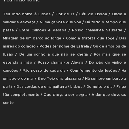
T
eu lindo nome é Lisboa / Flor de lis / Céu de Lisboa / Onde a
saudade esvoaça / Numa gaivota que voa / Há todo o tempo que
passa / Entre Camões e Pessoa / Posso chamar-te Saudade /
Miragem de um barco ao longe / Como a tristeza que foge / Das
marés do coração / Podes ter nome de Estrela / Ou de amor ou de
Ilusão / De um sonho a que não se chega / Por mais que se
estenda a mão / Posso chamar-te Alegria / Do pão do vinho e
canções / Pão nosso de cada dia / Com fermento de ilusões / Há
um apelo do mar / E no Tejo uma algazarra / Há sempre um barco a
partir / Das cordas de uma guitarra / Lisboa / De noite e dia / Finge
tão completamente / Que chega a ser alegria / A dor que deveras
sente