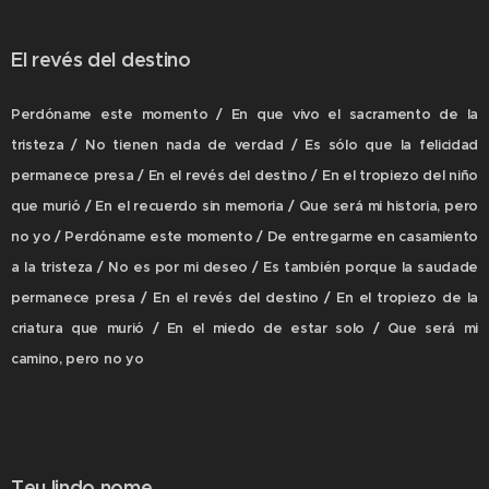
El revés del destino
Perdóname este momento / En que vivo el sacramento de la
tristeza / No tienen nada de verdad / Es sólo que la felicidad
permanece presa / En el revés del destino / En el tropiezo del niño
que murió / En el recuerdo sin memoria / Que será mi historia, pero
no yo / Perdóname este momento / De entregarme en casamiento
a la tristeza / No es por mi deseo / Es también porque la saudade
permanece presa / En el revés del destino / En el tropiezo de la
criatura que murió / En el miedo de estar solo / Que será mi
camino, pero no yo
T
eu lindo nome