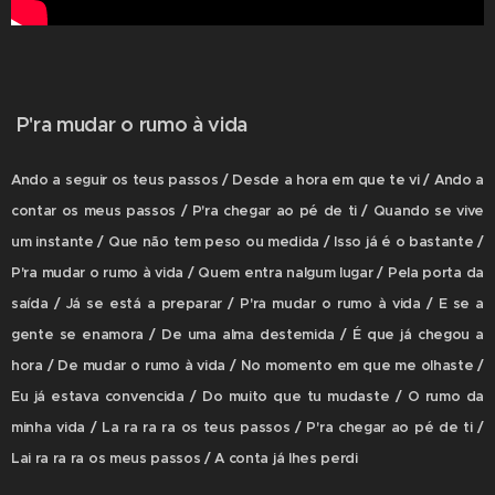
P'ra mudar o rumo à vida
Ando a seguir os teus passos / Desde a hora em que te vi / Ando a
contar os meus passos / P'ra chegar ao pé de ti / Quando se vive
um instante / Que não tem peso ou medida / Isso já é o bastante /
P'ra mudar o rumo à vida / Quem entra nalgum lugar / Pela porta da
saída / Já se está a preparar / P'ra mudar o rumo à vida / E se a
gente se enamora / De uma alma destemida / É que já chegou a
hora / De mudar o rumo à vida / No momento em que me olhaste /
Eu já estava convencida / Do muito que tu mudaste / O rumo da
minha vida / La ra ra ra os teus passos / P'ra chegar ao pé de ti /
Lai ra ra ra os meus passos / A conta já lhes perdi