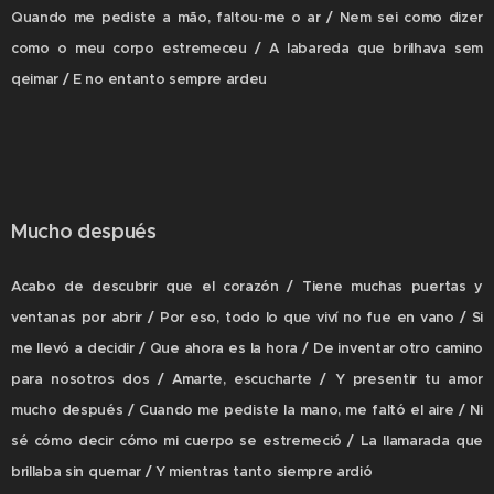
Quando me pediste a mão, faltou-me o ar / Nem sei como dizer
como o meu corpo estremeceu / A labareda que brilhava sem
qeimar / E no entanto sempre ardeu
Mucho después
Acabo de descubrir que el corazón / Tiene muchas puertas y
ventanas por abrir / Por eso, todo lo que viví no fue en vano / Si
me llevó a decidir / Que ahora es la hora / De inventar otro camino
para nosotros dos / Amarte, escucharte / Y presentir tu amor
mucho después / Cuando me pediste la mano, me faltó el aire / Ni
sé cómo decir cómo mi cuerpo se estremeció / La llamarada que
brillaba sin quemar / Y mientras tanto siempre ardió