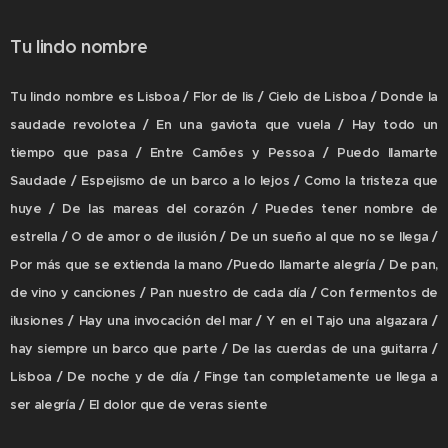
Tu lindo nombre
Tu lindo nombre es Lisboa / Flor de lis / Cielo de Lisboa / Donde la
saudade revolotea / En una gaviota que vuela / Hay todo un
tiempo que pasa / Entre Camões y Pessoa / Puedo llamarte
Saudade / Espejismo de un barco a lo lejos / Como la tristeza que
huye / De las mareas del corazón / Puedes tener nombre de
estrella / O de amor o de ilusión / De un sueño al que no se llega /
Por más que se extienda la mano /Puedo llamarte alegría / De pan,
de vino y canciones / Pan nuestro de cada día / Con fermentos de
ilusiones / Hay una invocación del mar / Y en el Tajo una algazara /
hay siempre un barco que parte / De las cuerdas de una guitarra /
Lisboa / De noche y de día / Finge tan completamente
ue llega a
ser alegría / El dolor que de veras siente