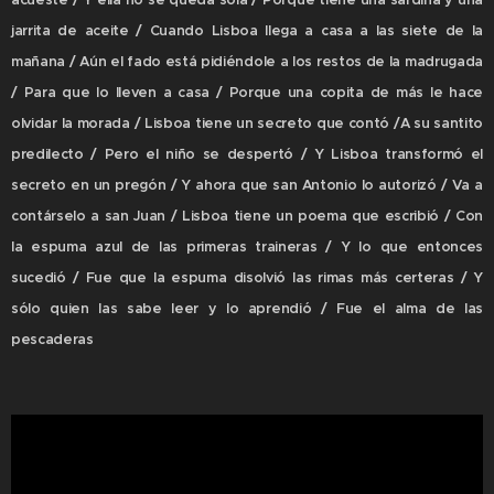
jarrita de aceite / Cuando Lisboa llega a casa a las siete de la
mañana / Aún el fado está pidiéndole a los restos de la madrugada
/ Para que lo lleven a casa / Porque una copita de más le hace
olvidar la morada / Lisboa tiene un secreto que contó /A su santito
predilecto / Pero el niño se despertó / Y Lisboa transformó el
secreto en un pregón / Y ahora que san Antonio lo autorizó / Va a
contárselo a san Juan / Lisboa tiene un poema que escribió / Con
la espuma azul de las primeras traineras / Y lo que entonces
sucedió / Fue que la espuma disolvió las rimas más certeras / Y
sólo quien las sabe leer y lo aprendió / Fue el alma de las
pescaderas