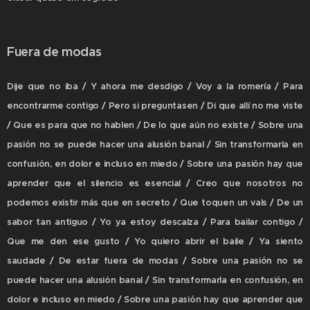
Fuera de modas
Dije que no iba / Y ahora me desdigo / Voy a la romería / Para
encontrarme contigo / Pero si preguntasen / Di que allí no me viste
/ Que es para que no hablen / De lo que aún no existe / Sobre una
pasión no se puede hacer una alusión banal / Sin transformarla en
confusión, en dolor e incluso en miedo / Sobre una pasión hay que
aprender que el silencio es esencial / Creo que nosotros no
podemos existir más que en secreto / Que toquen un vals / De un
sabor tan antiguo / Yo ya estoy descalza / Para bailar contigo /
Que me den ese gusto / Yo quiero abrir el baile / Ya siento
saudade / De estar fuera de modas / Sobre una pasión no se
puede hacer una alusión banal / Sin transformarla en confusión, en
dolor e incluso en miedo / Sobre una pasión hay que aprender que