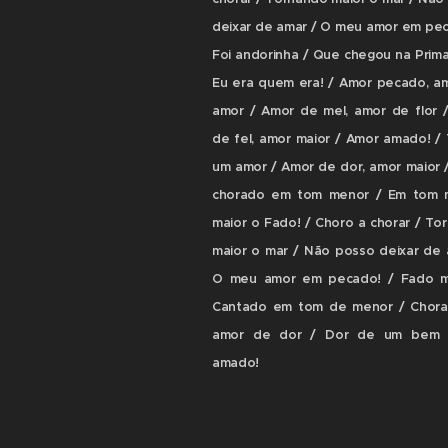
deixar de amar / O meu amor em pec
Foi andorinha / Que chegou na Prima
Eu era quem era! / Amor pecado, a
amor / Amor de mel, amor de flor 
de fel, amor maior / Amor amado! /
um amor / Amor de dor, amor maior 
chorado em tom menor / Em tom 
maior o Fado! / Choro a chorar / To
maior o mar / Não posso deixar de 
O meu amor em pecado! / Fado m
Cantado em tom de menor / Chor
amor de dor / Dor de um bem 
amado!