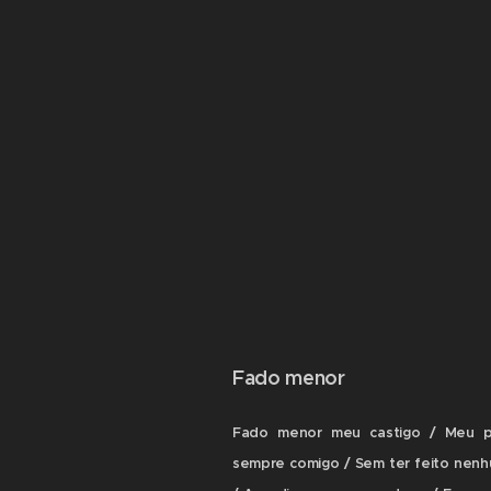
Fado menor
Fado menor meu castigo / Meu pe
sempre comigo / Sem ter feito nenhu