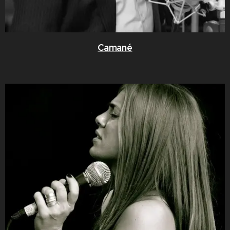
Camané