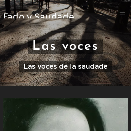
Fado y Saudade
Las voces
Las voces de la saudade