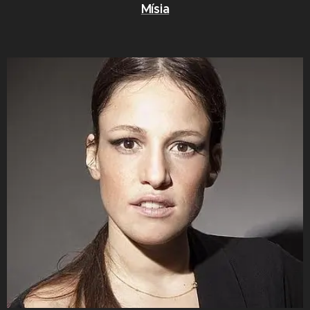
Mísia