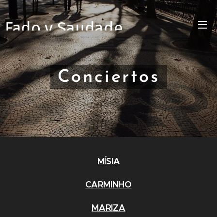
Fado y Saudade
Conciertos
MÍSIA
CARMINHO
MARIZA