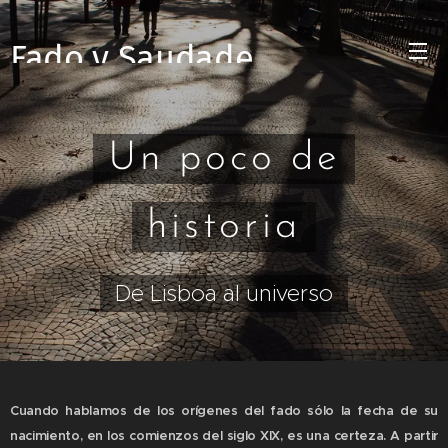
Fado y Saudade
Un poco de
historia
De Lisboa al universo
Cuando hablamos de los orígenes del fado sólo la fecha de su
nacimiento, en los comienzos del siglo XIX, es una certeza. A partir