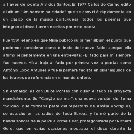
a través del poeta Ary dos Santos. En 1977 Carlos do Carmo editó
el album "Um homem na cidade" que se convirtió rápidamente en
un clásico de la música portuguesa; todos los poemas que
integran el disco fueron escritos por este poeta.
Fue 1991, el año en que Mísia publicó su primer álbum, el punto que
podemos considerar como el inicio del nuevo fado; aunque ella
afirmó recientemente en una entrevista: «El fado para mí siempre
fue nuevo». Mísia trajo al fado por primera vez a poetas como
António Lobo Antunes y fue la primera fadista en pisar algunos de
los teatros de referencia en el mundo entero.
Sin embargo, es con Dulce Pontes con quien el fado se proyecta
mundialmente. Su "Canção do mar", una nueva versión del tema
"Solidão" que formaba parte del repertorio de Amália Rodrigues,
se escuchó en las radios de toda Europa y formó parte de la
banda sonora de la película Primal Fear, protagonizada por Richard
Gere, que en varias ocasiones mostraba el disco durante la