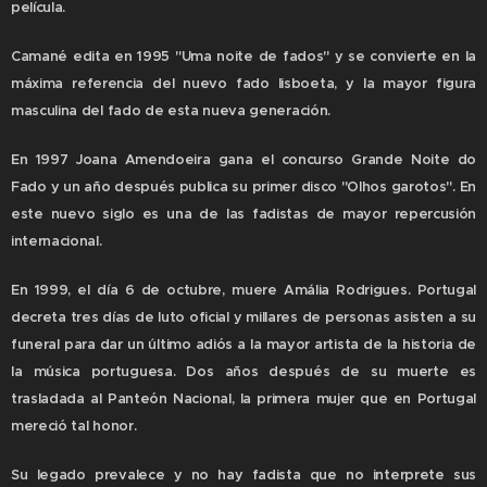
película.
Camané edita en 1995 "Uma noite de fados" y se convierte en la
máxima referencia del nuevo fado lisboeta, y la mayor figura
masculina del fado de esta nueva generación.
En 1997 Joana Amendoeira gana el concurso Grande Noite do
Fado y un año después publica su primer disco "Olhos garotos". En
este nuevo siglo es una de las fadistas de mayor repercusión
internacional.
En 1999, el día 6 de octubre, muere Amália Rodrigues. Portugal
decreta tres días de luto oficial y millares de personas asisten a su
funeral para dar un último adiós a la mayor artista de la historia de
la música portuguesa. Dos años después de su muerte es
trasladada al Panteón Nacional, la primera mujer que en Portugal
mereció tal honor.
Su legado prevalece y no hay fadista que no interprete sus