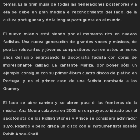
temas. Es la gran musa de todas las generaciones posteriores y a
ella se debe en gran medida el reconocimiento del fado, de la
cultura portuguesa y de la lengua portuguesa en el mundo.
El nuevo milenio está siendo por el momento rico en nuevos
fadistas. Una nueva generación de grandes voces y músicos, de
poetas relevantes y jóvenes compositores van en estos primeros
años del siglo engrosando la discografía fadista con obras de
impresionante calidad. La cantante Mariza, por poner sólo un
ejemplo, consigue con su primer álbum cuatro discos de platino en
Portugal y es el primer caso de una fadista nominada a los
Grammy.
El fado se abre camino y se abren para él las fronteras de la
música. Ana Moura colabora en 2005 en un proyecto ideado por el
saxofonista de los Rolling Stones y Prince se considera admirador
suyo. Ricardo Ribeiro graba un disco con el instrumentista libanés
Rabih Abou-Khalil.