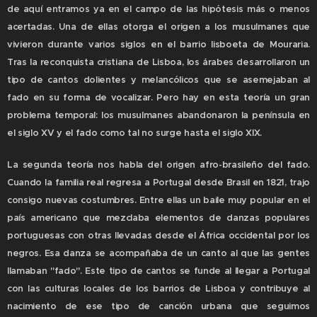
de aquí entramos ya en el campo de las hipótesis más o menos
acertadas. Una de ellas otorga el origen a los musulmanes que
vivieron durante varios siglos en el barrio lisboeta de Mouraria.
Tras la reconquista cristiana de Lisboa, los árabes desarrollaron un
tipo de cantos dolientes y melancólicos que se asemejaban al
fado en su forma de vocalizar. Pero hay en esta teoría un gran
problema temporal: los musulmanes abandonaron la península en
el siglo XV y el fado como tal no surge hasta el siglo XIX.
La segunda teoría nos habla del origen afro-brasileño del fado.
Cuando la familia real regresa a Portugal desde Brasil en 1821, trajo
consigo nuevas costumbres. Entre ellas un baile muy popular en el
país americano que mezclaba elementos de danzas populares
portuguesas con otras llevadas desde el África occidental por los
negros. Esa danza se acompañaba de un canto al que las gentes
llamaban "fado". Este tipo de cantos se funde al llegar a Portugal
con las culturas locales de los barrios de Lisboa y contribuye al
nacimiento de ese tipo de canción urbana que seguimos