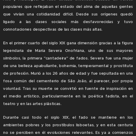
populares que reflejaban el estado del alma de aquellas gentes
que vivían una cotidianidad difícil. Desde sus orígenes quedó
ligado a las clases sociales más desfavorecidas y tuvo
connotaciones despectivas de las clases más altas.
En el primer cuarto del siglo XIX gana dimensión gracias a la figura
legendaria de Maria Severa Onofriana, uno de sus mayores
símbolos, la primera "cantadeira" de fados. Severa fue una mujer
de una belleza apabullante, bohemia, temperamental y prostituta
de profesión. Murió a los 26 años de edad y fue sepultada en una
fosa común del cementerio de São João, al parecer, por propia
voluntad. Tras su muerte se convirtió en fuente de inspiración en
el medio artístico, particularmente en la poética fadista, en el
teatro y en las artes plásticas.
Durante casi todo el siglo XIX, el fado se mantiene en los
ambientes pobres y los prostíbulos lisboetas, y en esta centuria
no se perciben en él evoluciones relevantes. Es ya a comienzos