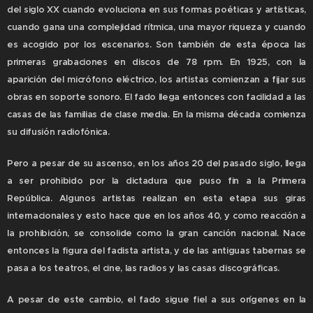
del siglo XX cuando evoluciona en sus formas poéticas y artísticas,
cuando gana una complejidad rítmica, una mayor riqueza y cuando
es acogido por los escenarios. Son también de esta época las
primeras grabaciones en discos de 78 rpm. En 1925, con la
aparición del micrófono eléctrico, los artistas comienzan a fijar sus
obras en soporte sonoro. El fado llega entonces con facilidad a las
casas de las familias de clase media. En la misma década comienza
su difusión radiofónica.
Pero a pesar de su ascenso, en los años 20 del pasado siglo, llega
a ser prohibido por la dictadura que puso fin a la Primera
República. Algunos artistas realizan en esta etapa sus giras
internacionales y esto hace que en los años 40, y como reacción a
la prohibición, se consolide como la gran canción nacional. Nace
entonces la figura del fadista artista, y de las antiguas tabernas se
pasa a los teatros, el cine, las radios y las casas discográficas.
A pesar de este cambio, el fado sigue fiel a sus orígenes en la