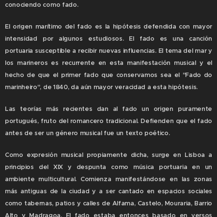
conociendo como fado.
El origen marítimo del fado es la hipótesis defendida con mayor
intensidad por algunos estudiosos. El fado es una canción
portuaria susceptible a recibir nuevas influencias. El tema del mar y
los marineros es recurrente en esta manifestación musical y el
hecho de que el primer fado que conservamos sea el "Fado do
marinheiro", de 1840, da aún mayor veracidad a esta hipótesis.
Las teorías más recientes dan al fado un origen puramente
portugués, fruto del romancero tradicional. Defienden que el fado
antes de ser un género musical fue un texto poético.
Como expresión musical propiamente dicha, surge en Lisboa a
principios del XIX y despunta como música portuaria en un
ambiente multicultural. Comienza manifestándose en las zonas
más antiguas de la ciudad y a ser cantado en espacios sociales
como tabernas, patios y calles de Alfama, Castelo, Mouraria, Barrio
Alto y Madragoa. El fado estaba entonces basado en versos