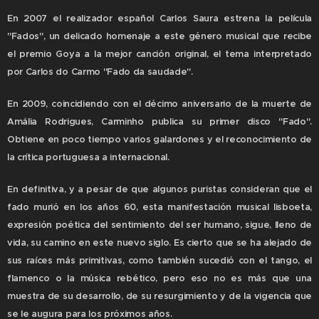
En 2007 el realizador español Carlos Saura estrena la película
"Fados", un delicado homenaje a este género musical que recibe
el premio Goya a la mejor canción original, el tema interpretado
por Carlos do Carmo "Fado da saudade".
En 2009, coincidiendo con el décimo aniversario de la muerte de
Amália Rodrigues, Carminho publica su primer disco "Fado".
Obtiene en poco tiempo varios galardones y el reconocimiento de
la crítica portuguesa a internacional.
En definitiva, y a pesar de que algunos puristas consideran que el
fado murió en los años 60, esta manifestación musical lisboeta,
expresión poética del sentimiento del ser humano, sigue, lleno de
vida, su camino en este nuevo siglo. Es cierto que se ha alejado de
sus raíces más primitivas, como también sucedió con el tango, el
flamenco o la música rebético, pero eso no es más que una
muestra de su desarrollo, de su resurgimiento y de la vigencia que
se le augura para los próximos años.