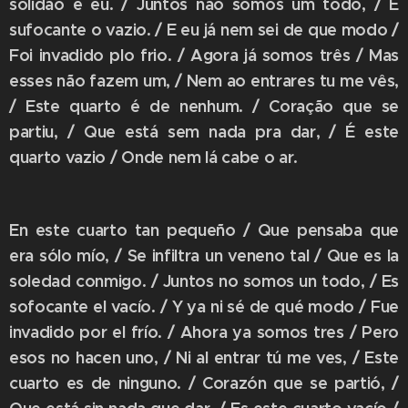
solidão e eu. / Juntos não somos um todo, / É
sufocante o vazio. / E eu já nem sei de que modo /
Foi invadido plo frio. / Agora já somos três / Mas
esses não fazem um, / Nem ao entrares tu me vês,
/ Este quarto é de nenhum. / Coração que se
partiu, / Que está sem nada pra dar, / É este
quarto vazio / Onde nem lá cabe o ar.
En este cuarto tan pequeño / Que pensaba que
era sólo mío, / Se infiltra un veneno tal / Que es la
soledad conmigo. / Juntos no somos un todo, / Es
sofocante el vacío. / Y ya ni sé de qué modo / Fue
invadido por el frío. / Ahora ya somos tres / Pero
esos no hacen uno, / Ni al entrar tú me ves, / Este
cuarto es de ninguno. / Corazón que se partió, /