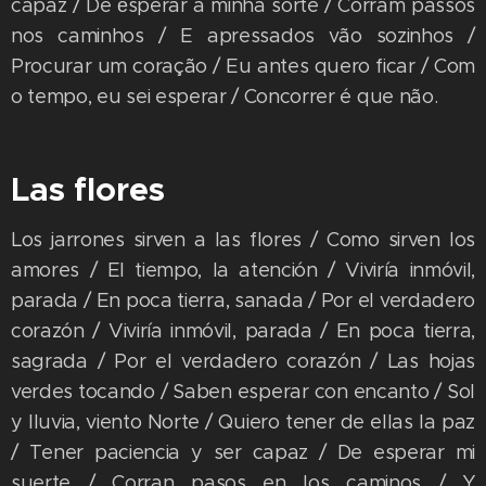
capaz / De еsperar a minha sorte / Corram passos
nos caminhos / E apressados vão sozinhos /
Procurar um coração / Eu antes quero ficar / Com
o tempo, eu sei esperar / Concorrer é que não.
Las flores
Los jarrones sirven a las flores / Como sirven los
amores / El tiempo, la atención / Viviría inmóvil,
parada / En poca tierra, sanada / Por el verdadero
corazón / Viviría inmóvil, parada / En poca tierra,
sagrada / Por el verdadero corazón / Las hojas
verdes tocando / Saben esperar con encanto / Sol
y lluvia, viento Norte / Quiero tener de ellas la paz
/ Tener paciencia y ser capaz / De esperar mi
suerte / Corran pasos en los caminos / Y