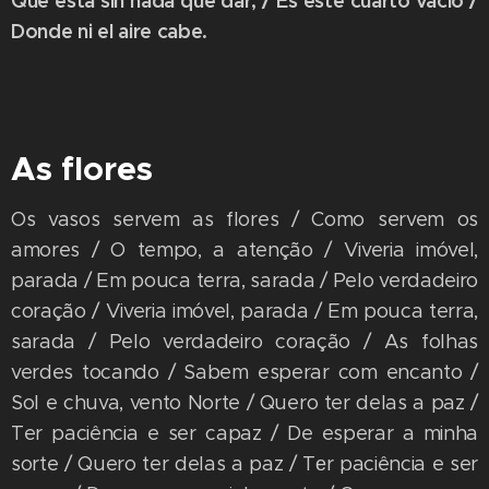
Que está sin nada que dar, / Es este cuarto vacío /
Donde ni el aire cabe.
As flores
Os vasos servem as flores / Como servem os
amores / O tempo, a atenção / Viveria imóvel,
parada / Em pouca terra, sarada / Pelo verdadeiro
coração / Viveria imóvel, parada / Em pouca terra,
sarada / Pelo verdadeiro coração / As folhas
verdes tocando / Sabem esperar com encanto /
Sol e chuva, vento Norte / Quero ter delas a paz /
Ter paciência e ser capaz / De esperar a minha
sorte / Quero ter delas a paz / Tеr paciência e ser