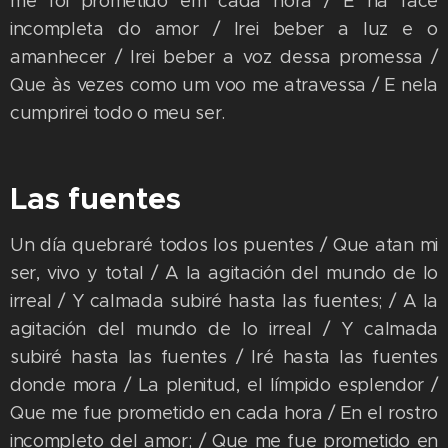
me foi prometido em cada hora / E na face
incompleta do amor / Irei beber a luz e o
amanhecer / Irei beber a voz dessa promessa /
Que às vezes como um voo me atravessa / E nela
cumprirei todo o meu ser.
Las fuentes
Un día quebraré todos los puentes / Que atan mi
ser, vivo y total / A la agitación del mundo de lo
irreal / Y calmada subiré hasta las fuentes; / A la
agitación del mundo de lo irreal / Y calmada
subiré hasta las fuentes / Iré hasta las fuentes
donde mora / La plenitud, el límpido esplendor /
Que me fue prometido en cada hora / En el rostro
incompleto del amor; / Que me fue prometido en