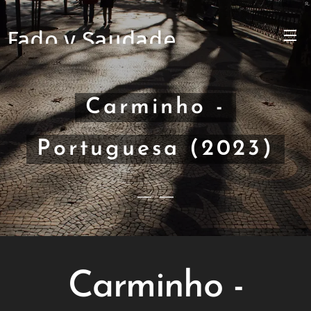
Fado y Saudade
Carminho -
Portuguesa (2023)
Carminho -