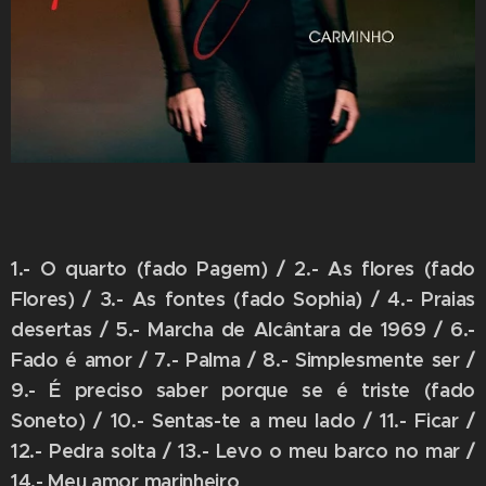
1.- O quarto (fado Pagem) / 2.- As flores (fado
Flores) / 3.- As fontes (fado Sophia) / 4.- Praias
desertas / 5.- Marcha de Alcântara de 1969 / 6.-
Fado é amor / 7.- Palma / 8.- Simplesmente ser /
9.- É preciso saber porque se é triste (fado
Soneto) / 10.- Sentas-te a meu lado / 11.- Ficar /
12.- Pedra solta / 13.- Levo o meu barco no mar /
14.- Meu amor marinheiro