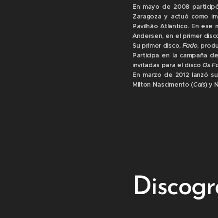
En mayo de 2008 participó
Zaragoza y actuó como inv
Pavilhão Atlântico. En ese
Andersen, en el primer disco
Su primer disco,
Fado
, prod
Participa en la campaña de
invitadas para el disco
Os F
En marzo de 2012 lanzó su
Milton Nascimento (
Cais
) y 
Discogr