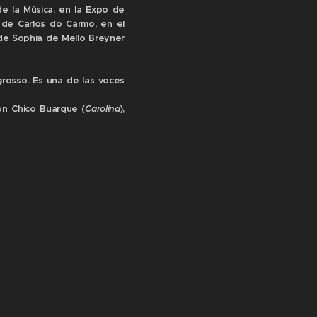
e la Música, en la Expo de
 de Carlos do Carmo, en el
 de Sophia de Mello Breyner
osso. Es una de las voces
con Chico Buarque (
Carolina
),