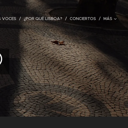
S VOCES
¿POR QUÉ LISBOA?
CONCIERTOS
MÁS
O