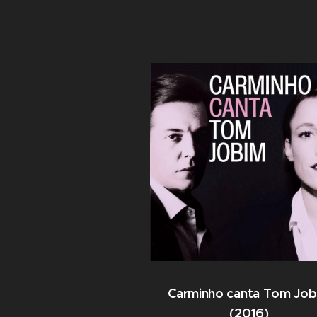
Carminho canta Tom Job
(2016)