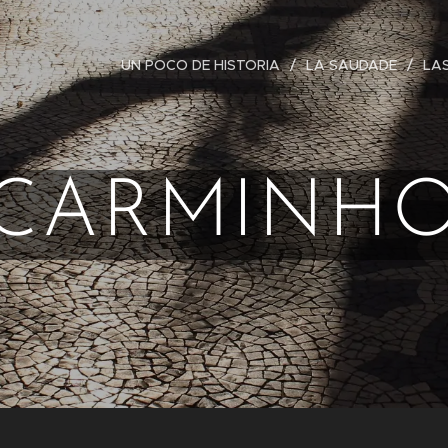
UN POCO DE HISTORIA
LA SAUDADE
LA
CARMINH