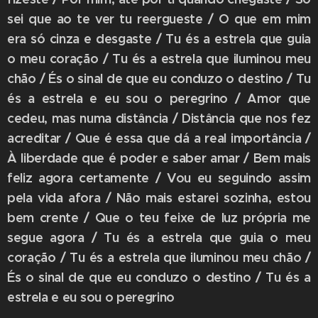
sei que ao te ver tu reergueste / O que em mim
era só cinza e desgaste / Tu és a estrela que guia
o meu coração / Tu és a estrela que iluminou meu
chão / És o sinal de que eu conduzo o destino / Tu
és a estrela e eu sou o peregrino / Amor que
cedeu, mas numa distância / Distância que nos fez
acreditar / Que é essa que dá a real importância /
À liberdade que é poder e saber amar / Bem mais
feliz agora certamente / Vou eu seguindo assim
pela vida afora / Não mais estarei sozinha, estou
bem crente / Que o teu feixe de luz própria me
segue agora / Tu és a estrela que guia o meu
coração / Tu és a estrela que iluminou meu chão /
És o sinal de que eu conduzo o destino / Tu és a
estrela e eu sou o peregrino