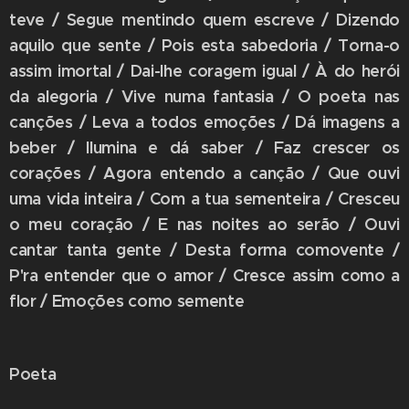
teve / Segue mentindo quem escreve / Dizendo
aquilo que sente / Pois esta sabedoria / Torna-o
assim imortal / Dai-lhe coragem igual / À do herói
da alegoria / Vive numa fantasia / O poeta nas
canções / Leva a todos emoções / Dá imagens a
beber / Ilumina e dá saber / Faz crescer os
corações / Agora entendo a canção / Que ouvi
uma vida inteira / Com a tua sementeira / Cresceu
o meu coração / E nas noites ao serão / Ouvi
cantar tanta gente / Desta forma comovente /
P'ra entender que o amor / Cresce assim como a
flor / Emoções como semente
Poeta