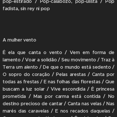
pop-estirado / Pop-calabozo, pop-ulista / Pop
fadista, sin rey ni pop
A mulher vento
É ela que canta o vento / Vem em forma de
lamento / Voar a solidão / Seu movimento / Traz à
Terra um alento / De que o mundo está sedento /
O sopro do coração / Pelas arestas / Canta por
todas as frestas / E nas folhas das florestas / Que
buscam a luz solar / Vive escondida / É princesa
prometida / Mas por carma está contida / No
destino precioso de cantar / Canta nas velas / Nas
marés das caravelas / E nos recados daquelas /