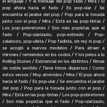
el lenguaje / Y el mensaje del pop fado / Mira / El
pop ahora hacia el fado / Es pop-ular / Se
encuentra el jarabe del pop / Pop para la tonada
junto con el pop / Mira / Está en las pop-tintas /
Los pop-pobretones / Son más popistas que el
fado / Pop-ularizado, pop-estirado / Pop-
calabozo, pop-ulista / Pop fadista, sin rey ni pop /
se acogió a nuevos modelos / Para atraer a
mirones / remiendos en los codos / Y los pelos a lo
Rolling Stones / Existencial en los distintos / Rimas
de noble sentido / Tiene trinos dispersos / Como
estos versos / Muy atrevidos / Mira / El pop ahora
hacia el fado / Es pop-ular / Se encuentra el jarabe
del pop / Pop para la tonada junto con el pop /
Mira / Está en las pop-tintas / Los pop-pobretones
/ Son más popistas que el fado / Pop-ularizado,