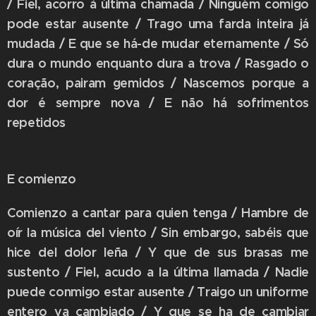
/ Fiel, acorro à última chamada / Ninguém comigo
pode estar ausente / Trago uma farda inteira já
mudada / E que se há-de mudar eternamente / Só
dura o mundo enquanto dura a trova / Rasgado o
coração, pairam gemidos / Nascemos porque a
dor é sempre nova / E não há sofrimentos
repetidos
E comienzo
Comienzo a cantar para quien tenga / Hambre de
oír la música del viento / Sin embargo, sabéis que
hice del dolor leña / Y que de sus brasas me
sustento / Fiel, acudo a la última llamada / Nadie
puede conmigo estar ausente / Traigo un uniforme
entero ya cambiado / Y que se ha de cambiar