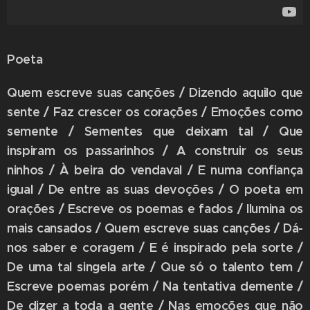
Poeta
Quem escreve suas canções / Dizendo aquilo que
sente / Faz crescer os corações / Emoções como
semente / Sementes que deixam tal / Que
inspiram os passarinhos / A construir os seus
ninhos / À beira do vendaval / E numa confiança
igual / De entre as suas devoções / O poeta em
orações / Escreve os poemas e fados / Ilumina os
mais cansados / Quem escreve suas canções / Dá-
nos saber e coragem / E é inspirado pela sorte /
De uma tal singela arte / Que só o talento tem /
Escreve poemas porém / Na tentativa demente /
De dizer a toda a gente / Nas emoções que não