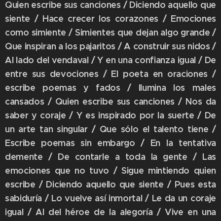
Quien escribe sus canciones / Diciendo aquello que
siente / Hace crecer los corazones / Emociones
como simiente / Simientes que dejan algo grande /
Que inspiran a los pajaritos / A construir sus nidos /
Al lado del vendaval / Y en una confianza igual / De
entre sus devociones / El poeta en oraciones /
escribe poemas y fados / Ilumina los males
cansados / Quien escribe sus canciones / Nos da
saber y coraje / Y es inspirado por la suerte / De
un arte tan singular / Que sólo el talento tiene /
Escribe poemas sin embargo / En la tentativa
demente / De contarle a toda la gente / Las
emociones que no tuvo / Sigue mintiendo quien
escribe / Diciendo aquello que siente / Pues esta
sabiduría / Lo vuelve así inmortal / Le da un coraje
igual / Al del héroe de la alegoría / Vive en una