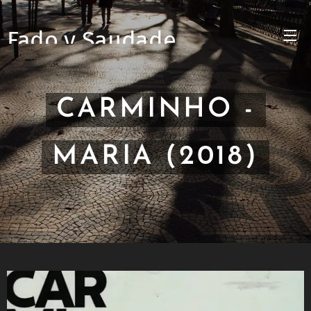
Fado y Saudade
CARMINHO -
MARIA (2018)