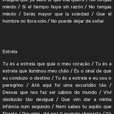
miedo / Si el tiempo huye sin razón / No tengas
miedo / Serás mayor que la soledad / Que el
hombre no llora solo / No puede dejar de soñar
Estrela
Tu és a estrela que guia o meu coração / Tu és a
estrela que iluminou meu chão / És o sinal de que
eu conduzo o destino / Tu és a estrela e eu sou o
peregrino / Até aqui foi uma escuridão tão /
Dessas que nos faz ser sábios do mundo / Vivi
desilusão tão desigual / Que vim dar a minha
infância num segundo / Nem sabes tu aquilo que
fizeste / Por mim, até por ti quando chegaste / Só