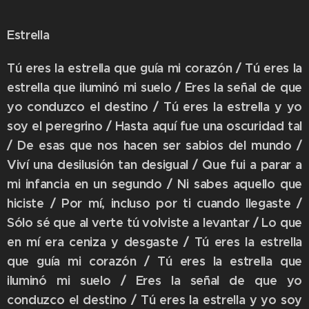
Estrella
Tú eres la estrella que guía mi corazón / Tú eres la
estrella que iluminó mi suelo / Eres la señal de que
yo conduzco el destino / Tú eres la estrella y yo
soy el peregrino / Hasta aquí fue una oscuridad tal
/ De esas que nos hacen ser sabios del mundo /
Viví una desilusión tan desigual / Que fui a parar a
mi infancia en un segundo / Ni sabes aquello que
hiciste / Por mí, incluso por ti cuando llegaste /
Sólo sé que al verte tú volviste a levantar / Lo que
en mí era ceniza y desgaste / Tú eres la estrella
que guía mi corazón / Tú eres la estrella que
iluminó mi suelo / Eres la señal de que yo
conduzco el destino / Tú eres la estrella y yo soy