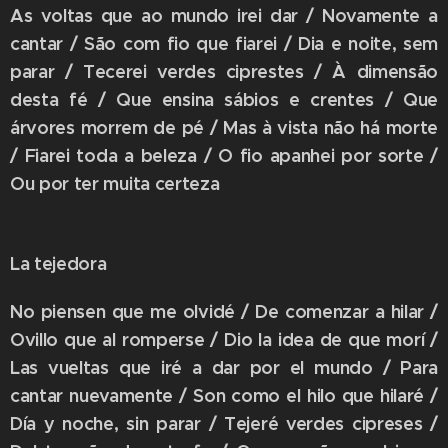
As voltas que ao mundo irei dar / Novamente a
cantar / São com fio que fiarei / Dia e noite, sem
parar / Tecerei verdes ciprestes / À dimensão
desta fé / Que ensina sábios e crentes / Que
árvores morrem de pé / Mas à vista não há morte
/ Fiarei toda a beleza / O fio apanhei por sorte /
Ou por ter muita certeza
La tejedora
No piensen que me olvidé / De comenzar a hilar /
Ovillo que al romperse / Dio la idea de que morí /
Las vueltas que iré a dar por el mundo / Para
cantar nuevamente / Son como el hilo que hilaré /
Día y noche, sin parar / Tejeré verdes cipreses /