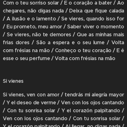
Com o teu sorriso solar / E o coração a bater / Ao
chegares, não digas nada / Deixa que fique calada
/ A ilusão e o lamento / Se vieres, quando isso for
/ Eu prometo, meu amor / Saber viver o momento
/ Se vieres, não te demores / Que as minhas mais
frias dores / São a espera e o seu lume / Volta
com frésias na mão / Conheço o teu coração / E é
esse o seu perfume / Volta com frésias na mão
Si vienes
Si vienes, ven con amor / tendrás mi alegría mayor
/ Y el deseo de verme / Ven con los ojos cantando
/ Con tu sonrisa solar / Y el corazón palpitando /
Ven con los ojos cantando / Con tu sonrisa solar /
Y el corazón palpitando / Al llegar, no digas nada /