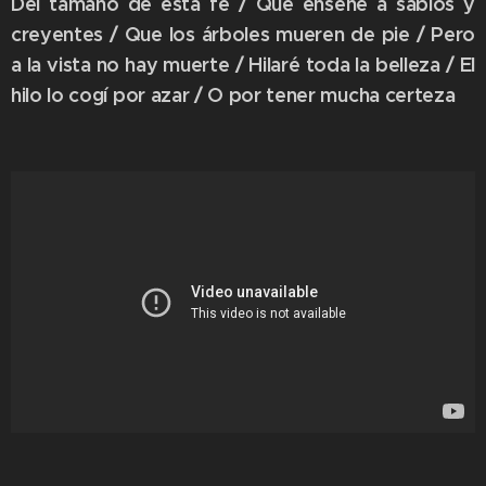
Del tamaño de esta fe / Que enseñe a sabios y
creyentes / Que los árboles mueren de pie / Pero
a la vista no hay muerte / Hilaré toda la belleza / El
hilo lo cogí por azar / O por tener mucha certeza