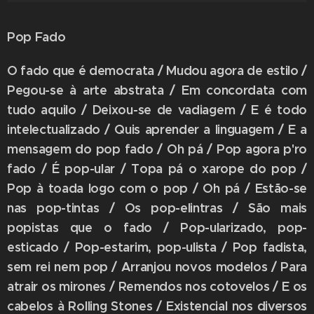
Pop Fado
O fado que é democrata / Mudou agora de estilo /
Pegou-se à arte abstrata / Em concordata com
tudo aquilo / Deixou-se de vadiagem / E é todo
intelectualizado / Quis aprender a linguagem / E a
mensagem do pop fado / Oh pá / Pop agora p'ro
fado / É pop-ular / Topa pá o xarope do pop /
Pop à toada logo com o pop / Oh pá / Estão-se
nas pop-tintas / Os pop-elintras / São mais
popistas que o fado / Pop-ularizado, pop-
esticado / Pop-estarim, pop-ulista / Pop fadista,
sem rei nem pop / Arranjou novos modelos / Para
atrair os mirones / Remendos nos cotovelos / E os
cabelos à Rolling Stones / Existencial nos diversos