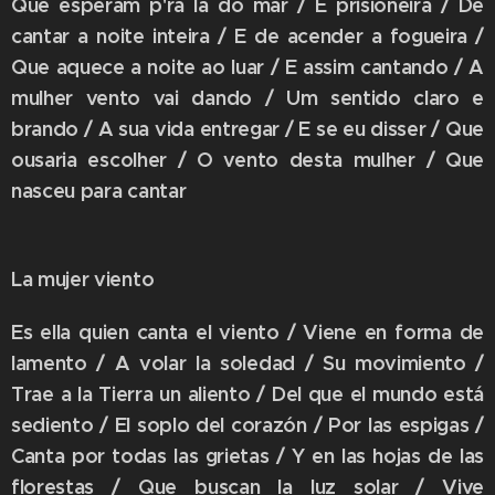
Que esperam p'ra lá do mar / É prisioneira / De
cantar a noite inteira / E de acender a fogueira /
Que aquece a noite ao luar / E assim cantando / A
mulher vento vai dando / Um sentido claro e
brando / A sua vida entregar / E se eu disser / Que
ousaria escolher / O vento desta mulher / Que
nasceu para cantar
La mujer viento
Es ella quien canta el viento / Viene en forma de
lamento / A volar la soledad / Su movimiento /
Trae a la Tierra un aliento / Del que el mundo está
sediento / El soplo del corazón / Por las espigas /
Canta por todas las grietas / Y en las hojas de las
florestas / Que buscan la luz solar / Vive