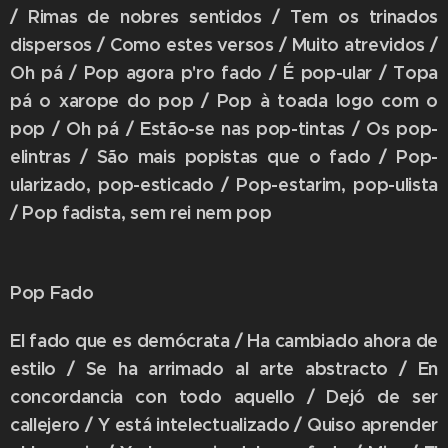
/ Rimas de nobres sentidos / Tem os trinados
dispersos / Como estes versos / Muito atrevidos /
Oh pá / Pop agora p'ro fado / É pop-ular / Topa
pá o xarope do pop / Pop à toada logo com o
pop / Oh pá / Estão-se nas pop-tintas / Os pop-
elintras / São mais popistas que o fado / Pop-
ularizado, pop-esticado / Pop-estarim, pop-ulista
/ Pop fadista, sem rei nem pop
Pop Fado
El fado que es demócrata / Ha cambiado ahora de
estilo / Se ha arrimado al arte abstracto / En
concordancia con todo aquello / Dejó de ser
callejero / Y está intelectualizado / Quiso aprender