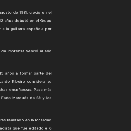
gosto de 1981, creció en el
s 12 años debutó en el Grupo
a la guitarra española por
 da Imprensa venció al año
15 años a formar parte del
cardo Ribeiro considera su
uchas enseñanzas. Pasa más
de Fado Marquês da Sé y los
ras realizado en la localidad
fadista que fue editado el 6