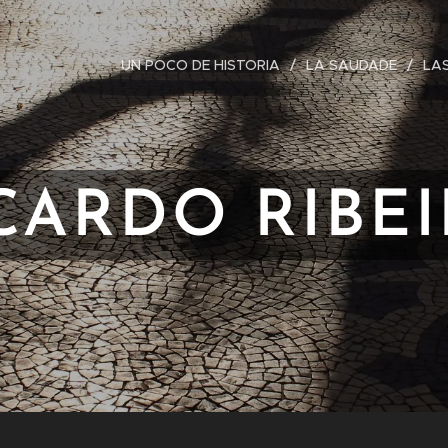
UN POCO DE HISTORIA
LA SAUDADE
LA
CARDO RIBE