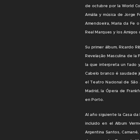
de octubre por la World Co
Amália y música de Jorge F
Amendoeira, Maria da Fe o 
Real Marques y los Amigos d
Su primer álbum, Ricardo Ri
Revelação Masculina de la F
la que interpreta un fado
Cabelo branco é saudade ju
el Teatro Nacional de São 
Madrid, la Ópera de Frankf
en Porto.
Al año siguiente la Casa da
incluido en el Album Ver
Argentina Santos, Camané, C