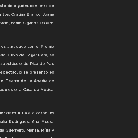
sta de alguém, con letra de
tos, Cristina Branco, Joana
 fado, como Ciganos D'Ouro,
5 es agraciado con el Prémio
 Rio Turvo de Edgar Pêra, en
spectáculo de Ricardo Pais
 espectáculo se presentó en
, el Teatro de La Abadía de
ápoles o la Casa da Música,
er disco A lua e o corpo, es
lia Rodrigues, Ana Moura,
a Guerreiro, Mariza, Mísia y