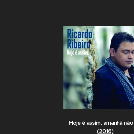
Hoje é assim, amanhã não 
(2016)