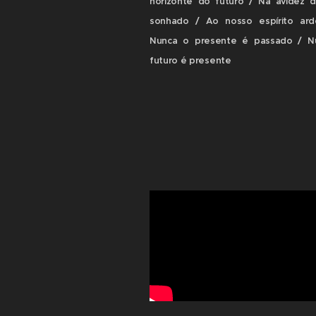
horizonte do futuro / Na avidez 
sonhado / Ao nosso espírito ard
Nunca o presente é passado / N
futuro é presente