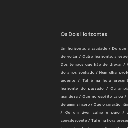
Os Dois Horizontes
Um horizonte, a saudade / Do que
de voltar / Outro horizonte, a espe
Dos tempos que hão de chegar / 
do amor, sonhado / Num olhar pro
ardente / Tal é na hora presen
horizonte do passado / Ou ambi
grandeza / Que no espírito calou /
de amor sincero / Que o coração nã
/ Ou um viver calmo e puro / 
convalescente / Tal é na hora prese