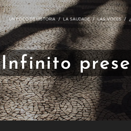
UN POCO DE HISTORIA
LA SAUDADE
LAS VOCES
Infinito prese