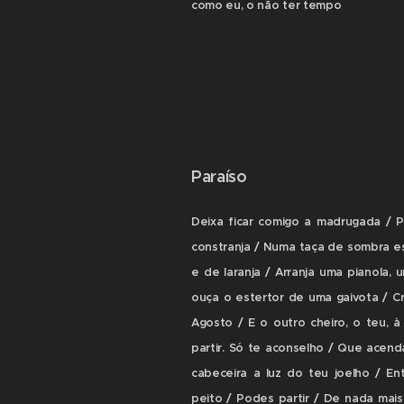
como eu, o não ter tempo
Paraíso
Deixa ficar comigo a madrugada / 
constranja / Numa taça de sombra es
e de laranja / Arranja uma pianola,
ouça o estertor de uma gaivota / C
Agosto / E o outro cheiro, o teu, à
partir. Só te aconselho / Que acend
cabeceira a luz do teu joelho / En
peito / Podes partir / De nada mais