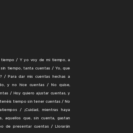
i tiempo / Y yo voy de mi tiempo, a
 sin tiempo, tanta cuentas / Yo, que
o? / Para dar mis cuentas hechas a
o, y no hice cuentas / No quise,
tas / Hoy quiero ajustar cuentas, y
tenéis tiempo sin tener cuentas / No
atiempos / ¡Cuidad, mientras haya
s, aquellos que, sin cuenta, gastan
po de presentar cuentas / Llorarán