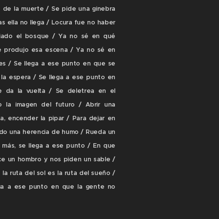
o de la muerte / Se pide una ginebra
as ella no llega / Locura fue no haber
diado el bosque / Ya no sé en qué
 produjo esa escena / Ya no sé en
s / Se llega a ese punto en que se
 la espera / Se llega a ese punto en
 da la vuelta / Se deletrea en el
 la imagen del futuro / Abrir una
a, encender la pipar / Para dejar en
do una herencia de humo / Rueda un
 más, se llega a ese punto / En que
e un hombro y nos piden un sable /
la ruta del sol es la ruta del sueño /
ga a ese punto en que la gente no