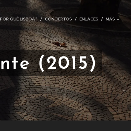
¿POR QUÉ LISBOA?
CONCIERTOS
ENLACES
MÁS
nte (2015)