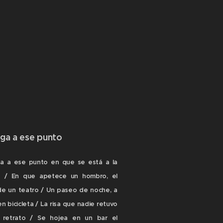
ega a ese punto
ga a ese punto en que se está a la
a / En que apetece un hombro, el
de un teatro / Un paseo de noche, a
en bicicleta / La risa que nadie retuvo
 retrato / Se hojea en un bar el