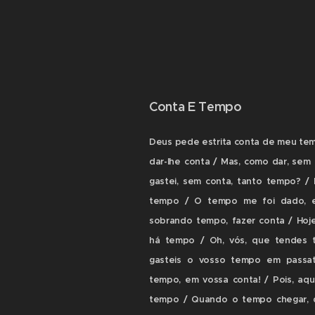
Conta E Tempo
Deus pede estrita conta de meu te
dar-lhe conta / Mas, como dar, sem 
gastei, sem conta, tanto tempo? / 
tempo / O tempo me foi dado, e 
sobrando tempo, fazer conta / Hoje
há tempo / Oh, vós, que tendes 
gasteis o vosso tempo em passat
tempo, em vossa conta! / Pois, aq
tempo / Quando o tempo chegar, d