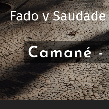
Fado y Saudade
Camané - 