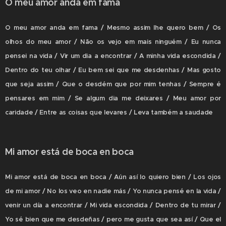
O meu amor anda em fama
O meu amor anda em fama / Mesmo assim lhe quero bem / Os
olhos do meu amor / Não os vejo em mais ninguém / Eu nunca
pensei na vida / Vir um dia a encontrar / A minha vida escondida /
Dentro do teu olhar / Eu bem sei que me desdenhas / Mas gosto
que seja assim / Que o desdém que por mim tenhas / Sempre é
pensares em mim / Se algum dia me deixares / Meu amor por
caridade / Entre as coisas que levares / Leva também a saudade
Mi amor está de boca en boca
Mi amor está de boca en boca / Aún así lo quiero bien / Los ojos
de mi amor / No los veo en nadie más / Yo nunca pensé en la vida /
venir un día a encontrar / Mi vida escondida / Dentro de tu mirar /
Yo sé bien que me desdeñas / pero me gusta que sea así / Que el