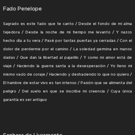
Fado Penelope
Sagrado es este fado que te canto / Desde el fondo de mi alma
tejedora / Desde la noche de mi tiempo me levanto / Y nazco
hecho día a tu vera / Pasé por tantas puertas ya cerradas / Con el
dolor de perderme por el camino / La soledad germina en manos
dadas / Que dan la libertad al pajarillo / Y como mi amor está de
viaje / Haciendo la guerra santa a la desesperación / Yo lleno mi
mismo vacío de coraje / Haciendo y deshaciendo lo que no quiero /
El hambre de estar vivo es tan intenso / Pasión que se alimenta del
peligro / Del suelo en que se inscribe mi creencia / Cuya única
garantía es ser antiguo