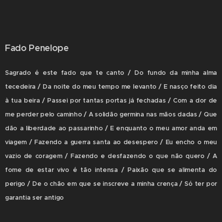
Fado Penelope
Sagrado é este fado que te canto / Do fundo da minha alma
tecedeira / Da noite do meu tempo me levanto / E nasço feito dia
à tua beira / Passei por tantas portas já fechadas / Com a dor de
me perder pelo caminho / A solidão germina nas mãos dadas / Que
dão a liberdade ao passarinho / E enquanto o meu amor anda em
viagem / Fazendo a guerra santa ao desespero / Eu encho o meu
vazio de coragem / Fazendo e desfazendo o que não quero / A
fome de estar vivo é tão intensa / Paixão que se alimenta do
perigo / De o chão em que se inscreve a minha crença / Só ter por
garantia ser antigo