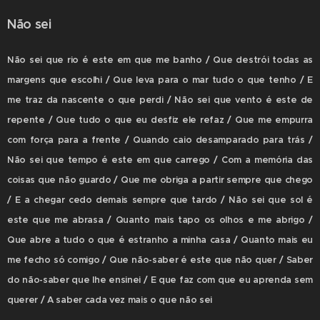
Não sei
Não sei que rio é este em que me banho / Que destrói todas as
margens que escolhi / Que leva para o mar tudo o que tenho / E
me traz da nascente o que perdi / Não sei que vento é este de
repente / Que tudo o que eu desfiz ele refaz / Que me empurra
com força para a frente / Quando caio desamparado para trás /
Não sei que tempo é este em que carrego / Com a memória das
coisas que não guardo / Que me obriga a partir sempre que chego
/ E a chegar cedo demais sempre que tardo / Não sei que sol é
este que me abrasa / Quanto mais tapo os olhos e me abrigo /
Que abre a tudo o que é estranho a minha casa / Quanto mais eu
me fecho só comigo / Que não-saber é este que não quer / Saber
do não-saber que lhe ensinei / E que faz com que eu aprenda sem
querer / A saber cada vez mais o que não sei