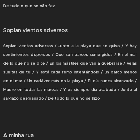
De tudo o que se não fez
Soplan vientos adversos
Soplan vientos adversos / Junto a la playa que se quiso / Y hay
sentimientos dispersos / Que son barcos sumergidos / En el mar
de lo que no se dice / En los mástiles que van a quebrarse / Velas
sueltas de tul / Y está cada remo intentándolo / un barco menos
en el mar / Un cadáver más en la playa / El día nunca alcanzado /
Muere en todas las mareas / Y es siempre día acabado / Junto al
sargazo desgranado / De todo lo que no se hizo
A minha rua