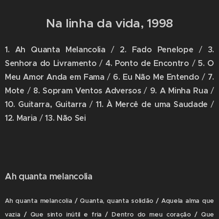
Na linha da vida, 1998
1. Ah Quanta Melancolia
/
2. Fado Penelope
/
3.
Senhora do Livramento
/
4. Ponto de Encontro
/
5. O
Meu Amor Anda em Fama
/
6. Eu Não Me Entendo
/
7.
Mote
/
8. Sopram Ventos Adversos
/
9. A Minha Rua
/
10. Guitarra, Guitarra
/
11. À Mercê de uma Saudade
/
12. Maria
/
13. Não Sei
Ah quanta melancolia
Ah quanta melancolia / Quanta, quanta solidão / Aquela alma que
vazia / Que sinto inútil e fria / Dentro do meu coração / Que