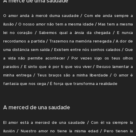
A mercê de uma saudade
O amor anda à mercê duma saudade / Com ele anda sempre a
ilusão / O nosso amor não tem a mesma idade / Mas tem a mesma
lei no coração / Sabemos qual a ânsia da chegada / E nunca
recordamos a partida / Trazemos na memória renegada / A dor de
uma distância sem saída / Existem entre nós sonhos calados / Que
a vida não permite acontecer / Por vezes sigo os teus olhos
parados / E sinto que é por ti que vou viver / Recuso lamentar a
minha entrega / Teus braços são a minha liberdade / O amor é
fantasia que nos cega / É força que transforma a realidade
A merced de una saudade
El amor está a merced de una saudade / Con él va siempre la
ilusión / Nuestro amor no tiene la misma edad / Pero tienen la