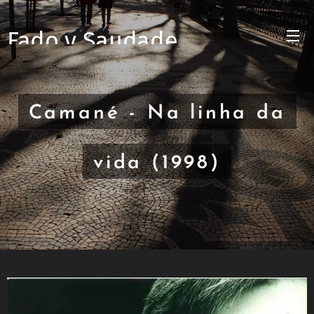
Fado y Saudade
Camané - Na linha da
vida (1998)