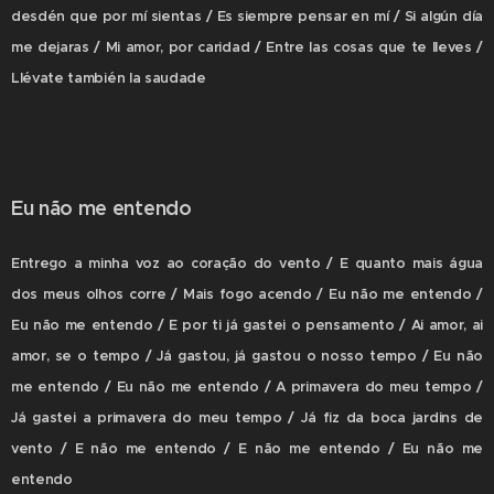
desdén que por mí sientas / Es siempre pensar en mí / Si algún día
me dejaras / Mi amor, por caridad / Entre las cosas que te lleves /
Llévate también la saudade
Eu não me entendo
Entrego a minha voz ao coração do vento / E quanto mais água
dos meus olhos corre / Mais fogo acendo / Eu não me entendo /
Eu não me entendo / E por ti já gastei o pensamento / Ai amor, ai
amor, se o tempo / Já gastou, já gastou o nosso tempo / Eu não
me entendo / Eu não me entendo / A primavera do meu tempo /
Já gastei a primavera do meu tempo / Já fiz da boca jardins de
vento / E não me entendo / E não me entendo / Eu não me
entendo