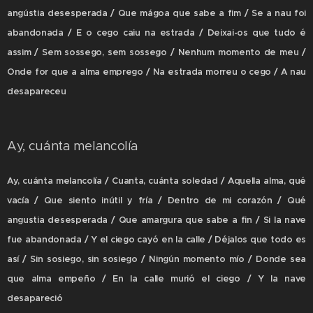
angústia desesperada / Que mágoa que sabe a fim / Se a nau foi
abandonada / E o cego caiu na estrada / Deixai-os que tudo é
assim / Sem sossego, sem sossego / Nenhum momento de meu /
Onde for que a alma emprego / Na estrada morreu o cego / A nau
desapareceu
Ay, cuánta melancolía
Ay, cuánta melancolía / Cuanta, cuánta soledad / Aquella alma, qué
vacía / Que siento inútil y fría / Dentro de mi corazón / Qué
angustia desesperada / Que amargura que sabe a fin / Si la nave
fue abandonada / Y el ciego cayó en la calle / Déjalos que todo es
así / Sin sosiego, sin sosiego / Ningún momento mío / Donde sea
que alma empeño / En la calle murió el ciego / Y la nave
desapareció