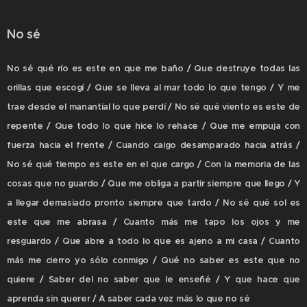
No sé
No sé qué río es este en que me baño / Que destruye todas las
orillas que escogí / Que se lleva al mar todo lo que tengo / Y me
trae desde el manantial lo que perdí / No sé qué viento es este de
repente / Que todo lo que hice lo rehace / Que me empuja con
fuerza hacia el frente / Cuando caigo desamparado hacia atrás /
No sé qué tiempo es este en el que cargo / Con la memoria de las
cosas que no guardo / Que me obliga a partir siempre que llego / Y
a llegar demasiado pronto siempre que tardo / No sé qué sol es
este que me abrasa / Cuanto más me tapo los ojos y me
resguardo / Que abre a todo lo que es ajeno a mi casa / Cuanto
más me cierro yo sólo conmigo / Qué no saber es este que no
quiere / Saber del no saber que le enseñé / Y que hace que
aprenda sin querer / A saber cada vez más lo que no sé