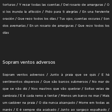
torturas / Y rezar todas las cuentas / Del rosario de amarguras / O
si los inunda la aflicción / Pido para ti alegrías / En una ferviente
oración / Que rezo todos los días / Tus ojos, cuentas oscuras / Son
dos avemarías / En un rosario de amarguras / Que rezo todos los
días
Sopram ventos adversos
Sopram ventos adversos / Junto à praia que se quis / E há
sentimentos dispersos / Que são barcos submersos / No mar do
que se não diz / Nos mastros que vão quebrar / Soltas velas de
cambraia / E é cada remo a tentar / Menos um barco no mar / Mais
um cadáver na praia / O dia nunca alcançado / Morre em todas as
marés / E é sempre dia acabado / Junto ao sargaço espalhado /