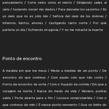
pensamiento / Corre veloz como el viento / Dirigiendo calles al
cielo / haciendo crecer mis dedos / Para desvelar los secretos / En
un cielo que no es sólo mío / Señora del cielo de los dolores /
Infiernos, llantos, amores / Castigando tanto norte / Por qué
partiste un día / Sufriendo mi agonía / Y no me robaste la muerte
Ponto de encontro
A medida em que me meço / Mede a medida de um ponto / De
encontro do que conheço / Com aquilo com que não conto /
Ponto de encontro da sorte / Com o traçado da corrida / Em que a
coragem na morte / Nasce do medo da vida / Veneno, punhal,
saída / Porta aberta para o fim / Loucura comprometida / Com o
que conheço de mim / É nesse ponto-momento / Que no limite do