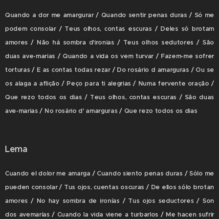
Quando a dor me amargurar / Quando sentir penas duras / Só me
podem consolar / Teus olhos, contas escuras / Deles só brotam
amores / Não há sombra d'ironias / Teus olhos sedutores / São
duas ave-marias / Quando a vida os vem turvar / Fazem-me sofrer
torturas / E as contas todas rezar / Do rosário d amarguras / Ou se
os alaga a aflição / Peço para ti alegrias / Numa fervente oração /
Que rezo todos os dias / Teus olhos, contas escuras / São duas
ave-marias / No rosário d' amarguras / Que rezo todos os dias
Lema
Cuando el dolor me amarga / Cuando siento penas duras / Sólo me
pueden consolar / Tus ojos, cuentas oscuras / De ellos sólo brotan
amores / No hay sombra de ironías / Tus ojos seductores / Son
dos avemarías / Cuando la vida viene a turbarlos / Me hacen sufrir