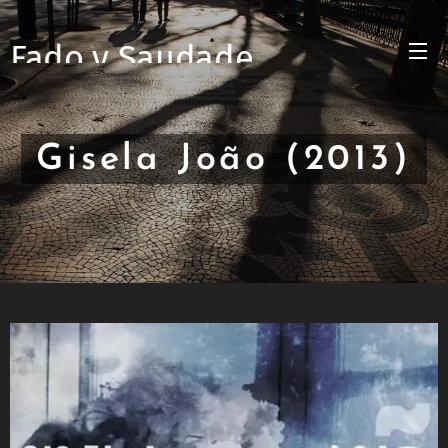
Fado y Saudade
Gisela João (2013)