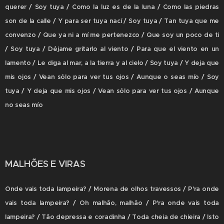
querer / Soy tuya / Como la luz es de la luna / Como las piedras
son de la calle / Y para ser tuya nací / Soy tuya / Tan tuya que me
convenzo / Que ya ni a mí me pertenezco / Que soy un poco de ti
/ Soy tuya / Déjame gritarlo al viento / Para que el viento en un
lamento / Le diga al mar, a la tierra y al cielo / Soy tuya / Y deja que
mis ojos / Vean sólo para ver tus ojos / Aunque o seas mío / Soy
tuya / Y deja que mis ojos / Vean sólo para ver tus ojos / Aunque
no seas mío
MALHÕES E VIRAS
Onde vais toda lampeira? / Morena de olhos travessos / P'ra onde
vais toda lampeira? / Oh malhão, malhão / P'ra onde vais toda
lampeira? / Tão depressa e coradinha / Toda cheia de chieira / Isto