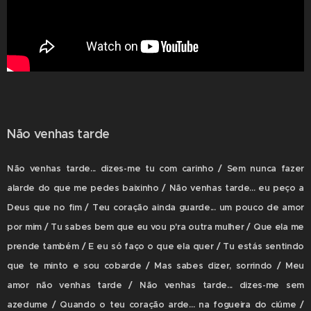
Não venhas tarde
Não venhas tarde... dizes-me tu com carinho / Sem nunca fazer
alarde do que me pedes baixinho / Não venhas tarde... eu peço a
Deus que no fim / Teu coração ainda guarde... um pouco de amor
por mim / Tu sabes bem que eu vou p'ra outra mulher / Que ela me
prende também / E eu só faço o que ela quer / Tu estás sentindo
que te minto e sou cobarde / Mas sabes dizer, sorrindo / Meu
amor não venhas tarde / Não venhas tarde... dizes-me sem
azedume / Quando o teu coração arde... na fogueira do ciúme /