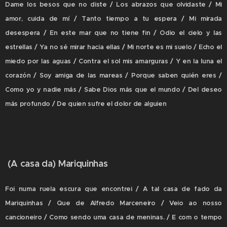
Dame los besos que no diste / Los abrazos que olvidaste / Mi
amor, cuida de mí / Tanto tiempo a tu espera / Mi mirada
desespera / En este mar que no tiene fin / Odio el cielo y las
estrellas / Ya no sé mirar hacia ellas / Mi norte es mi suelo / Echo el
miedo por las aguas / Contra el sol mis amarguras / Y en la luna el
corazón / Soy amiga de las mareas / Porque saben quién eres /
Como yo y nadie más / Sabe Dios más que el mundo / Del deseo
más profundo / De quien sufre el dolor de alguien
(A casa da) Mariquinhas
Foi numa ruela escura que encontrei / A tal casa de fado da
Mariquinhas / Que de Alfredo Marceneiro / Veio ao nosso
cancioneiro / Como sendo uma casa de meninas. / E com o tempo