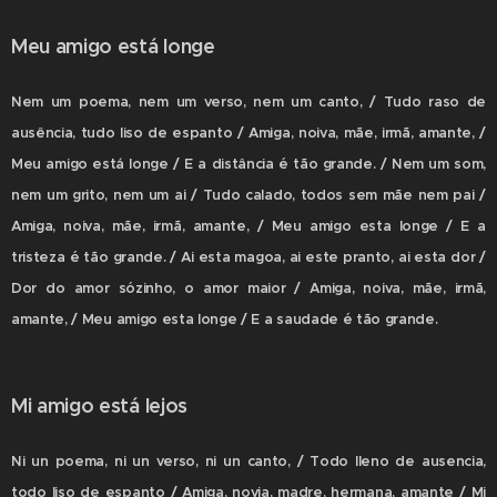
Meu amigo está longe
Nem um poema, nem um verso, nem um canto, / Tudo raso de
ausência, tudo liso de espanto / Amiga, noiva, mãe, irmã, amante, /
Meu amigo está longe / E a distância é tão grande. / Nem um som,
nem um grito, nem um ai / Tudo calado, todos sem mãe nem pai /
Amiga, noiva, mãe, irmã, amante, / Meu amigo esta longe / E a
tristeza é tão grande. / Ai esta magoa, ai este pranto, ai esta dor /
Dor do amor sózinho, o amor maior / Amiga, noiva, mãe, irmã,
amante, / Meu amigo esta longe / E a saudade é tão grande.
Mi amigo está lejos
Ni un poema, ni un verso, ni un canto, / Todo lleno de ausencia,
todo liso de espanto / Amiga, novia, madre, hermana, amante / Mi