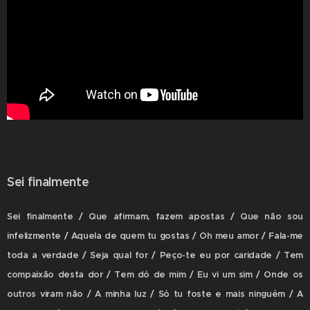
Sei finalmente
Sei finalmente / Que afirmam, fazem apostas / Que não sou
infelizmente / Aquela de quem tu gostas / Oh meu amor / Fala-me
toda a verdade / Seja qual for / Peço-te eu por caridade / Tem
compaixão desta dor / Tem dó de mim / Eu vi um sim / Onde os
outros viram não / A minha luz / Só tu foste e mais ninguém / A