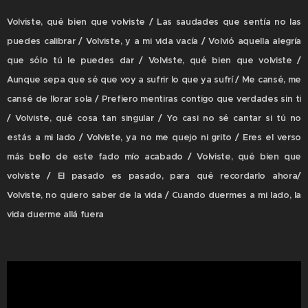
Volviste, qué bien que volviste / Las saudades que sentía no las
puedes calibrar / Volviste, y a mi vida vacía / Volvió aquella alegría
que sólo tú le puedes dar / Volviste, qué bien que volviste /
Aunque sepa que sé que voy a sufrir lo que ya sufrí / Me cansé, me
cansé de llorar sola / Prefiero mentiras contigo que verdades sin ti
/ Volviste, qué cosa tan singular / Yo casi no sé cantar si tú no
estás a mi lado / Volviste, ya no me quejo ni grito / Eres el verso
más bello de este fado mío acabado / Volviste, qué bien que
volviste / El pasado es pasado, para qué recordarlo ahora/
Volviste, no quiero saber de la vida / Cuando duermes a mi lado, la
vida duerme allá fuera