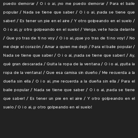
puedo demorar / O i o ai, ¡no me puedo demorar / Para el baile
popular / Nada se tiene que saber / O i o ai, ¡nada se tiene que
saber! / Es tener un pie en el aire / Y otro golpeando en el suelo /
O i o ai, ¡y otro golpeando en el suelo! / Venga, vete hacia delante
/ Que yo tras de ti no voy / O i o ai, ¡que yo tras de ti no voy! / No
me deje el corazón / Amar a quien me dejó / Para el baile popular /
Nada se tiene que saber / O i o ai, ¡nada se tiene que saber! / Ay,
qué gran descarada / Quita la ropa de la ventana / O i o ai, ¡quita la
ropa de la ventana! / Que esa camisa sin dueño / Me recuerda a la
dueña sin ella / O i o ai, ¡me recuerda a la dueña sin ella / Para el
baile popular / Nada se tiene que saber / O i o ai, ¡nada se tiene
que saber! / Es tener un pie en el aire / Y otro golpeando en el
suelo / O i o ai, ¡y otro golpeando en el suelo!