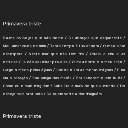
Primavera triste
Dá-me os beijos que não deste / Os abraços que esqueceste /
Meu amor cuida de mim / Tanto tempo à tua espera / O meu olhar
desespera / Neste mar que não tem fim / Odeio o céu e as
estrelas / Ja não sei olhar p'ra elas / O meu norte é o meu chão /
Largo o medo pelas águas / Contra o sol as minhas mágoas / E na
lua o coração / Sou amiga das marés / Por saberem quem tu és /
Como eu e mais ninguém / Sabe Deus mais do que o mundo / Do
desejo mais profundo / De quem sofre a dor d'alguém
Primavera triste