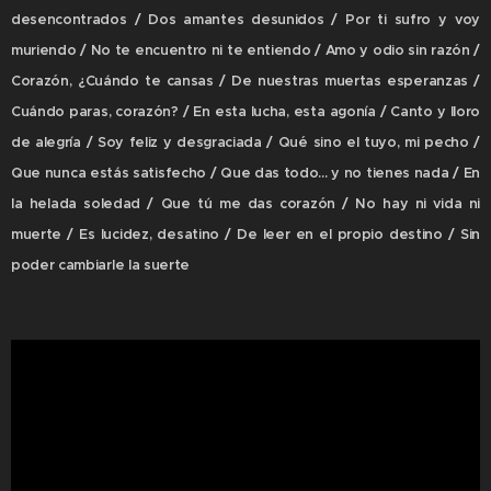
desencontrados / Dos amantes desunidos / Por ti sufro y voy
muriendo / No te encuentro ni te entiendo / Amo y odio sin razón /
Corazón, ¿Cuándo te cansas / De nuestras muertas esperanzas /
Cuándo paras, corazón? / En esta lucha, esta agonía / Canto y lloro
de alegría / Soy feliz y desgraciada / Qué sino el tuyo, mi pecho /
Que nunca estás satisfecho / Que das todo... y no tienes nada / En
la helada soledad / Que tú me das corazón / No hay ni vida ni
muerte / Es lucidez, desatino / De leer en el propio destino / Sin
poder cambiarle la suerte