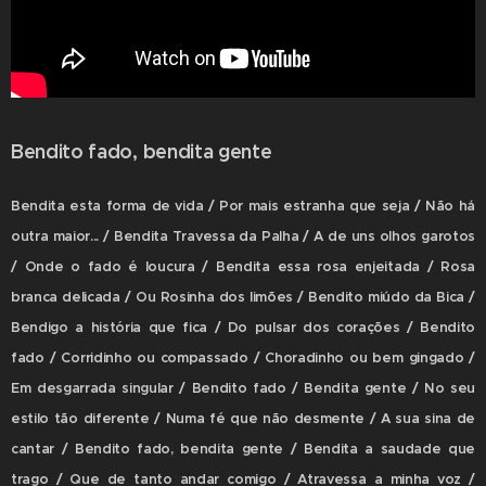
Bendito fado, bendita gente
Bendita esta forma de vida / Por mais estranha que seja / Não há
outra maior... / Bendita Travessa da Palha / A de uns olhos garotos
/ Onde o fado é loucura / Bendita essa rosa enjeitada / Rosa
branca delicada / Ou Rosinha dos limões / Bendito miúdo da Bica /
Bendigo a história que fica / Do pulsar dos corações / Bendito
fado / Corridinho ou compassado / Choradinho ou bem gingado /
Em desgarrada singular / Bendito fado / Bendita gente / No seu
estilo tão diferente / Numa fé que não desmente / A sua sina de
cantar / Bendito fado, bendita gente / Bendita a saudade que
trago / Que de tanto andar comigo / Atravessa a minha voz /