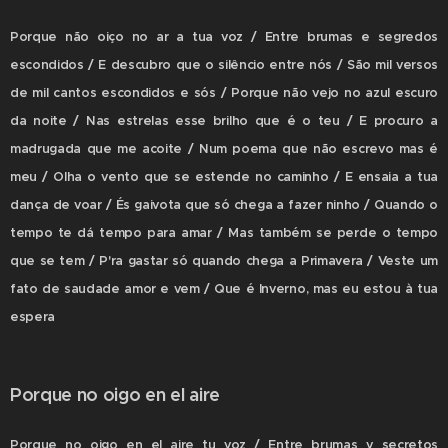
Porque não oiço no ar a tua voz / Entre brumas e segredos
escondidos / E descubro que o silêncio entre nós / São mil versos
de mil cantos escondidos e sós / Porque não vejo no azul escuro
da noite / Nas estrelas esse brilho que é o teu / E procuro a
madrugada que me acoite / Num poema que não escrevo mas é
meu / Olha o vento que se estende no caminho / E ensaia a tua
dança de voar / És gaivota que só chega a fazer ninho / Quando o
tempo te dá tempo para amar / Mas também se perde o tempo
que se tem / P'ra gastar só quando chega a Primavera / Veste um
fato de saudade amor e vem / Que é Inverno, mas eu estou à tua
espera
Porque no oigo en el aire
Porque no oigo en el aire tu voz / Entre brumas y secretos