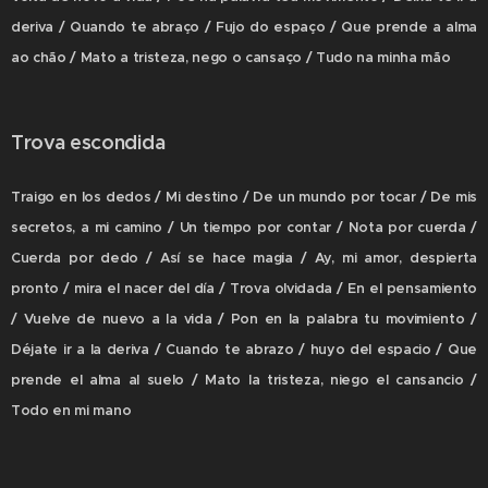
deriva / Quando te abraço / Fujo do espaço / Que prende a alma
ao chão / Mato a tristeza, nego o cansaço / Tudo na minha mão
Trova escondida
Traigo en los dedos / Mi destino / De un mundo por tocar / De mis
secretos, a mi camino / Un tiempo por contar / Nota por cuerda /
Cuerda por dedo / Así se hace magia / Ay, mi amor, despierta
pronto / mira el nacer del día / Trova olvidada / En el pensamiento
/ Vuelve de nuevo a la vida / Pon en la palabra tu movimiento /
Déjate ir a la deriva / Cuando te abrazo / huyo del espacio / Que
prende el alma al suelo / Mato la tristeza, niego el cansancio /
Todo en mi mano