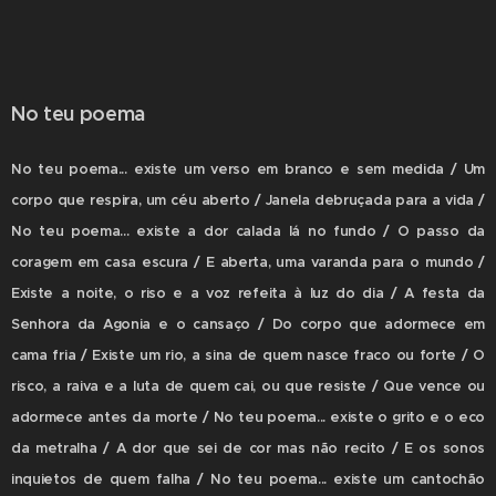
No teu poema
No teu poema... existe um verso em branco e sem medida / Um
corpo que respira, um céu aberto / Janela debruçada para a vida /
No teu poema... existe a dor calada lá no fundo / O passo da
coragem em casa escura / E aberta, uma varanda para o mundo /
Existe a noite, o riso e a voz refeita à luz do dia / A festa da
Senhora da Agonia e o cansaço / Do corpo que adormece em
cama fria / Existe um rio, a sina de quem nasce fraco ou forte / O
risco, a raiva e a luta de quem cai, ou que resiste / Que vence ou
adormece antes da morte / No teu poema... existe o grito e o eco
da metralha / A dor que sei de cor mas não recito / E os sonos
inquietos de quem falha / No teu poema... existe um cantochão