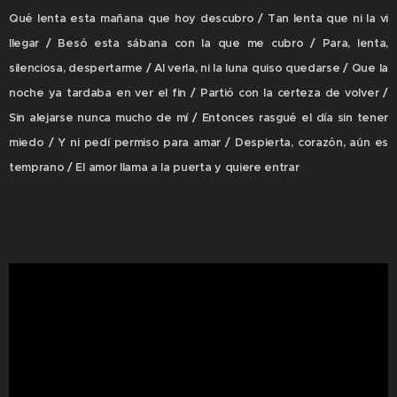
Qué lenta esta mañana que hoy descubro / Tan lenta que ni la vi
llegar / Besó esta sábana con la que me cubro / Para, lenta,
silenciosa, despertarme / Al verla, ni la luna quiso quedarse / Que la
noche ya tardaba en ver el fin / Partió con la certeza de volver /
Sin alejarse nunca mucho de mí / Entonces rasgué el día sin tener
miedo / Y ni pedí permiso para amar / Despierta, corazón, aún es
temprano / El amor llama a la puerta y quiere entrar