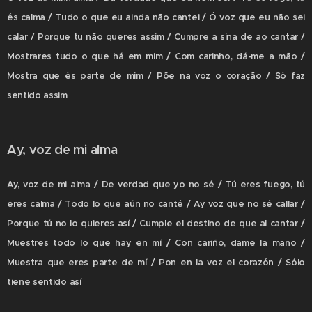
és calma / Tudo o que eu ainda não cantei / Ó voz que eu não sei
calar / Porque tu não queres assim / Cumpre a sina de ao cantar /
Mostrares tudo o que há em mim / Com carinho, dá-me a mão /
Mostra que és parte de mim / Põe na voz o coração / Só faz
sentido assim
Ay, voz de mi alma
Ay, voz de mi alma / De verdad que yo no sé / Tú eres fuego, tú
eres calma / Todo lo que aún no canté / Ay voz que no sé callar /
Porque tú no lo quieres así / Cumple el destino de que al cantar /
Muestres todo lo que hay en mí / Con cariño, dame la mano /
Muestra que eres parte de mí / Pon en la voz el corazón / Sólo
tiene sentido así