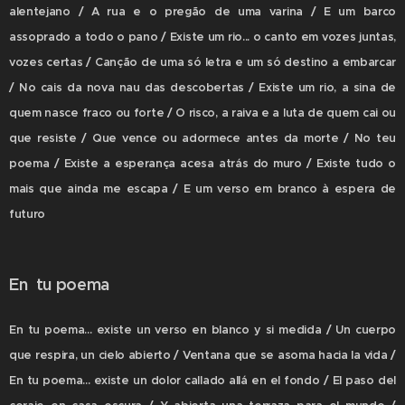
alentejano / A rua e o pregão de uma varina / E um barco
assoprado a todo o pano / Existe um rio... o canto em vozes juntas,
vozes certas / Canção de uma só letra e um só destino a embarcar
/ No cais da nova nau das descobertas / Existe um rio, a sina de
quem nasce fraco ou forte / O risco, a raiva e a luta de quem cai ou
que resiste / Que vence ou adormece antes da morte / No teu
poema / Existe a esperança acesa atrás do muro / Existe tudo o
mais que ainda me escapa / E um verso em branco à espera de
futuro
En tu poema
En tu poema... existe un verso en blanco y si medida / Un cuerpo
que respira, un cielo abierto / Ventana que se asoma hacia la vida /
En tu poema... existe un dolor callado allá en el fondo / El paso del