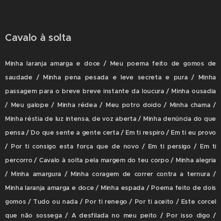
Cavalo à solta
Minha laranja amarga e doce / Meu poema feito de gomos de
saudade / Minha pena pesada e leve secreta e pura / Minha
passagem para o breve breve instante da loucura / Minha ousadia
/ Meu galope / Minha rédea / Meu potro doido / Minha chama /
Minha réstia de luz intensa, de voz aberta / Minha denúncia do que
pensa / Do que sente a gente certa / Em ti respiro / Em ti eu provo
/ Por ti consigo esta força que de novo / Em ti persigo / Em ti
percorro / Cavalo à solta pela margem do teu corpo / Minha alegria
/ Minha amargura / Minha coragem de correr contra a ternura /
Minha laranja amarga e doce / Minha espada / Poema feito de dois
gomos / Tudo ou nada / Por ti renego / Por ti aceito / Este corcel
que não sossega / A desfilada no meu peito / Por isso digo /