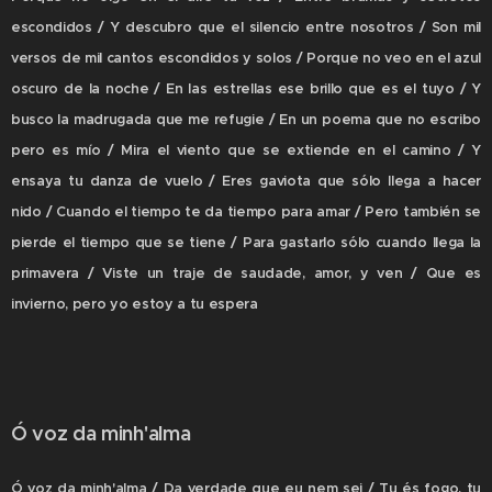
escondidos / Y descubro que el silencio entre nosotros / Son mil
versos de mil cantos escondidos y solos / Porque no veo en el azul
oscuro de la noche / En las estrellas ese brillo que es el tuyo / Y
busco la madrugada que me refugie / En un poema que no escribo
pero es mío / Mira el viento que se extiende en el camino / Y
ensaya tu danza de vuelo / Eres gaviota que sólo llega a hacer
nido / Cuando el tiempo te da tiempo para amar / Pero también se
pierde el tiempo que se tiene / Para gastarlo sólo cuando llega la
primavera / Viste un traje de saudade, amor, y ven / Que es
invierno, pero yo estoy a tu espera
Ó voz da minh'alma
Ó voz da minh'alma / Da verdade que eu nem sei / Tu és fogo, tu