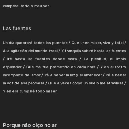
cumprirei todo o meu ser
Las fuentes
Un día quebraré todos los puentes / Que unen mi ser, vivo y total /
A la agitación del mundo irreal / Y tranquila subiré hasta las fuentes
/ Iré hasta las fuentes donde mora / La plenitud, el limpio
esplendor / Que me fue prometido en cada hora / Y en el rostro
incompleto del amor / Iré a beber la luz y el amanecer / Iré a beber
la voz de esa promesa / Que a veces como un vuelo me atraviesa /
Y en ella cumpliré todo mi ser
Porque não oiço no ar