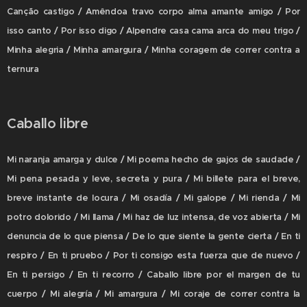
Canção castigo / Amêndoa travo corpo alma amante amigo / Por
isso canto / Por isso digo / Alpendre casa cama arca do meu trigo /
Minha alegria / Minha amargura / Minha coragem de correr contra a
ternura
Caballo libre
Mi naranja amarga y dulce / Mi poema hecho de gajos de saudade /
Mi pena pesada y leve, secreta y pura / Mi billete para el breve,
breve instante de locura / Mi osadía / Mi galope / Mi rienda / Mi
potro dolorido / Mi llama / Mi haz de luz intensa, de voz abierta / Mi
denuncia de lo que piensa / De lo que siente la gente cierta / En ti
respiro / En ti pruebo / Por ti consigo esta fuerza que de nuevo /
En ti persigo / En ti recorro / Caballo libre por el margen de tu
cuerpo / Mi alegría / Mi amargura / Mi coraje de correr contra la