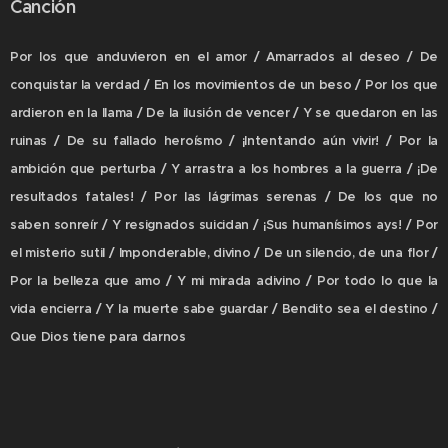
Canción
Por los que anduvieron en el amor / Amarrados al deseo / De
conquistar la verdad / En los movimientos de un beso / Por los que
ardieron en la llama / De la ilusión de vencer / Y se quedaron en las
ruinas / De su fallado heroísmo / ¡Intentando aún vivir! / Por la
ambición que perturba / Y arrastra a los hombres a la guerra / ¡De
resultados fatales! / Por las lágrimas serenas / De los que no
saben sonreír / Y resignados suicidan / ¡Sus humanísimos ays! / Por
el misterio sutil / Imponderable, divino / De un silencio, de una flor /
Por la belleza que amo / Y mi mirada adivino / Por todo lo que la
vida encierra / Y la muerte sabe guardar / Bendito sea el destino /
Que Dios tiene para darnos