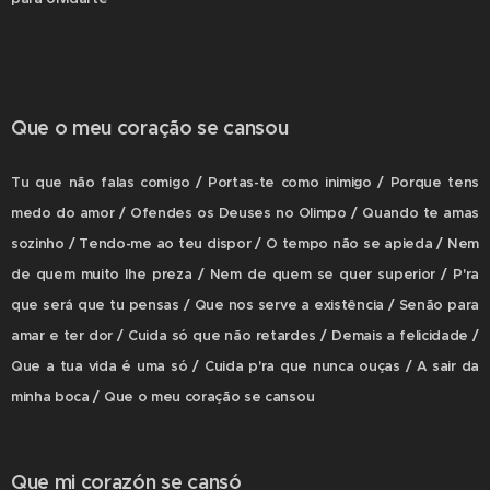
Que o meu coração se cansou
Tu que não falas comigo / Portas-te como inimigo / Porque tens
medo do amor / Ofendes os Deuses no Olimpo / Quando te amas
sozinho / Tendo-me ao teu dispor / O tempo não se apieda / Nem
de quem muito lhe preza / Nem de quem se quer superior / P'ra
que será que tu pensas / Que nos serve a existência / Senão para
amar e ter dor / Cuida só que não retardes / Demais a felicidade /
Que a tua vida é uma só / Cuida p'ra que nunca ouças / A sair da
minha boca / Que o meu coração se cansou
Que mi corazón se cansó