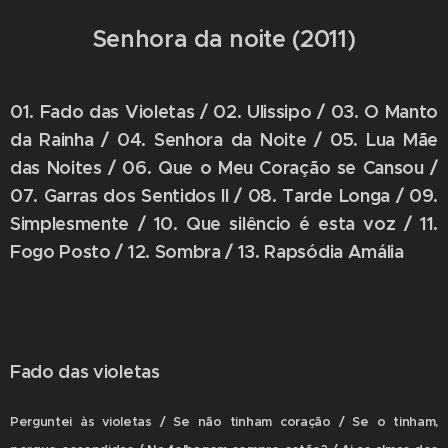
Senhora da noite (2011)
01. Fado das Violetas
/
02. Ulissipo
/
03. O Manto
da Rainha
/
04. Senhora da Noite
/
05. Lua Mãe
das Noites
/
06. Que o Meu Coração se Cansou
/
07. Garras dos Sentidos II
/
08. Tarde Longa
/
09.
Simplesmente
/
10. Que silêncio é esta voz
/
11.
Fogo Posto
/
12. Sombra
/
13. Rapsódia Amália
Fado das violetas
Perguntei às violetas / Se não tinham coração / Se o tinham,