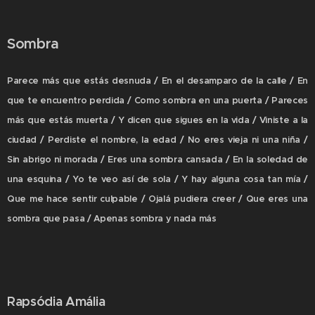
Sombra
Parece más que estás desnuda / En el desamparo de la calle / En
que te encuentro perdida / Como sombra en una puerta / Pareces
más que estás muerta / Y dicen que sigues en la vida / Viniste a la
ciudad / Perdiste el nombre, la edad / No eres vieja ni una niña /
Sin abrigo ni morada / Eres una sombra cansada / En la soledad de
una esquina / Yo te veo así de sola / Y hay alguna cosa tan mía /
Que me hace sentir culpable / Ojalá pudiera creer / Que eres una
sombra que pasa / Apenas sombra y nada más
Rapsódia Amália