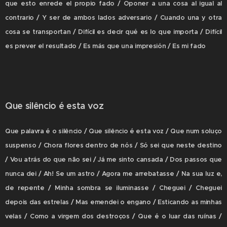
que esto enrede el propio fado / Oponer a una cosa al igual al
contrario / Y ser de ambos lados adversario / Cuando una y otra
cosa se transportan / Difícil es decir qué es lo que importa / Difícil
es prever el resultado / Es más que una impresión / Es mi fado
Que silêncio é esta voz
Que palavra é o silêncio / Que silêncio é esta voz / Que num soluço
suspenso / Chora flores dentro de nós / Só sei que neste destino
/ Vou atrás do que não sei / Já me sinto cansada / Dos passos que
nunca dei / Ah! Se um astro / Agora me arrebatasse / Na sua luz e,
de repente / Minha sombra se iluminasse / Cheguei / Cheguei
depois das estrelas / Mas emendei o engano / Esticando as minhas
velas / Como a virgem dos destroços / Que é o luar das ruínas /