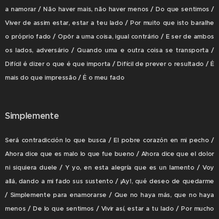
a namorar / Não haver mais, não haver menos / Do que sentimos /
Viver de assim estar, estar a teu lado / Por muito que isto baralhe
o próprio fado / Opôr a uma coisa, igual contrário / E ser de ambos
os lados, adversário / Quando uma e outra coisa se transporta /
Difícil é dizer o que é que importa / Difícil de prever o resultado / É
mais do que impressão / É o meu fado
Simplemente
Será contradicción lo que busca / El pobre corazón en mi pecho /
Ahora dice que es malo lo que fue bueno / Ahora dice que el dolor
ni siquiera duele / Y yo, en esta alegría que es un lamento / Voy
allá, dando a mi fado sus sustento / ¡Ay!, qué deseo de quedarme
/ Simplemente para enamorarse / Que no haya más, que no haya
menos / De lo que sentimos / Vivir así, estar a tu lado / Por mucho