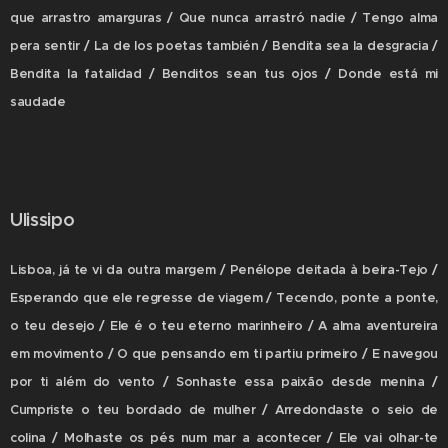
que arrastro amarguras / Que nunca arrastró nadie / Tengo alma
pera sentir / La de los poetas también / Bendita sea la desgracia /
Bendita la fatalidad / Benditos sean tus ojos / Donde está mi
saudade
Ulissipo
Lisboa, já te vi da outra margem / Penélope deitada à beira-Tejo /
Esperando que ele regresse de viagem / Tecendo, ponte a ponte,
o teu desejo / Ele é o teu eterno marinheiro / A alma aventureira
em movimento / O que pensando em ti partiu primeiro / E navegou
por ti além do vento / Sonhaste essa paixão desde menina /
Cumpriste o teu bordado de mulher / Arredondaste o seio de
colina / Molhaste os pés num mar a acontecer / Ele vai olhar-te