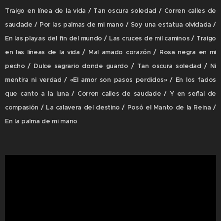
Traigo en línea de la vida / Tan oscura soledad / Corren calles de
saudade / Por las palmas de mi mano / Soy una estatua olvidada /
En las playas del fin del mundo / Las cruces de mil caminos / Traigo
en las líneas de la vida / Mal amado corazón / Rosa negra en mi
pecho / Dulce sagrario donde guardo / Tan oscura soledad / Ni
mentira ni verdad / «El amor son pasos perdidos» / En los fados
que canto a la luna / Corren calles de saudade / Y en señal de
compasión / La calavera del destino / Posó el Manto de la Reina /
En la palma de mi mano