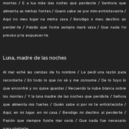
montes / E a lua mãe das noites que perdeste / Senhora que
alimenta as minhas fontes / Quem sabe se por mim entristeceste /
Aquí no meu lugar na minha casa / Bendigo o meu destino ao
perder-te / Paixão que foste sempre maré vaza / Que nada foi
preciso p'ra esquecer-te
Luna, madre de las noches
Al mar eché las cenizas de tu nombre / Le pedí una razón para
recordarte / En todo lo que no sé y me consume / De lo tuyo lo
que encontré y no quise guardar / Recuerdo la nube blanca sobre
los montes / Y la luna madre de las noches que perdiste / Señora
que alimenta mis fuetes / Quién sabe si por mi te entristeciste /
Aquí, en mi lugar, en mi casa / Bendigo mi destino al perderte /
Pasión que siempre fuiste mar vacío / Que nada fue necesario
para olvidarte