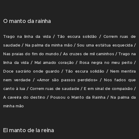
O manto da rainha
Trago na linha da vida / Tão escura solidão / Correm ruas de
saudade / Na palma da minha mão / Sou uma estátua esquecida /
Nas praias do fim do mundo / As cruzes de mil caminhos / Trago na
linha da vida / Mal amado coração / Rosa negra no meu peito /
Doce sacrário onde guardo / Tão escura solidão / Nem mentira
nem verdade / «Amor são passos perdidos» / Nos fados que
canto à lua / Correm ruas de saudade / E em sinal de compaixão /
A caveira do destino / Pousou o Manto da Rainha / Na palma da
minha mão
El manto de la reina