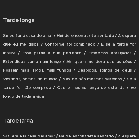
Tarde longa
Se eu for à casa do amor / Hei-de encontrar-te sentado / À espera
que eu me dispa / Conforme foi combinado / E se a tarde for
inteira / Essa pátria a que pertenço / Ficaremos abraçados /
Estendidos como num lenço / Ah! quem me dera que os céus /
Fossem mais largos, mais fundos / Despidos, somos de deus /
Vestidos, somos do mundo / Mas de nós mesmos seremos / Se a
tarde for tão comprida / Que o mesmo lenço se estenda / Ao
longo de toda a vida
Tarde larga
Si fuera a la casa del amor / He de encontrarte sentado / A espera