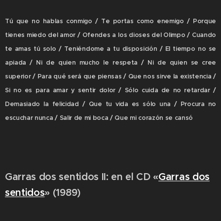
Tú que no hablas conmigo / Te portas como enemigo / Porque
tienes miedo del amor / Ofendes a los dioses del Olimpo / Cuando
te amas tú solo / Teniéndome a tu disposición / El tiempo no se
apiada / Ni de quien mucho le respeta / Ni de quien se cree
superior / Para qué será que piensas / Que nos sirve la existencia /
Si no es para amar y sentir dolor / Sólo cuida de no retardar /
Demasiado la felicidad / Que tu vida es sólo una / Procura no
escuchar nunca / Salir de mi boca / Que mi corazón se cansó
Garras dos sentidos II: e
n el CD «
Garras dos
sentidos
» (1989)