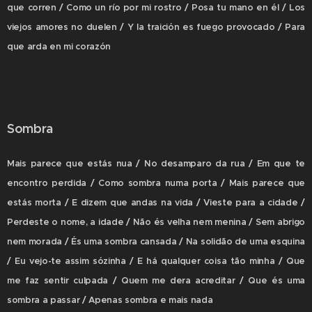
que corren / Como un río por mi rostro / Posa tu mano en él / Los
viejos amores no duelen / Y la traición es fuego provocado / Para
que arda en mi corazón
Sombra
Mais parece que estás nua / No desamparo da rua / Em que te
encontro perdida / Como sombra numa porta / Mais parece que
estás morta / E dizem que andas na vida / Vieste para a cidade /
Perdeste o nome, a idade / Não és velha nem menina / Sem abrigo
nem morada / És uma sombra cansada / Na solidão de uma esquina
/ Eu vejo-te assim sózinha / E há qualquer coisa tão minha / Que
me faz sentir culpada / Quem me dera acreditar / Que és uma
sombra a passar / Apenas sombra e mais nada