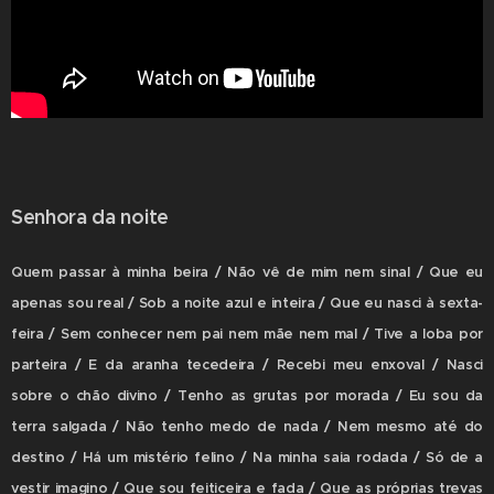
Senhora da noite
Quem passar à minha beira / Não vê de mim nem sinal / Que eu
apenas sou real / Sob a noite azul e inteira / Que eu nasci à sexta-
feira / Sem conhecer nem pai nem mãe nem mal / Tive a loba por
parteira / E da aranha tecedeira / Recebi meu enxoval / Nasci
sobre o chão divino / Tenho as grutas por morada / Eu sou da
terra salgada / Não tenho medo de nada / Nem mesmo até do
destino / Há um mistério felino / Na minha saia rodada / Só de a
vestir imagino / Que sou feiticeira e fada / Que as próprias trevas