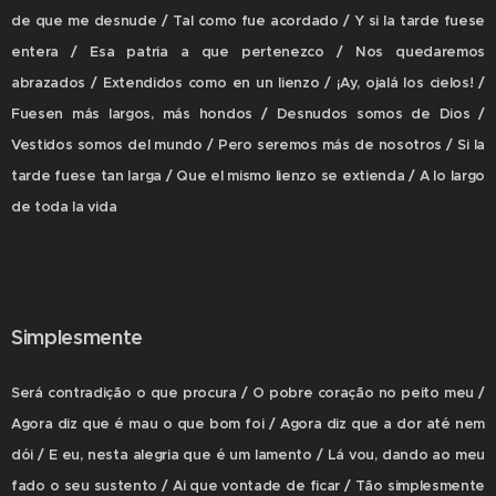
de que me desnude / Tal como fue acordado / Y si la tarde fuese
entera / Esa patria a que pertenezco / Nos quedaremos
abrazados / Extendidos como en un lienzo / ¡Ay, ojalá los cielos! /
Fuesen más largos, más hondos / Desnudos somos de Dios /
Vestidos somos del mundo / Pero seremos más de nosotros / Si la
tarde fuese tan larga / Que el mismo lienzo se extienda / A lo largo
de toda la vida
Simplesmente
Será contradição o que procura / O pobre coração no peito meu /
Agora diz que é mau o que bom foi / Agora diz que a dor até nem
dói / E eu, nesta alegria que é um lamento / Lá vou, dando ao meu
fado o seu sustento / Ai que vontade de ficar / Tão simplesmente