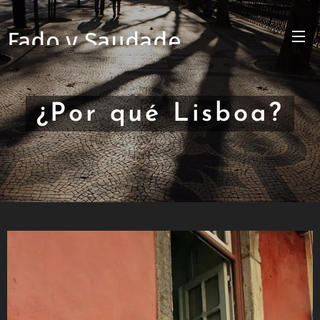
Fado y Saudade
¿Por qué Lisboa?