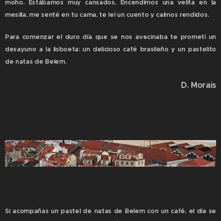
moho. Estábamos muy cansados. Encendimos una velita en la
mesilla, me senté en tu cama, te leí un cuento y caímos rendidos.
Para comenzar el duro día que se nos avecinaba te prometí un
desayuno a la lisboeta: un delicioso café brasileño y un pastelito
de natas de Belem.
D. Morais
Si acompañas un pastel de natas de Belem con un café, el día se