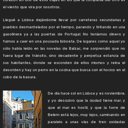
corazón en uno de esos viajes en los que la compañía del otro es
el viento que vira por nosotros.
Llegué a Lisboa dejándome llevar por carreteras secundarias y
pueblos desmantelados por el tiempo, parando y tiritando en una
gasolinera ya a las puertas de Portugal. No teníamos dinero y
fuimos a caer en una pousada lisboeta. De lugares como aquel yo
sólo había leído en las novelas de Balzac, me sorprendió que no
fuera lugar de tránsito, sino decadente y perpetua estancia de
sus habitantes, donde se esconden de ellos mismos y reina el
desorden y hay un perro en la cocina que busca con el hocico en el
cubo de la basura.
De día hace sol en Lisboa y es noviembre,
y yo descubro que la ciudad tiene mar, y
que el mar es hostil, y que la torre de
Belem está lejos, muy lejos, caminando en
paralelo a unas vías de tren oxidadas