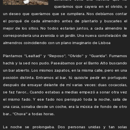
queríamos que cayera en el olvido, o
un deseo que queríamos que se cumpliera. Nos debíamos contar
el porqué de cada almendro antes de plantarlo y buscarles el
mejor de los sitios. No todos estarían juntos, a cada almendro le
correspondería una avenida o un jardín. Una nueva constelación de
almendros coincidiendo con un plano imaginario de Lisboa
Plantamos "Lealtad" y "Reposo", "Olvido" y "Guarida". Fumamos
hachís y la sed nos pudo. Paseábamos por el Barrio Alto buscando
un bar abierto. Los mismos zapatos, en la misma calle, pero en una
posición distinta. Entramos al bar, tú quisiste pedir en portugués
después de ensayar delante de mí varias veces: duas cocacolas,
se faz favor... Cuando estabas a medias empezó a sonar otra vez
el mismo fado. Y ese fado nos persiguió toda la noche, salía de
una casa, sonaba desde un coche, era la música de fondo de otro
bar... "Chuva" a todas horas.
La noche se prolongaba. Dos personas unidas y tan solas