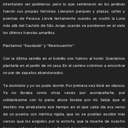
intentando ser jardineros, pero lo que sembraron en los jardines
fueron sus propias historias. Llenaron parques y plazas, cafés y
poemas de Pessoa. Llovía lentamente cuando se ocultó la Luna
más allá del Castelo de São Jorge, cuando se perdieron en el cielo
los últimos tranvías amarillos.
Plantamos "Saudade" y "Reencuentro".
Con la última semilla en el bolsillo nos fuimos al hotel. Queríamos
plantarla en el jardín de mi casa. En el camino volvimos a encontrar
un par de zapatos abandonados.
Te dormiste y yo no pude dormir. Por primera vez lloré en silencio.
Ya no lloraba como otras veces por acompañarte, por
solidarizarme con tu pena; ahora lloraba por mí. Sabía que el
destino me arrebataría ese tiempo en el que cada día era verso
de un poema con métrica rígida, que no se podrían escribir más
versos que los exigidos por la estrofa, que la muerte de nuestro