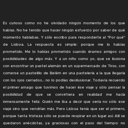
Es curioso como no he olvidado ningún momento de los que
hablas. No he tenido que hacer ningún esfuerzo por saber de qué
momento hablabas. Y sólo escribo para responderte al "Por qué"
de Lisboa. La respuesta es simple: porque me lo habías
prometido. Me lo habías prometido cuando éramos amigos con
posibilidades de algo más. Y a un niño como yo, que se ilusiona
con encontrar un pastel alemán en un supermercado de Tirso, con
comerse un pastelillo de Belém en una pastelería a la que llegaría
con los ojos cerrados... no lo podías desilusionar. Todavía recuerdo
el primer amago que tuvimos de hacer ése viaje y sólo pensar la
posibilidad de que se convirtiera en realidad me hacía
inmensamente feliz. Quién me iba a decir que sería no sólo ese
viaje sino que vendrían más. Pero Lisboa tenía que ser el primero,
porque tanta tristeza sólo se puede respirar en un lugar así. Allí se
quedaron anécdotas, ya graciosas con el paso del tiempo: no