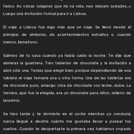
fados. As coisas vulgares que há na vida, nao deixam sudades...»
Luego una invitación formal para ir a Lisboa.
El viaje a Lisboa fue algo más que un viaje. Se llenó desde el
principio de símbolos, de acontecimientos extraños o, cuando
menos, llamativos.
Salimos de tu casa cuando ya había caído la noche. Te dije que
abrieras la guantera. Tres tabletas de chocolate y la invitación a
abrir sólo una. Tenías que elegir bien, porque dependiendo de esa
tableta el viaje tomaría una u otra forma. Una de las tabletas era
de chocolate puro, amargo; otra de chocolate con leche, dulce. La
tercera, que fue la elegida, era un chocolate para niños, relleno de
lacasitos.
Se hizo tarde y te dormiste en el coche mientras yo conducía,
nunca llegué a decirte cuánto me gustaba llevar a pasear tus
sueños. Cuando te despertaste la primera vez habíamos cruzado