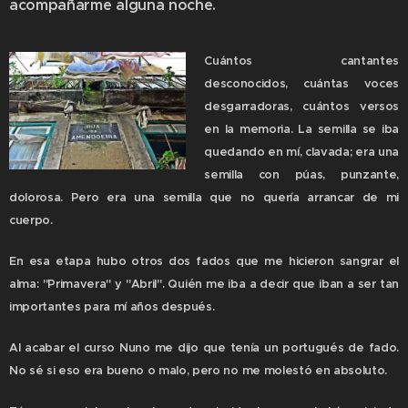
acompañarme alguna noche.
Cuántos cantantes
desconocidos, cuántas voces
desgarradoras, cuántos versos
en la memoria. La semilla se iba
quedando en mí, clavada; era una
semilla con púas, punzante,
dolorosa. Pero era una semilla que no quería arrancar de mi
cuerpo.
En esa etapa hubo otros dos fados que me hicieron sangrar el
alma: "Primavera" y "Abril". Quién me iba a decir que iban a ser tan
importantes para mí años después.
Al acabar el curso Nuno me dijo que tenía un portugués de fado.
No sé si eso era bueno o malo, pero no me molestó en absoluto.