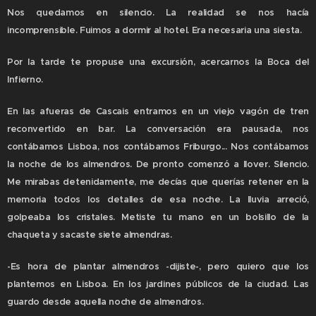
Nos quedamos en silencio. La realidad se nos hacía
incomprensible. Fuimos a dormir al hotel. Era necesaria una siesta.
Por la tarde te propuse una excursión, acercarnos la Boca del
Infierno.
En las afueras de Cascais entramos en un viejo vagón de tren
reconvertido en bar. La conversación era pausada, nos
contábamos Lisboa, nos contábamos Friburgo... Nos contábamos
la noche de los almendros. De pronto comenzó a llover. Silencio.
Me mirabas detenidamente, me decías que querías retener en la
memoria todos los detalles de esa noche. La lluvia arreció,
golpeaba los cristales. Metiste tu mano en un bolsillo de la
chaqueta y sacaste siete almendras.
-Es hora de plantar almendros -dijiste-, pero quiero que los
plantemos en Lisboa. En los jardines públicos de la ciudad. Las
guardo desde aquella noche de almendros.