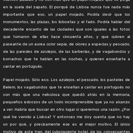
en la suela del zapato. El porqué de Lisboa nunca fue nada más
importante que eso, un papel mojado. Podría decir que los
monumentos, las plazas, los lisboetas y el fado. Podría hablar del
decadente encanto de las ciudades que son iguales a las fotos
que tomaron de ellas hace cincuenta años, y que cubren al
paseante de un aurea color sepia, de olores a especias y pescado,
de las paredes de azulejos, de las barberías, y de vagabundos y
borrachos que te hablan en las noches, y quieren enseñarte a
cantar en portugués.
Papel mojado. Sólo eso. Los azulejos, el pescado, los pasteles de
Belem, los vagabundos que te enseñan a cantar en portugués no
son más que una nebulosa que quedó atrás en la memoria,
pequeños esbozos de un todo incomprensible que ya no alcanzo
a ver. Habría que buscar en otro lugar si queremos una razón. ¿Por
qué he venido a Lisboa? Y entonces me doy cuenta que no hay
un por qué, y precisamente ese es el mejor motivo. El único
motivo de este tren, del subsiguiente hotel, de los consecuentes