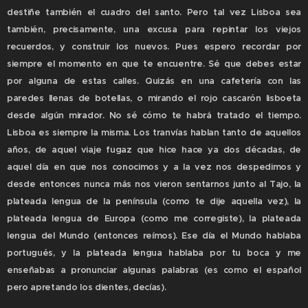
destiñe también el cuadro del santo. Pero tal vez Lisboa sea
también, precisamente, una excusa para repintar los viejos
recuerdos, y construir los nuevos. Pues espero recordar por
siempre el momento en que te encuentre. Sé que debes estar
por alguna de estas calles. Quizás en una cafetería con las
paredes llenas de botellas, o mirando el rojo cascarón lisboeta
desde algún mirador. No sé cómo te habrá tratado el tiempo.
Lisboa es siempre la misma. Los tranvías hablan tanto de aquellos
años, de aquel viaje fugaz que hice hace ya dos décadas, de
aquel día en que nos conocimos y a la vez nos despedimos y
desde entonces nunca más nos vieron sentarnos junto al Tajo, la
plateada lengua de la península (como te dije aquella vez), la
plateada lengua de Europa (como me corregiste), la plateada
lengua del Mundo (entonces reímos). Ese día el Mundo hablaba
portugués, y la plateada lengua hablaba por tu boca y me
enseñabas a pronunciar algunas palabras (es como el español
pero apretando los dientes, decías).