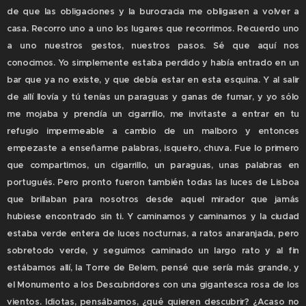
de que las obligaciones y la burocracia me obligasen a volver a
casa. Recorro uno a uno los lugares que recorrimos. Recuerdo uno
a uno nuestros gestos, nuestros pasos. Sé que aquí nos
conocimos. Yo simplemente estaba perdido y había entrado en un
bar que ya no existe, y que debía estar en esta esquina. Y al salir
de allí llovía y tú tenías un paraguas y ganas de fumar, y yo sólo
me mojaba y prendía un cigarrillo, me invitaste a entrar en tu
refugio impermeable a cambio de un malboro y entonces
empezaste a enseñarme palabras, isqueiro, chuva. Fue lo primero
que compartimos, un cigarrillo, un paraguas, unas palabras en
portugués. Pero pronto fueron también todas las luces de Lisboa
que brillaban para nosotros desde aquel mirador que jamás
hubiese encontrado sin ti. Y caminamos y caminamos y la ciudad
estaba verde entera de luces nocturnas, a ratos anaranjada, pero
sobretodo verde, y seguimos caminado un largo rato y al fin
estábamos allí, la Torre de Belem, pensé que sería más grande, y
el Monumento a los Descubridores con una gigantesca rosa de los
vientos. Idiotas, pensábamos, ¿qué quieren descubrir? ¿Acaso no