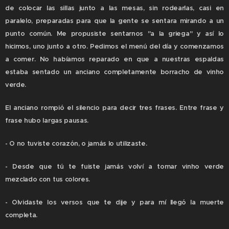
de colocar las sillas junto a las mesas, sin rodearlas, casi en
paralelo, preparadas para que la gente se sentara mirando a un
punto común. Me propusiste sentarnos "a la griega" y así lo
hicimos, uno junto a otro. Pedimos el menú del día y comenzamos
a comer. No habíamos reparado en que a nuestras espaldas
estaba sentado un anciano completamente borracho de vinho
verde.
El anciano rompió el silencio para decir tres frases. Entre frase y
frase hubo largas pausas.
- O no tuviste corazón, o jamás lo utilizaste.
- Desde que tú te fuiste jamás volví a tomar vinho verde
mezclado con tus colores.
- Olvidaste los versos que te dije y para mí llegó la muerte
completa.