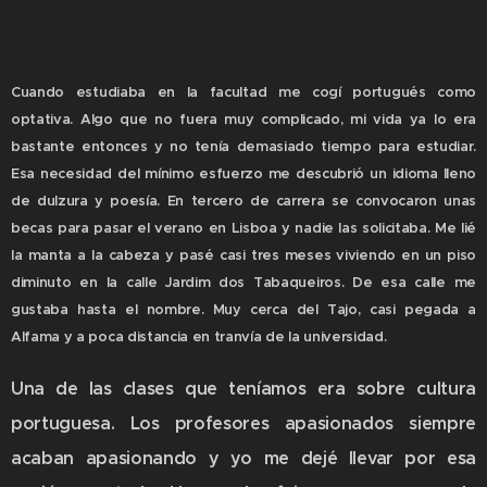
Cuando estudiaba en la facultad me cogí portugués como
optativa. Algo que no fuera muy complicado, mi vida ya lo era
bastante entonces y no tenía demasiado tiempo para estudiar.
Esa necesidad del mínimo esfuerzo me descubrió un idioma lleno
de dulzura y poesía. En tercero de carrera se convocaron unas
becas para pasar el verano en Lisboa y nadie las solicitaba. Me lié
la manta a la cabeza y pasé casi tres meses viviendo en un piso
diminuto en la calle Jardim dos Tabaqueiros. De esa calle me
gustaba hasta el nombre. Muy cerca del Tajo, casi pegada a
Alfama y a poca distancia en tranvía de la universidad.
Una de las clases que teníamos era sobre cultura
portuguesa. Los profesores apasionados siempre
acaban apasionando y yo me dejé llevar por esa