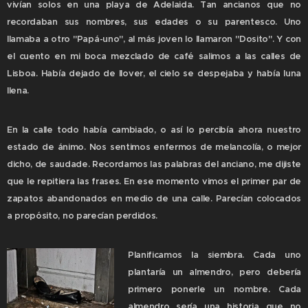
vivían solos en una playa de Adelaida. Tan ancianos que no
recordaban sus nombres, sus edades o su parentesco. Uno
llamaba a otro "Papá-uno", al más joven lo llamaron "Dosito". Y con
el cuento en mi boca mezclado de café salimos a las calles de
Lisboa. Había dejado de llover, el cielo se despejaba y había luna
llena.
En la calle todo había cambiado, o así lo percibía ahora nuestro
estado de ánimo. Nos sentimos enfermos de melancolía, o mejor
dicho, de saudade. Recordamos las palabras del anciano, me dijiste
que le repitiera las frases. En ese momento vimos el primer par de
zapatos abandonados en medio de una calle. Parecían colocados
a propósito, no parecían perdidos.
Planificamos la siembra. Cada uno
plantaría un almendro, pero debería
primero ponerle un nombre. Cada
almendro sería una historia que no