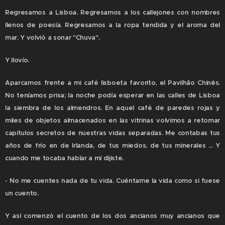
Regresamos a Lisboa. Regresamos a los callejones con nombres
llenos de poesía. Regresamos a la ropa tendida y el aroma del
mar. Y volvió a sonar "Chuva".
Y llovío.
Aparcamos frente a mi café lisboeta favorito, el Pavilhão Chinês.
No teníamos prisa; la noche podía esperar en las calles de Lisboa
la siembra de los almendros. En aquel café de paredes rojas y
miles de objetos almacenados en las vitrinas volvimos a retomar
capítulos secretos de nuestras vidas separadas. Me contabas tus
años de frío en de Irlanda, de tus miedos, de tus minerales ... Y
cuando me tocaba hablar a mí dijiste.
- No me cuentes nada de tu vida. Cuéntame la vida como si fuese
un cuento.
Y así comenzó el cuento de los dos ancianos muy ancianos que